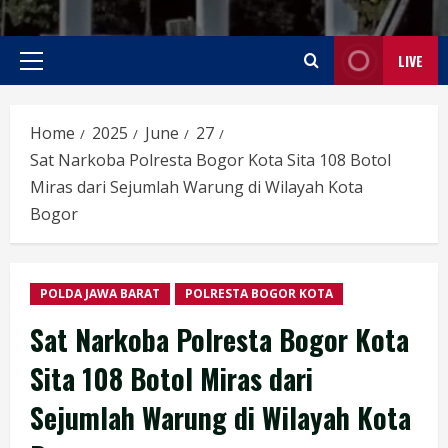
LIVE
Primary
Menu
Home
2025
June
27
Sat Narkoba Polresta Bogor Kota Sita 108 Botol
Miras dari Sejumlah Warung di Wilayah Kota
Bogor
POLDA JAWA BARAT
POLRESTA BOGOR KOTA
Sat Narkoba Polresta Bogor Kota
Sita 108 Botol Miras dari
Sejumlah Warung di Wilayah Kota