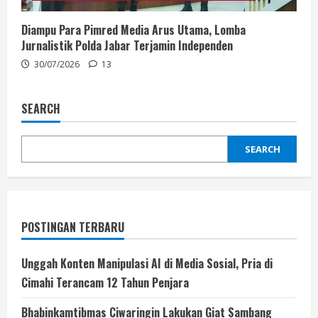
Diampu Para Pimred Media Arus Utama, Lomba
Jurnalistik Polda Jabar Terjamin Independen
30/07/2026
13
SEARCH
SEARCH
POSTINGAN TERBARU
Unggah Konten Manipulasi AI di Media Sosial, Pria di
Cimahi Terancam 12 Tahun Penjara
Bhabinkamtibmas Ciwaringin Lakukan Giat Sambang