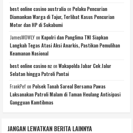
best online casino australia
on
Pelaku Pencurian
Diamankan Warga di Tajur, Terlibat Kasus Pencurian
Motor dan HP di Sukabumi
JamesMOWLY
on
Kapolri dan Panglima TNI Siapkan
Langkah Tegas Atasi Aksi Anarkis, Pastikan Pemulihan
Keamanan Nasional
best online casino nz
on
Wakapolda Jabar Cek Jalur
Selatan hingga Patroli Pantai
FrankPef
on
Polsek Tanah Sareal Bersama Pawas
Laksanakan Patroli Malam di Taman Heulang Antisipasi
Gangguan Kamtibmas
JANGAN LEWATKAN BERITA LAINNYA