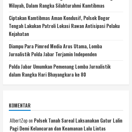
Wilayah, Dalam Rangka Silahturahmi Kamtibmas
Ciptakan Kamtibmas Aman Kondusif, Polsek Bogor
Tengah Lakukan Patroli Lokasi Rawan Antisipasi Pelaku
Kejahatan
Diampu Para Pimred Media Arus Utama, Lomba
Jurnalistik Polda Jabar Terjamin Independen
Polda Jabar Umumkan Pemenang Lomba Jurnalistik
dalam Rangka Hari Bhayangkara ke 80
KOMENTAR
AlbertZop
on
Polsek Tanah Sareal Laksanakan Gatur Lalin
Pagi Demi Kelancaran dan Keamanan Lalu Lintas