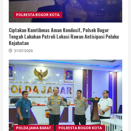
POLRESTA BOGOR KOTA
Ciptakan Kamtibmas Aman Kondusif, Polsek Bogor
Tengah Lakukan Patroli Lokasi Rawan Antisipasi Pelaku
Kejahatan
31/07/2026
POLDA JAWA BARAT
POLRESTA BOGOR KOTA