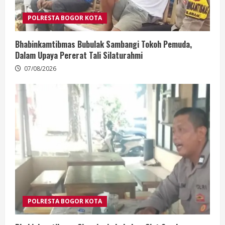
POLRESTA BOGOR KOTA
Bhabinkamtibmas Bubulak Sambangi Tokoh Pemuda,
Dalam Upaya Pererat Tali Silaturahmi
07/08/2026
POLRESTA BOGOR KOTA