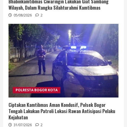
Bhabinkamtibmas Ciwaringin Lakukan Giat Sambang
Wilayah, Dalam Rangka Silahturahmi Kamtibmas
05/08/2026
2
POLRESTA BOGOR KOTA
Ciptakan Kamtibmas Aman Kondusif, Polsek Bogor
Tengah Lakukan Patroli Lokasi Rawan Antisipasi Pelaku
Kejahatan
31/07/2026
2