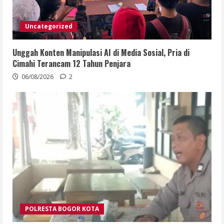
Uncategorized
Unggah Konten Manipulasi AI di Media Sosial, Pria di
Cimahi Terancam 12 Tahun Penjara
06/08/2026
2
POLRESTA BOGOR KOTA