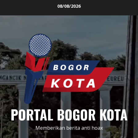
Skip
08/08/2026
to
content
PORTAL BOGOR KOTA
Memberikan berita anti hoax