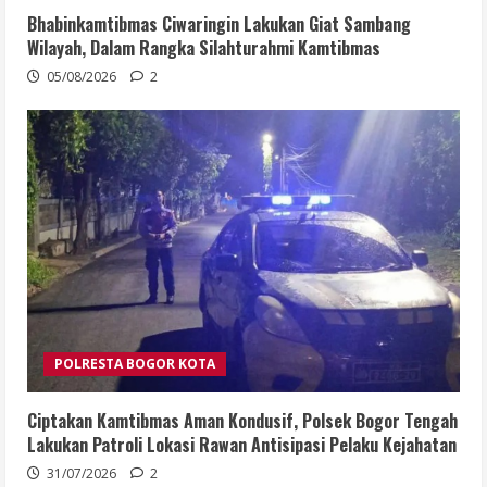
Bhabinkamtibmas Ciwaringin Lakukan Giat Sambang
Wilayah, Dalam Rangka Silahturahmi Kamtibmas
05/08/2026
2
POLRESTA BOGOR KOTA
Ciptakan Kamtibmas Aman Kondusif, Polsek Bogor Tengah
Lakukan Patroli Lokasi Rawan Antisipasi Pelaku Kejahatan
31/07/2026
2