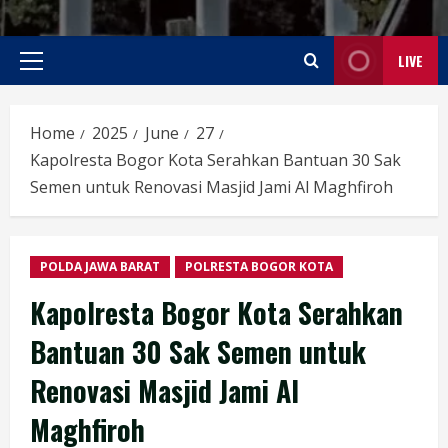
LIVE
Primary
Menu
Home
2025
June
27
Kapolresta Bogor Kota Serahkan Bantuan 30 Sak
Semen untuk Renovasi Masjid Jami Al Maghfiroh
POLDA JAWA BARAT
POLRESTA BOGOR KOTA
Kapolresta Bogor Kota Serahkan
Bantuan 30 Sak Semen untuk
Renovasi Masjid Jami Al
Maghfiroh