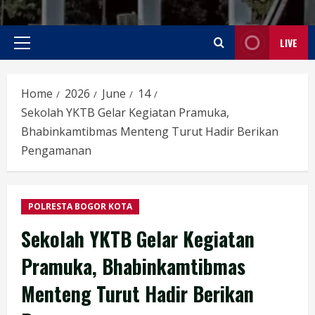
LIVE
Primary
Menu
Home
2026
June
14
Sekolah YKTB Gelar Kegiatan Pramuka,
Bhabinkamtibmas Menteng Turut Hadir Berikan
Pengamanan
POLRESTA BOGOR KOTA
Sekolah YKTB Gelar Kegiatan
Pramuka, Bhabinkamtibmas
Menteng Turut Hadir Berikan