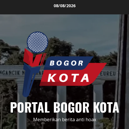
Skip
08/08/2026
to
content
PORTAL BOGOR KOTA
Memberikan berita anti hoax