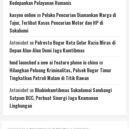
Kedepankan Pelayanan Humanis
kasyno online
on
Pelaku Pencurian Diamankan Warga di
Tajur, Terlibat Kasus Pencurian Motor dan HP di
Sukabumi
Antoniobet
on
Polresta Bogor Kota Gelar Razia Miras di
Depan Alun-Alun Demi Jaga Kamtibmas
hmd launched a new ai feature phone in china
on
Hilangkan Peluang Kriminalitas, Polsek Bogor Timur
Tingkatkan Patroli Malam di Titik Rawan
Antoniobet
on
Bhabinkamtibmas Sukadamai Sambangi
Satpam BCC, Perkuat Sinergi Jaga Keamanan
Lingkungan