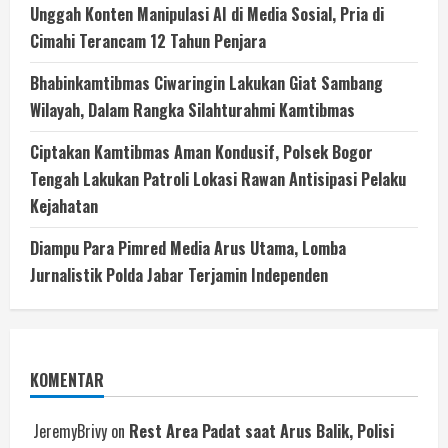
Unggah Konten Manipulasi AI di Media Sosial, Pria di
Cimahi Terancam 12 Tahun Penjara
Bhabinkamtibmas Ciwaringin Lakukan Giat Sambang
Wilayah, Dalam Rangka Silahturahmi Kamtibmas
Ciptakan Kamtibmas Aman Kondusif, Polsek Bogor
Tengah Lakukan Patroli Lokasi Rawan Antisipasi Pelaku
Kejahatan
Diampu Para Pimred Media Arus Utama, Lomba
Jurnalistik Polda Jabar Terjamin Independen
KOMENTAR
JeremyBrivy
on
‎Rest Area Padat saat Arus Balik, Polisi