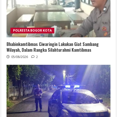
POLRESTA BOGOR KOTA
Bhabinkamtibmas Ciwaringin Lakukan Giat Sambang
Wilayah, Dalam Rangka Silahturahmi Kamtibmas
05/08/2026
2