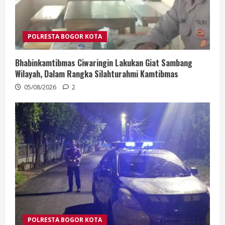
POLRESTA BOGOR KOTA
Bhabinkamtibmas Ciwaringin Lakukan Giat Sambang
Wilayah, Dalam Rangka Silahturahmi Kamtibmas
05/08/2026
2
POLRESTA BOGOR KOTA