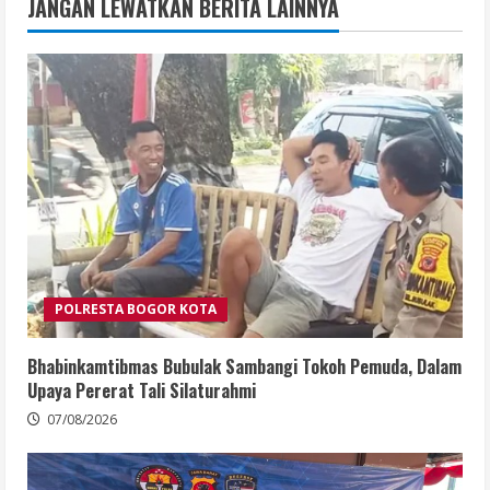
JANGAN LEWATKAN BERITA LAINNYA
POLRESTA BOGOR KOTA
Bhabinkamtibmas Bubulak Sambangi Tokoh Pemuda, Dalam
Upaya Pererat Tali Silaturahmi
07/08/2026