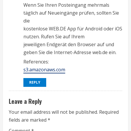
Wenn Sie Ihren Posteingang mehrmals
täglich auf Neueingänge prüfen, sollten Sie
die
kostenlose WEB.DE App für Android oder iOS
nutzen. Rufen Sie auf Ihrem
jeweiligen Endgerät den Browser auf und
geben Sie die Internet-Adresse web.de ein.
References:
s3.amazonaws.com
REPLY
Leave a Reply
Your email address will not be published.
Required
fields are marked
*
Comment
*