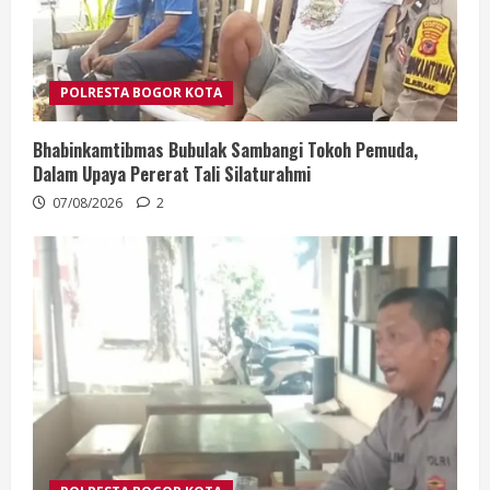
POLRESTA BOGOR KOTA
Bhabinkamtibmas Bubulak Sambangi Tokoh Pemuda,
Dalam Upaya Pererat Tali Silaturahmi
07/08/2026
2