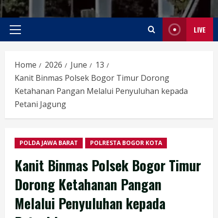
LIVE
Primary
Menu
Home
2026
June
13
Kanit Binmas Polsek Bogor Timur Dorong
Ketahanan Pangan Melalui Penyuluhan kepada
Petani Jagung
POLDA JAWA BARAT
POLRESTA BOGOR KOTA
Kanit Binmas Polsek Bogor Timur
Dorong Ketahanan Pangan
Melalui Penyuluhan kepada