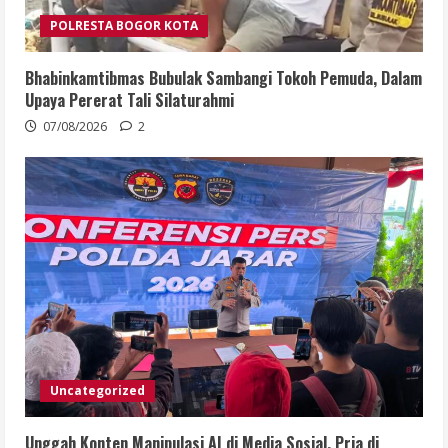
POLRESTA BOGOR KOTA
Bhabinkamtibmas Bubulak Sambangi Tokoh Pemuda, Dalam
Upaya Pererat Tali Silaturahmi
07/08/2026
2
Uncategorized
Unggah Konten Manipulasi AI di Media Sosial, Pria di