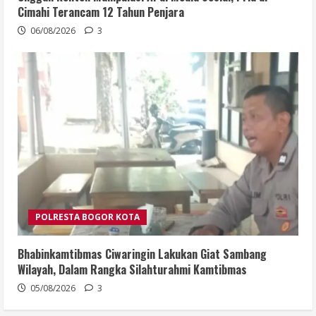
Cimahi Terancam 12 Tahun Penjara
06/08/2026
3
POLRESTA BOGOR KOTA
Bhabinkamtibmas Ciwaringin Lakukan Giat Sambang
Wilayah, Dalam Rangka Silahturahmi Kamtibmas
05/08/2026
3