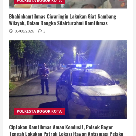
POLRESTA BOGOR KOTA
Bhabinkamtibmas Ciwaringin Lakukan Giat Sambang
Wilayah, Dalam Rangka Silahturahmi Kamtibmas
05/08/2026
3
POLRESTA BOGOR KOTA
Ciptakan Kamtibmas Aman Kondusif, Polsek Bogor
Tengah Lakukan Patroli Lokasi Rawan Antisipasi Pelaku