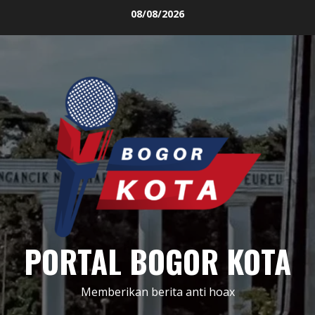
Skip
08/08/2026
to
content
PORTAL BOGOR KOTA
Memberikan berita anti hoax