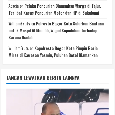
Acacia
on
Pelaku Pencurian Diamankan Warga di Tajur,
Terlibat Kasus Pencurian Motor dan HP di Sukabumi
WilliamEruts
on
Polresta Bogor Kota Salurkan Bantuan
untuk Masjid Al Muadib, Wujud Kepedulian terhadap
Sarana Ibadah
WilliamEruts
on
Kapolresta Bogor Kota Pimpin Razia
Miras di Kawasan Yasmin, Puluhan Botol Diamankan
JANGAN LEWATKAN BERITA LAINNYA