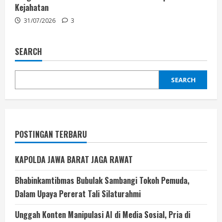
Kejahatan
31/07/2026
3
SEARCH
SEARCH
POSTINGAN TERBARU
KAPOLDA JAWA BARAT JAGA RAWAT
Bhabinkamtibmas Bubulak Sambangi Tokoh Pemuda,
Dalam Upaya Pererat Tali Silaturahmi
Unggah Konten Manipulasi AI di Media Sosial, Pria di