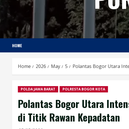
HOME
Home
2026
May
5
Polantas Bogor Utara Int
POLDA JAWA BARAT
POLRESTA BOGOR KOTA
Polantas Bogor Utara Inten
di Titik Rawan Kepadatan