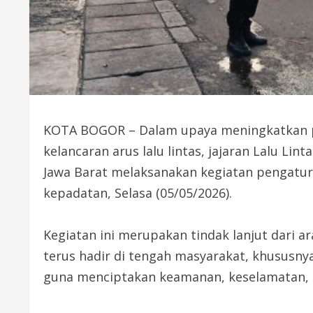
KOTA BOGOR – Dalam upaya meningkatkan p
kelancaran arus lalu lintas, jajaran Lalu Li
Jawa Barat melaksanakan kegiatan pengaturan
kepadatan, Selasa (05/05/2026).
Kegiatan ini merupakan tindak lanjut dari a
terus hadir di tengah masyarakat, khususny
guna menciptakan keamanan, keselamatan, ke