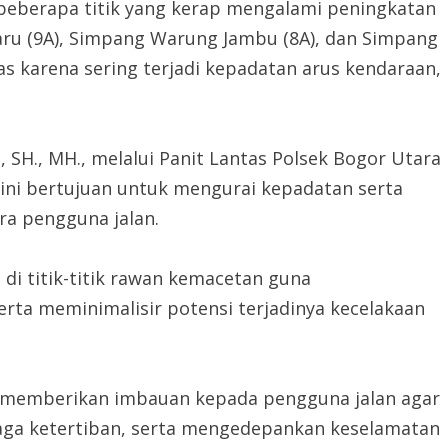
beberapa titik yang kerap mengalami peningkatan
aru (9A), Simpang Warung Jambu (8A), dan Simpang
tas karena sering terjadi kepadatan arus kendaraan,
 SH., MH., melalui Panit Lantas Polsek Bogor Utara
ni bertujuan untuk mengurai kepadatan serta
a pengguna jalan.
n di titik-titik rawan kemacetan guna
rta meminimalisir potensi terjadinya kecelakaan
a memberikan imbauan kepada pengguna jalan agar
jaga ketertiban, serta mengedepankan keselamatan