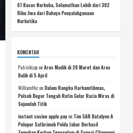
61 Kasus Narkoba, Selamatkan Lebih dari 382
Ribu Jiwa dari Bahaya Penyalahgunaan
Narkotika
KOMENTAR
PatrickLop
on
Arus Mudik di 28 Maret dan Arus
Balik di 5 April
WilliamHic
on
Dalam Rangka Harkamtibmas,
Polsek Bogor Tengah Rutin Gelar Razia Miras di
Sejumlah Titik
instant casino apple pay
on
Tim SAR Batalyon A
Pelopor Satbrimob Polda Jabar Berhasil
Temukan Korban Tenggelam di Sungai Cilampeni