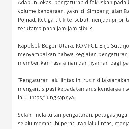
Adapun lokasi pengaturan difokuskan pada 
volume kendaraan, yakni di Simpang Jalan B
Pomad. Ketiga titik tersebut menjadi priori
terutama pada jam-jam sibuk.
Kapolsek Bogor Utara, KOMPOL Enjo Sutarjo,
menyampaikan bahwa kegiatan pengaturan i
memberikan rasa aman dan nyaman bagi par
“Pengaturan lalu lintas ini rutin dilaksanaka
mengantisipasi kepadatan arus kendaraan se
lalu lintas,” ungkapnya.
Selain melakukan pengaturan, petugas jug
selalu mematuhi peraturan lalu lintas, men