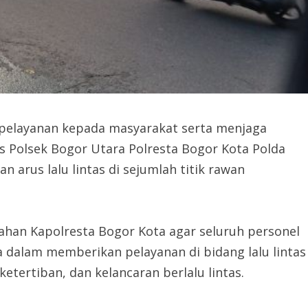
elayanan kepada masyarakat serta menjaga
ntas Polsek Bogor Utara Polresta Bogor Kota Polda
 arus lalu lintas di sejumlah titik rawan
rahan Kapolresta Bogor Kota agar seluruh personel
a dalam memberikan pelayanan di bidang lalu lintas
tertiban, dan kelancaran berlalu lintas.