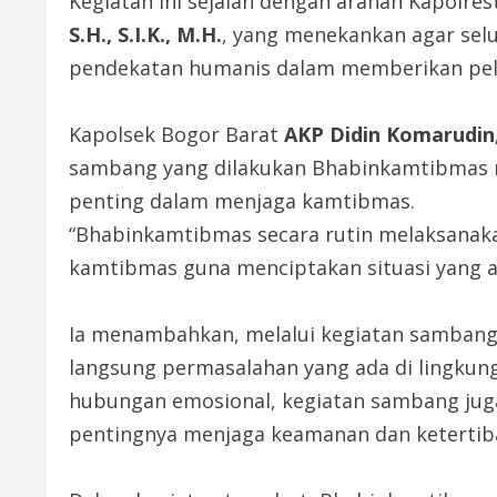
Kegiatan ini sejalan dengan arahan Kapolre
S.H., S.I.K., M.H.
, yang menekankan agar selu
pendekatan humanis dalam memberikan pela
Kapolsek Bogor Barat
AKP Didin Komarudin,
sambang yang dilakukan Bhabinkamtibmas m
penting dalam menjaga kamtibmas.
“Bhabinkamtibmas secara rutin melaksana
kamtibmas guna menciptakan situasi yang a
Ia menambahkan, melalui kegiatan samban
langsung permasalahan yang ada di lingkun
hubungan emosional, kegiatan sambang juga
pentingnya menjaga keamanan dan ketertib