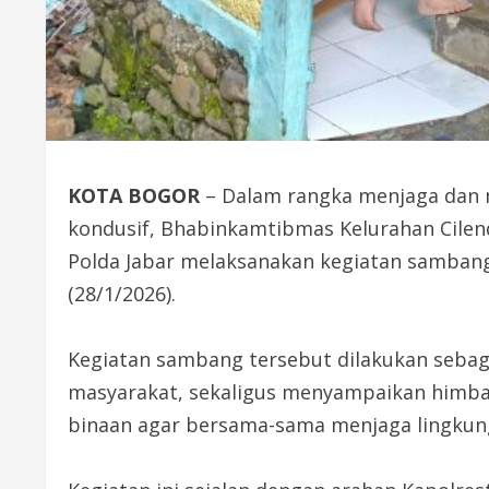
KOTA BOGOR
– Dalam rangka menjaga dan 
kondusif, Bhabinkamtibmas Kelurahan Cilen
Polda Jabar melaksanakan kegiatan samba
(28/1/2026).
Kegiatan sambang tersebut dilakukan sebag
masyarakat, sekaligus menyampaikan himb
binaan agar bersama-sama menjaga lingkung