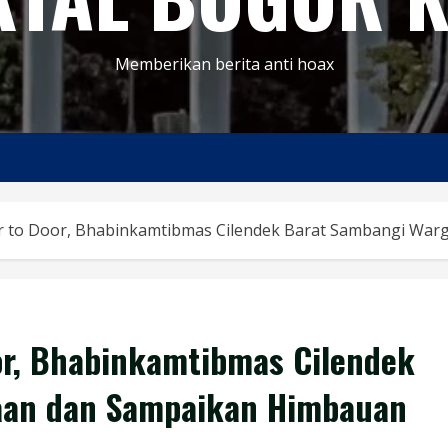
Memberikan berita anti hoax
 to Door, Bhabinkamtibmas Cilendek Barat Sambangi War
r, Bhabinkamtibmas Cilendek
aan dan Sampaikan Himbauan