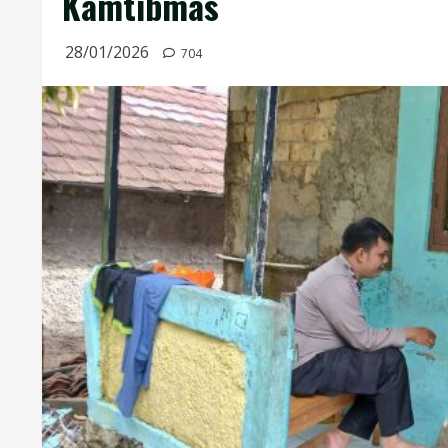
Kamtibmas
28/01/2026
704