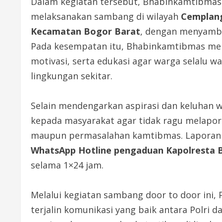
Dalam kegiatan tersebut, Bhabinkamtibmas
melaksanakan sambang di wilayah
Cemplang
Kecamatan Bogor Barat
, dengan menyamba
Pada kesempatan itu, Bhabinkamtibmas m
motivasi, serta edukasi agar warga selalu
lingkungan sekitar.
Selain mendengarkan aspirasi dan keluhan
kepada masyarakat agar tidak ragu melapor
maupun permasalahan kamtibmas. Laporan d
WhatsApp Hotline pengaduan Kapolresta B
selama 1×24 jam.
Melalui kegiatan sambang door to door ini,
terjalin komunikasi yang baik antara Polri d