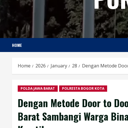
HOME
Home
2026
January
28
Dengan Metode Door
POLDA JAWA BARAT
POLRESTA BOGOR KOTA
Dengan Metode Door to Doo
Barat Sambangi Warga Bin