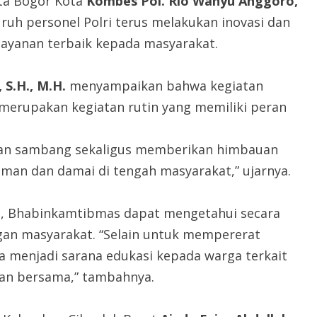
sta Bogor Kota
Kombes Pol. Rio Wahyu Anggoro,
ruh personel Polri terus melakukan inovasi dan
yanan terbaik kepada masyarakat.
 S.H., M.H.
menyampaikan bahwa kegiatan
erupakan kegiatan rutin yang memiliki peran
kan sambang sekaligus memberikan himbauan
man dan damai di tengah masyarakat,” ujarnya.
g, Bhabinkamtibmas dapat mengetahui secara
gan masyarakat. “Selain untuk mempererat
 menjadi sarana edukasi kepada warga terkait
an bersama,” tambahnya.