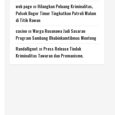
web page
on
Hilangkan Peluang Kriminalitas,
Polsek Bogor Timur Tingkatkan Patroli Malam
di Titik Rawan
casino
on
Warga Rusunawa Jadi Sasaran
Program Sambang Bhabinkamtibmas Menteng
Randallignot
on
Press Release Tindak
Kriminalitas Tawuran dan Premanisme.