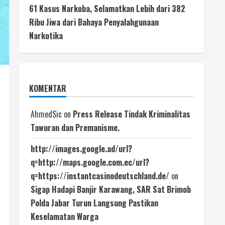
61 Kasus Narkoba, Selamatkan Lebih dari 382
Ribu Jiwa dari Bahaya Penyalahgunaan
Narkotika
KOMENTAR
AhmedSic
on
Press Release Tindak Kriminalitas
Tawuran dan Premanisme.
http://images.google.ad/url?
q=http://maps.google.com.ec/url?
q=https://instantcasinodeutschland.de/
on
Sigap Hadapi Banjir Karawang, SAR Sat Brimob
Polda Jabar Turun Langsung Pastikan
Keselamatan Warga