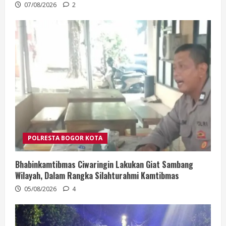
07/08/2026
2
POLRESTA BOGOR KOTA
Bhabinkamtibmas Ciwaringin Lakukan Giat Sambang
Wilayah, Dalam Rangka Silahturahmi Kamtibmas
05/08/2026
4