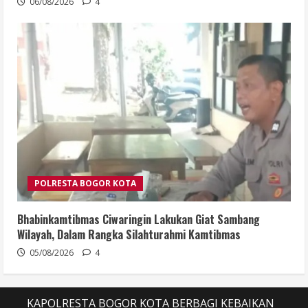
06/08/2026
4
POLRESTA BOGOR KOTA
Bhabinkamtibmas Ciwaringin Lakukan Giat Sambang
Wilayah, Dalam Rangka Silahturahmi Kamtibmas
05/08/2026
4
KAPOLRESTA BOGOR KOTA BERBAGI KEBAIKAN