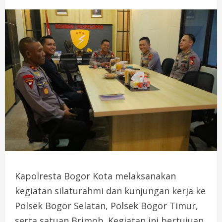
Kapolresta Bogor Kota melaksanakan
kegiatan silaturahmi dan kunjungan kerja ke
Polsek Bogor Selatan, Polsek Bogor Timur,
serta satuan Brimob. Kegiatan ini bertujuan