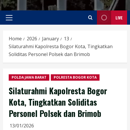
LIVE
Primary
Menu
Home
2026
January
13
Silaturahmi Kapolresta Bogor Kota, Tingkatkan
Soliditas Personel Polsek dan Brimob
POLDA JAWA BARAT
POLRESTA BOGOR KOTA
Silaturahmi Kapolresta Bogor
Kota, Tingkatkan Soliditas
Personel Polsek dan Brimob
13/01/2026