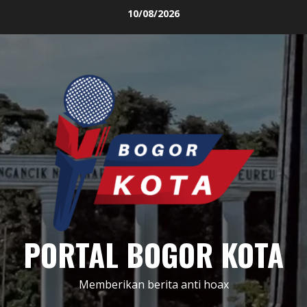
Skip
10/08/2026
to
content
PORTAL BOGOR KOTA
Memberikan berita anti hoax