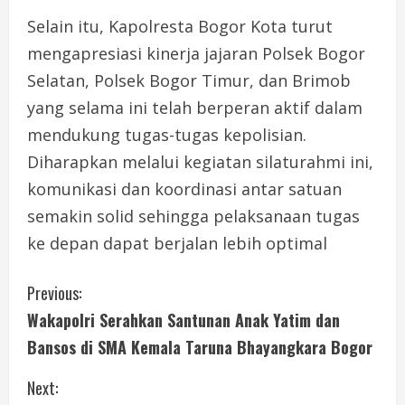
Selain itu, Kapolresta Bogor Kota turut
mengapresiasi kinerja jajaran Polsek Bogor
Selatan, Polsek Bogor Timur, dan Brimob
yang selama ini telah berperan aktif dalam
mendukung tugas-tugas kepolisian.
Diharapkan melalui kegiatan silaturahmi ini,
komunikasi dan koordinasi antar satuan
semakin solid sehingga pelaksanaan tugas
ke depan dapat berjalan lebih optimal
C
Previous:
Wakapolri Serahkan Santunan Anak Yatim dan
o
Bansos di SMA Kemala Taruna Bhayangkara Bogor
n
Next: