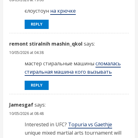
єлоустоун
на крючке
REPLY
remont stiralnih mashin_qkol
says:
10/05/2026 at 04:38
мастер стиральные машины
сломалась
стиральная машина кого вызывать
REPLY
Jamesgaf
says:
10/05/2026 at 08:48
Interested in UFC?
Topuria vs Gaethje
unique mixed martial arts tournament will