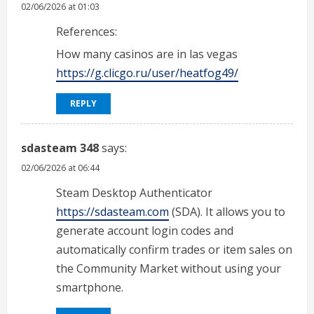
02/06/2026 at 01:03
References:
How many casinos are in las vegas
https://g.clicgo.ru/user/heatfog49/
REPLY
sdasteam 348
says:
02/06/2026 at 06:44
Steam Desktop Authenticator
https://sdasteam.com
(SDA). It allows you to
generate account login codes and
automatically confirm trades or item sales on
the Community Market without using your
smartphone.