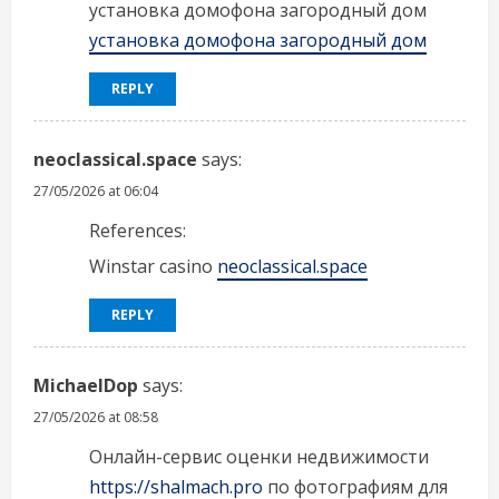
установка домофона загородный дом
установка домофона загородный дом
REPLY
neoclassical.space
says:
27/05/2026 at 06:04
References:
Winstar casino
neoclassical.space
REPLY
MichaelDop
says:
27/05/2026 at 08:58
Онлайн-сервис оценки недвижимости
https://shalmach.pro
по фотографиям для