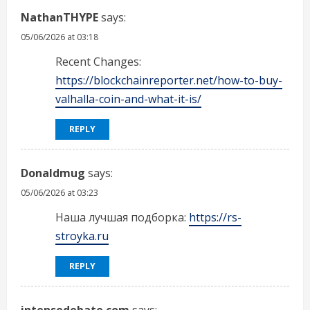
NathanTHYPE
says:
05/06/2026 at 03:18
Recent Changes:
https://blockchainreporter.net/how-to-buy-
valhalla-coin-and-what-it-is/
REPLY
Donaldmug
says:
05/06/2026 at 03:23
Наша лучшая подборка:
https://rs-
stroyka.ru
REPLY