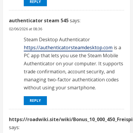
REPLY
authenticator steam 545
says:
02/06/2026 at 08:36
Steam Desktop Authenticator
https://authenticatorsteamdesktop.com
is a
PC app that lets you use the Steam Mobile
Authenticator on your computer. It supports
trade confirmation, account security, and
managing two-factor authentication codes
without using your smartphone.
REPLY
https://roadwiki.site/wiki/Bonus_10_000_450_Freispi
says: