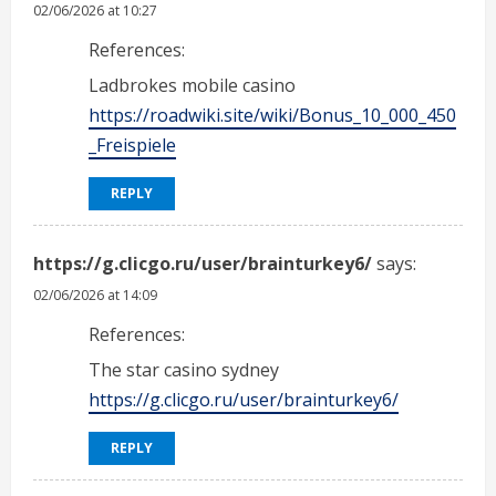
02/06/2026 at 10:27
References:
Ladbrokes mobile casino
https://roadwiki.site/wiki/Bonus_10_000_450
_Freispiele
REPLY
https://g.clicgo.ru/user/brainturkey6/
says:
02/06/2026 at 14:09
References:
The star casino sydney
https://g.clicgo.ru/user/brainturkey6/
REPLY