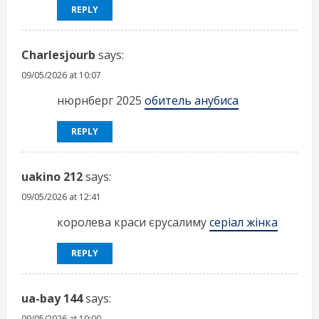
REPLY
Charlesjourb
says:
09/05/2026 at 10:07
нюрнберг 2025
обитель анубиса
REPLY
uakino 212
says:
09/05/2026 at 12:41
королева краси єрусалиму
серіал жінка
REPLY
ua-bay 144
says:
09/05/2026 at 19:00