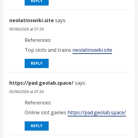
REPLY
neolatinswiki.site
says:
05/06/2026 at 07:29
References:
Top slots and trains
neolatinswiki.site
REPLY
https://pad.geolab.space/
says:
05/06/2026 at 07:36
References:
Online slot games
https://pad.geolab.space/
REPLY