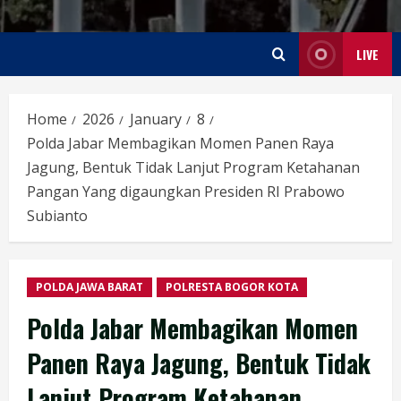
LIVE
Home
2026
January
8
Polda Jabar Membagikan Momen Panen Raya
Jagung, Bentuk Tidak Lanjut Program Ketahanan
Pangan Yang digaungkan Presiden RI Prabowo
Subianto
POLDA JAWA BARAT
POLRESTA BOGOR KOTA
Polda Jabar Membagikan Momen
Panen Raya Jagung, Bentuk Tidak
Lanjut Program Ketahanan