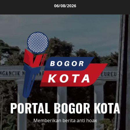
Skip
06/08/2026
to
content
PORTAL BOGOR KOTA
Memberikan berita anti hoax