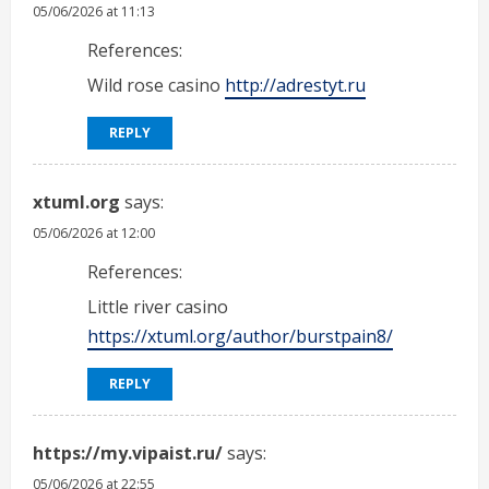
05/06/2026 at 11:13
References:
Wild rose casino
http://adrestyt.ru
REPLY
xtuml.org
says:
05/06/2026 at 12:00
References:
Little river casino
https://xtuml.org/author/burstpain8/
REPLY
https://my.vipaist.ru/
says:
05/06/2026 at 22:55