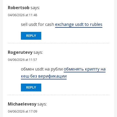
Robertsob
says:
04/06/2026 at 11:48
sell usdt for cash
exchange usdt to rubles
REPLY
Rogerutevy
says:
04/06/2026 at 11:57
обмен usdt на рубли
обменять крипту на
кеш без верификации
REPLY
Michaelevesy
says:
04/06/2026 at 17:09