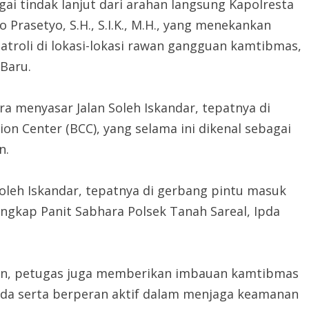
gai tindak lanjut dari arahan langsung Kapolresta
Prasetyo, S.H., S.I.K., M.H., yang menekankan
atroli di lokasi-lokasi rawan gangguan kamtibmas,
Baru.
a menyasar Jalan Soleh Iskandar, tepatnya di
on Center (BCC), yang selama ini dikenal sebagai
n.
 Soleh Iskandar, tepatnya di gerbang pintu masuk
 ungkap Panit Sabhara Polsek Tanah Sareal, Ipda
an, petugas juga memberikan imbauan kamtibmas
ada serta berperan aktif dalam menjaga keamanan