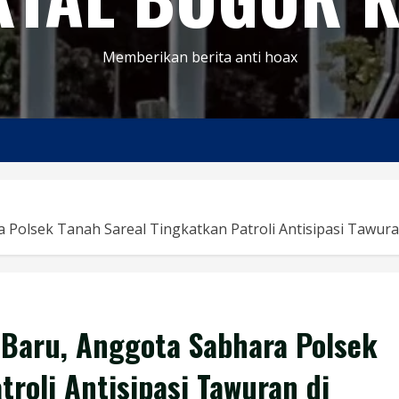
Memberikan berita anti hoax
Polsek Tanah Sareal Tingkatkan Patroli Antisipasi Tawuran
 Baru, Anggota Sabhara Polsek
roli Antisipasi Tawuran di