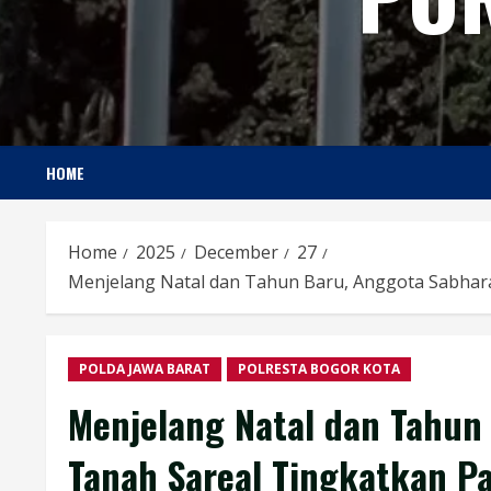
HOME
Home
2025
December
27
Menjelang Natal dan Tahun Baru, Anggota Sabhara 
POLDA JAWA BARAT
POLRESTA BOGOR KOTA
Menjelang Natal dan Tahun
Tanah Sareal Tingkatkan Pat