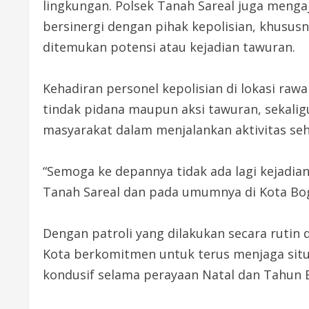
lingkungan. Polsek Tanah Sareal juga men
bersinergi dengan pihak kepolisian, khusus
ditemukan potensi atau kejadian tawuran.
Kehadiran personel kepolisian di lokasi raw
tindak pidana maupun aksi tawuran, sekal
masyarakat dalam menjalankan aktivitas seha
“Semoga ke depannya tidak ada lagi kejadian
Tanah Sareal dan pada umumnya di Kota Bog
Dengan patroli yang dilakukan secara rutin 
Kota berkomitmen untuk terus menjaga situ
kondusif selama perayaan Natal dan Tahun 