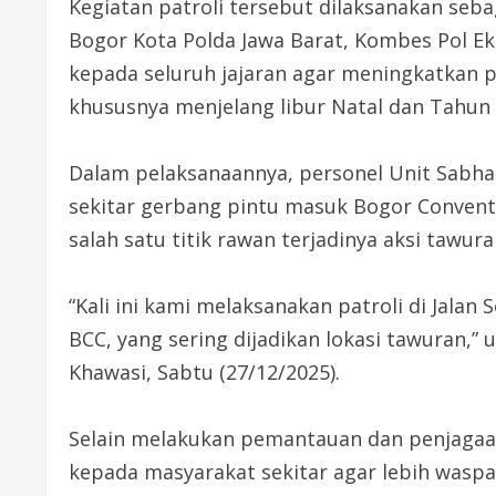
Kegiatan patroli tersebut dilaksanakan seba
Bogor Kota Polda Jawa Barat, Kombes Pol Eko 
kepada seluruh jajaran agar meningkatkan p
khususnya menjelang libur Natal dan Tahun 
Dalam pelaksanaannya, personel Unit Sabhar
sekitar gerbang pintu masuk Bogor Conventi
salah satu titik rawan terjadinya aksi tawura
“Kali ini kami melaksanakan patroli di Jalan
BCC, yang sering dijadikan lokasi tawuran,”
Khawasi, Sabtu (27/12/2025).
Selain melakukan pemantauan dan penjaga
kepada masyarakat sekitar agar lebih wasp