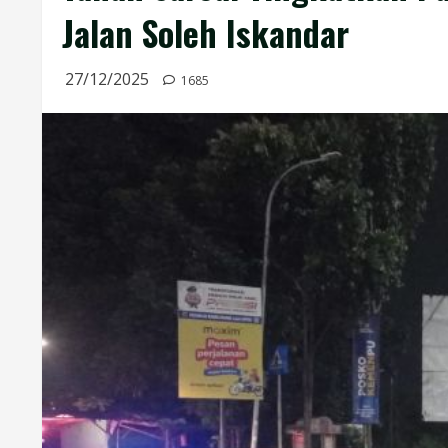
Jalan Soleh Iskandar
27/12/2025
1685