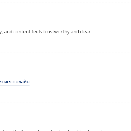
y, and content feels trustworthy and clear.
витися онлайн