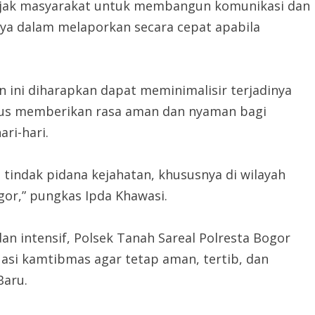
gajak masyarakat untuk membangun komunikasi dan
nya dalam melaporkan secara cepat apabila
an ini diharapkan dapat meminimalisir terjadinya
igus memberikan rasa aman dan nyaman bagi
ri-hari.
 tindak pidana kejahatan, khususnya di wilayah
or,” pungkas Ipda Khawasi.
dan intensif, Polsek Tanah Sareal Polresta Bogor
asi kamtibmas agar tetap aman, tertib, dan
Baru.