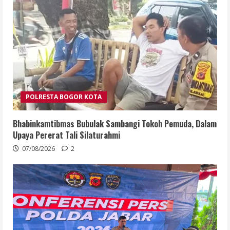
POLRESTA BOGOR KOTA
Bhabinkamtibmas Bubulak Sambangi Tokoh Pemuda, Dalam
Upaya Pererat Tali Silaturahmi
07/08/2026
2