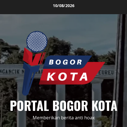
Skip
10/08/2026
to
content
PORTAL BOGOR KOTA
Memberikan berita anti hoax