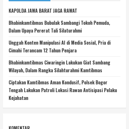
KAPOLDA JAWA BARAT JAGA RAWAT
Bhabinkamtibmas Bubulak Sambangi Tokoh Pemuda,
Dalam Upaya Pererat Tali Silaturahmi
Unggah Konten Manipulasi AI di Media Sosial, Pria di
Cimahi Terancam 12 Tahun Penjara
Bhabinkamtibmas Ciwaringin Lakukan Giat Sambang
Wilayah, Dalam Rangka Silahturahmi Kamtibmas
Ciptakan Kamtibmas Aman Kondusif, Polsek Bogor
Tengah Lakukan Patroli Lokasi Rawan Antisipasi Pelaku
Kejahatan
KOMENTAR