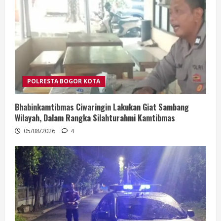
POLRESTA BOGOR KOTA
Bhabinkamtibmas Ciwaringin Lakukan Giat Sambang
Wilayah, Dalam Rangka Silahturahmi Kamtibmas
05/08/2026
4