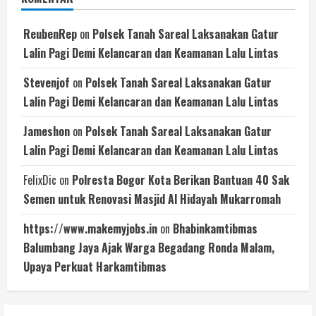
ReubenRep
on
Polsek Tanah Sareal Laksanakan Gatur
Lalin Pagi Demi Kelancaran dan Keamanan Lalu Lintas
Stevenjof
on
Polsek Tanah Sareal Laksanakan Gatur
Lalin Pagi Demi Kelancaran dan Keamanan Lalu Lintas
Jameshon
on
Polsek Tanah Sareal Laksanakan Gatur
Lalin Pagi Demi Kelancaran dan Keamanan Lalu Lintas
FelixDic
on
Polresta Bogor Kota Berikan Bantuan 40 Sak
Semen untuk Renovasi Masjid Al Hidayah Mukarromah
https://www.makemyjobs.in
on
Bhabinkamtibmas
Balumbang Jaya Ajak Warga Begadang Ronda Malam,
Upaya Perkuat Harkamtibmas