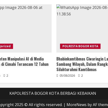
gorized
POLRESTA BOGOR KOTA
ten Manipulasi AI di Media
Bhabinkamtibmas Ciwaringin La
ia di Cimahi Terancam 12 Tahun
Sambang Wilayah, Dalam Rangk
Silahturahmi Kamtibmas
6
2
05/08/2026
2
KAPOLRESTA BOGOR KOTA BERBAGI KEBAIKAN
pyright 2025 © All rights reserved.
|
MoreNews
by AF them