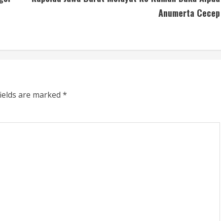
Anumerta Cecep
fields are marked
*