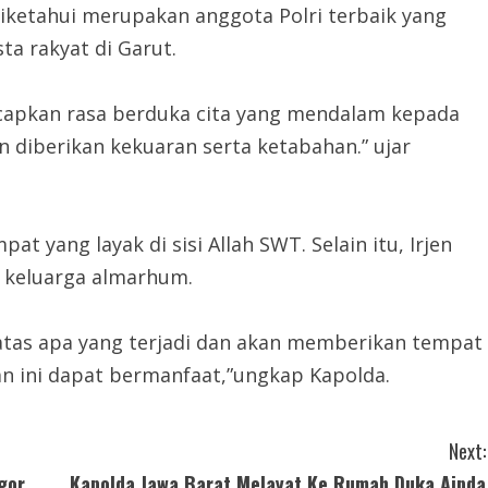
iketahui merupakan anggota Polri terbaik yang
a rakyat di Garut.
capkan rasa berduka cita yang mendalam kepada
 diberikan kekuaran serta ketabahan.” ujar
yang layak di sisi Allah SWT. Selain itu, Irjen
 keluarga almarhum.
atas apa yang terjadi dan akan memberikan tempat
an ini dapat bermanfaat,”ungkap Kapolda.
Next:
gor
Kapolda Jawa Barat Melayat Ke Rumah Duka Aipda