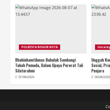
POLRESTA BOGOR KOTA
Uncate
Bhabinkamtibmas Bubulak Sambangi
Unggah Kon
Tokoh Pemuda, Dalam Upaya Pererat Tali
Sosial, Pr
Silaturahmi
Penjara
07/08/2026
06/08/202
Co