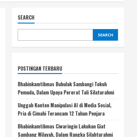
SEARCH
SEARCH
POSTINGAN TERBARU
Bhabinkamtibmas Bubulak Sambangi Tokoh
Pemuda, Dalam Upaya Pererat Tali Silaturahmi
Unggah Konten Manipulasi AI di Media Sosial,
Pria di Cimahi Terancam 12 Tahun Penjara
Bhabinkamtibmas Ciwaringin Lakukan Giat
Sambang Wilayah, Dalam Rangka Silahturahmi