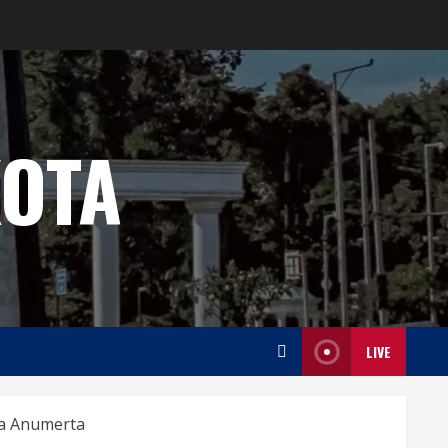
OTA
LIVE
sa Anumerta