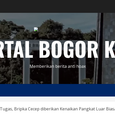
RTAL BOGOR K
Memberikan berita anti hoax
Tugas, Bripka Cecep diberikan Kenaikan Pangkat Luar Bia