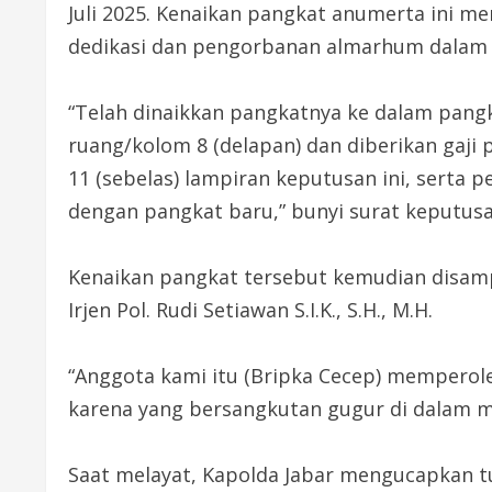
Juli 2025. Kenaikan pangkat anumerta ini m
dedikasi dan pengorbanan almarhum dalam 
“Telah dinaikkan pangkatnya ke dalam pan
ruang/kolom 8 (delapan) dan diberikan gaj
11 (sebelas) lampiran keputusan ini, serta 
dengan pangkat baru,” bunyi surat keputusan
Kenaikan pangkat tersebut kemudian disamp
Irjen Pol. Rudi Setiawan S.I.K., S.H., M.H.
“Anggota kami itu (Bripka Cecep) memperole
karena yang bersangkutan gugur di dalam 
Saat melayat, Kapolda Jabar mengucapkan 