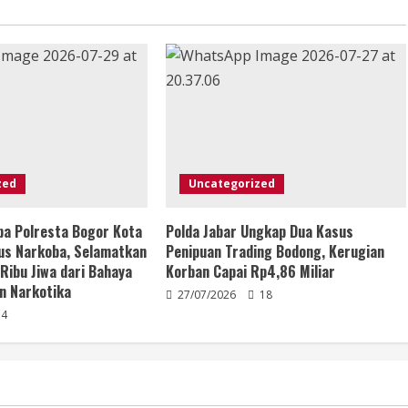
zed
Uncategorized
ba Polresta Bogor Kota
Polda Jabar Ungkap Dua Kasus
us Narkoba, Selamatkan
Penipuan Trading Bodong, Kerugian
 Ribu Jiwa dari Bahaya
Korban Capai Rp4,86 Miliar
n Narkotika
27/07/2026
18
4