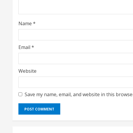
i
n
Name
*
g
Email
*
Website
Save my name, email, and website in this browse