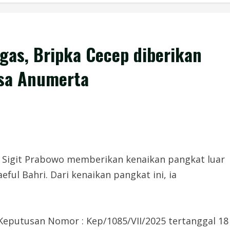
gas, Bripka Cecep diberikan
asa Anumerta
tyo Sigit Prabowo memberikan kenaikan pangkat luar
ful Bahri. Dari kenaikan pangkat ini, ia
Keputusan Nomor : Kep/1085/VII/2025 tertanggal 18