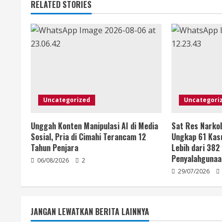
RELATED STORIES
Uncategorized
Uncategori
Unggah Konten Manipulasi AI di Media
Sat Res Narko
Sosial, Pria di Cimahi Terancam 12
Ungkap 61 Kas
Tahun Penjara
Lebih dari 382
Penyalahgunaa
06/08/2026
2
29/07/2026
JANGAN LEWATKAN BERITA LAINNYA