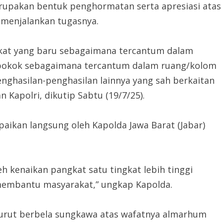
erupakan bentuk penghormatan serta apresiasi atas
menjalankan tugasnya.
gkat yang baru sebagaimana tercantum dalam
i pokok sebagaimana tercantum dalam ruang/kolom
penghasilan-penghasilan lainnya yang sah berkaitan
 Kapolri, dikutip Sabtu (19/7/25).
aikan langsung oleh Kapolda Jawa Barat (Jabar)
h kenaikan pangkat satu tingkat lebih tinggi
membantu masyarakat,” ungkap Kapolda.
turut berbela sungkawa atas wafatnya almarhum