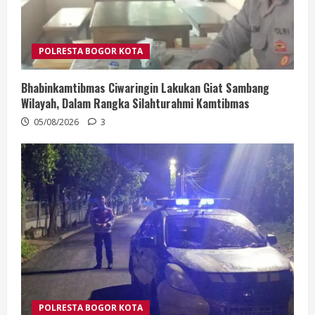
POLRESTA BOGOR KOTA
Bhabinkamtibmas Ciwaringin Lakukan Giat Sambang
Wilayah, Dalam Rangka Silahturahmi Kamtibmas
05/08/2026
3
POLRESTA BOGOR KOTA