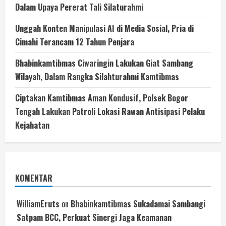
Dalam Upaya Pererat Tali Silaturahmi
Unggah Konten Manipulasi AI di Media Sosial, Pria di
Cimahi Terancam 12 Tahun Penjara
Bhabinkamtibmas Ciwaringin Lakukan Giat Sambang
Wilayah, Dalam Rangka Silahturahmi Kamtibmas
Ciptakan Kamtibmas Aman Kondusif, Polsek Bogor
Tengah Lakukan Patroli Lokasi Rawan Antisipasi Pelaku
Kejahatan
KOMENTAR
WilliamEruts
on
Bhabinkamtibmas Sukadamai Sambangi
Satpam BCC, Perkuat Sinergi Jaga Keamanan