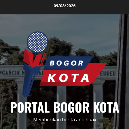
Skip
09/08/2026
to
content
PORTAL BOGOR KOTA
Memberikan berita anti hoax