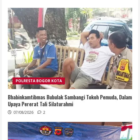
POLRESTA BOGOR KOTA
Bhabinkamtibmas Bubulak Sambangi Tokoh Pemuda, Dalam
Upaya Pererat Tali Silaturahmi
07/08/2026
2