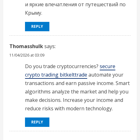
и яркие впечатления от путешествий по
Крыму.
REPLY
Thomasshulk
says:
11/04/2026 at 03:09
Do you trade cryptocurrencies?
secure
crypto trading bitkelttrade
automate your
transactions and earn passive income. Smart
algorithms analyze the market and help you
make decisions. Increase your income and
reduce risks with modern technology.
REPLY