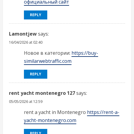
официальный сайт
REPLY
Lamontjew
says:
16/04/2026 at 02:40
Новое в категории:
https://buy-
similarwebtraffic.com
REPLY
rent yacht montenegro 127
says:
05/05/2026 at 12:59
rent a yacht in Montenegro
https://rent-a-
yacht-montenegro.com
REPLY