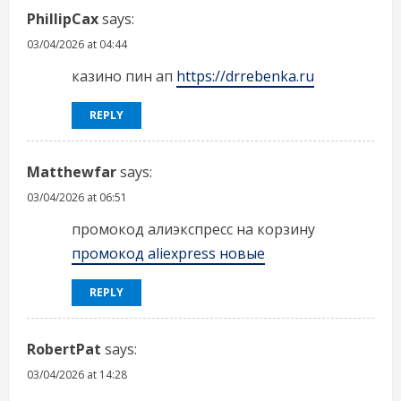
PhillipCax
says:
03/04/2026 at 04:44
казино пин ап
https://drrebenka.ru
REPLY
Matthewfar
says:
03/04/2026 at 06:51
промокод алиэкспресс на корзину
промокод aliexpress новые
REPLY
RobertPat
says:
03/04/2026 at 14:28