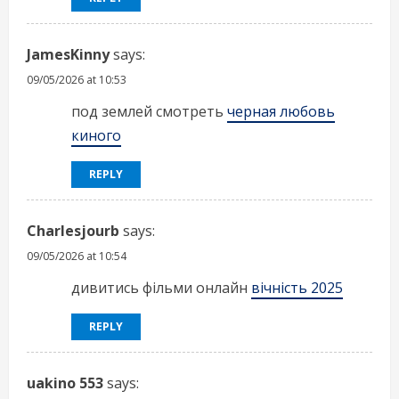
JamesKinny
says:
09/05/2026 at 10:53
под землей смотреть
черная любовь
киного
REPLY
Charlesjourb
says:
09/05/2026 at 10:54
дивитись фільми онлайн
вічність 2025
REPLY
uakino 553
says: