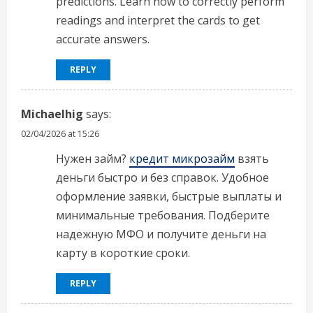
predictions. Learn how to correctly perform
readings and interpret the cards to get
accurate answers.
REPLY
Michaelhig
says:
02/04/2026 at 15:26
Нужен займ?
кредит микрозайм
взять
деньги быстро и без справок. Удобное
оформление заявки, быстрые выплаты и
минимальные требования. Подберите
надежную МФО и получите деньги на
карту в короткие сроки.
REPLY