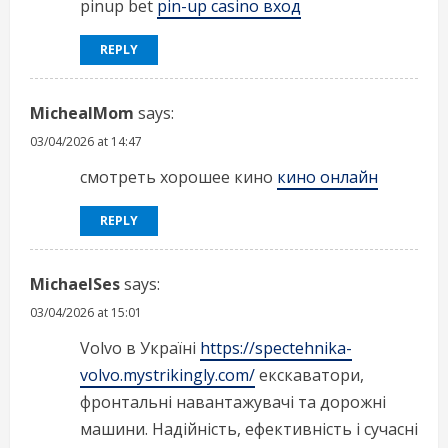
pinup bet
pin-up casino вход
REPLY
MichealMom
says:
03/04/2026 at 14:47
смотреть хорошее кино
кино онлайн
REPLY
MichaelSes
says:
03/04/2026 at 15:01
Volvo в Україні
https://spectehnika-
volvo.mystrikingly.com/
екскаватори,
фронтальні навантажувачі та дорожні
машини. Надійність, ефективність і сучасні