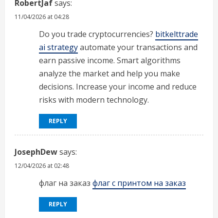
RobertJaf
says:
11/04/2026 at 04:28
Do you trade cryptocurrencies?
bitkelttrade
ai strategy
automate your transactions and
earn passive income. Smart algorithms
analyze the market and help you make
decisions. Increase your income and reduce
risks with modern technology.
REPLY
JosephDew
says:
12/04/2026 at 02:48
флаг на заказ
флаг с принтом на заказ
REPLY