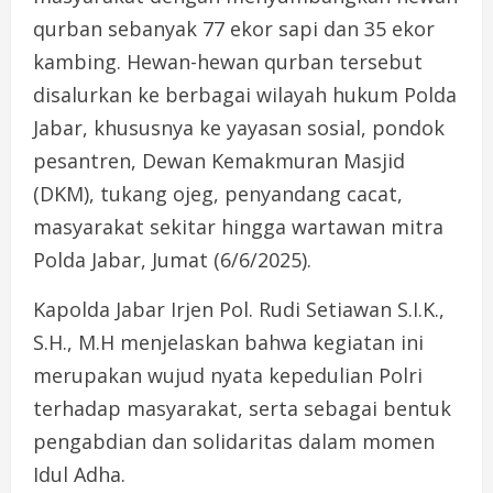
qurban sebanyak 77 ekor sapi dan 35 ekor
kambing. Hewan-hewan qurban tersebut
disalurkan ke berbagai wilayah hukum Polda
Jabar, khususnya ke yayasan sosial, pondok
pesantren, Dewan Kemakmuran Masjid
(DKM), tukang ojeg, penyandang cacat,
masyarakat sekitar hingga wartawan mitra
Polda Jabar, Jumat (6/6/2025).
Kapolda Jabar Irjen Pol. Rudi Setiawan S.I.K.,
S.H., M.H menjelaskan bahwa kegiatan ini
merupakan wujud nyata kepedulian Polri
terhadap masyarakat, serta sebagai bentuk
pengabdian dan solidaritas dalam momen
Idul Adha.