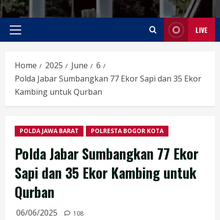
LIVE
Primary
Menu
Home
2025
June
6
Polda Jabar Sumbangkan 77 Ekor Sapi dan 35 Ekor
Kambing untuk Qurban
POLDA JAWA BARAT
POLRESTA BOGOR KOTA
Polda Jabar Sumbangkan 77 Ekor
Sapi dan 35 Ekor Kambing untuk
Qurban
06/06/2025
108