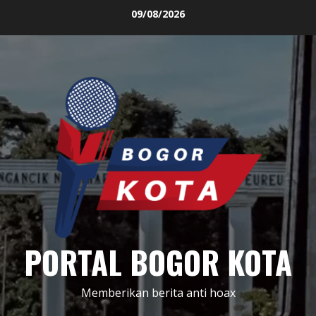
Skip
09/08/2026
to
content
PORTAL BOGOR KOTA
Memberikan berita anti hoax