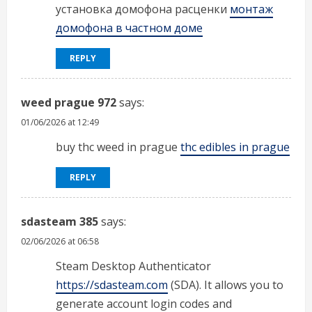
установка домофона расценки
монтаж
домофона в частном доме
REPLY
weed prague 972
says:
01/06/2026 at 12:49
buy thc weed in prague
thc edibles in prague
REPLY
sdasteam 385
says:
02/06/2026 at 06:58
Steam Desktop Authenticator
https://sdasteam.com
(SDA). It allows you to
generate account login codes and