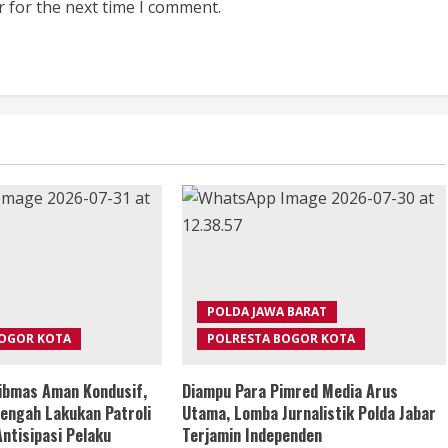
r for the next time I comment.
POLDA JAWA BARAT
BOGOR KOTA
POLRESTA BOGOR KOTA
ibmas Aman Kondusif,
Diampu Para Pimred Media Arus
engah Lakukan Patroli
Utama, Lomba Jurnalistik Polda Jabar
ntisipasi Pelaku
Terjamin Independen