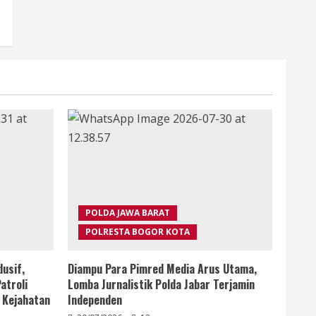
POLDA JAWA BARAT
POLRESTA BOGOR KOTA
usif,
Diampu Para Pimred Media Arus Utama,
atroli
Lomba Jurnalistik Polda Jabar Terjamin
 Kejahatan
Independen