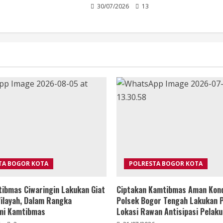
30/07/2026
13
TA BOGOR KOTA
POLRESTA BOGOR KOTA
ibmas Ciwaringin Lakukan Giat
Ciptakan Kamtibmas Aman Kond
layah, Dalam Rangka
Polsek Bogor Tengah Lakukan P
mi Kamtibmas
Lokasi Rawan Antisipasi Pelaku