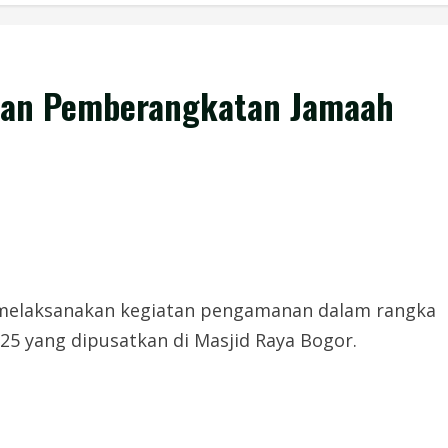
kan Pemberangkatan Jamaah
a melaksanakan kegiatan pengamanan dalam rangka
5 yang dipusatkan di Masjid Raya Bogor.