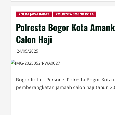
POLDA JAWA BARAT
POLRESTA BOGOR KOTA
Polresta Bogor Kota Aman
Calon Haji
24/05/2025
Bogor Kota – Personel Polresta Bogor Kot
pemberangkatan jamaah calon haji tahun 202