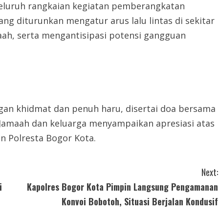
eluruh rangkaian kegiatan pemberangkatan
yang diturunkan mengatur arus lalu lintas di sekitar
aah, serta mengantisipasi potensi gangguan
an khidmat dan penuh haru, disertai doa bersama
Jamaah dan keluarga menyampaikan apresiasi atas
n Polresta Bogor Kota.
Next:
i
Kapolres Bogor Kota Pimpin Langsung Pengamanan
Konvoi Bobotoh, Situasi Berjalan Kondusif