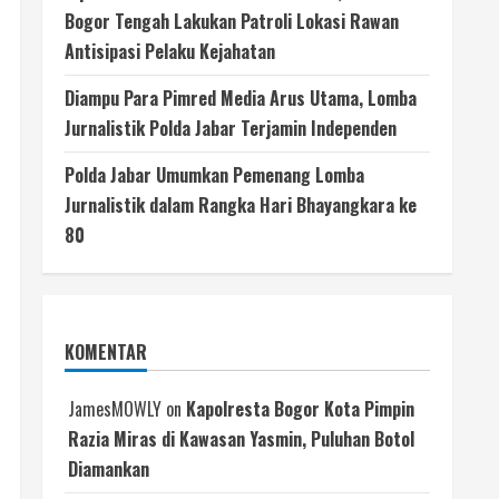
Bogor Tengah Lakukan Patroli Lokasi Rawan
Antisipasi Pelaku Kejahatan
Diampu Para Pimred Media Arus Utama, Lomba
Jurnalistik Polda Jabar Terjamin Independen
Polda Jabar Umumkan Pemenang Lomba
Jurnalistik dalam Rangka Hari Bhayangkara ke
80
KOMENTAR
JamesMOWLY
on
Kapolresta Bogor Kota Pimpin
Razia Miras di Kawasan Yasmin, Puluhan Botol
Diamankan