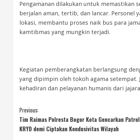
Pengamanan dilakukan untuk memastikan s
berjalan aman, tertib, dan lancar. Personel 
lokasi, membantu proses naik bus para jam
kamtibmas yang mungkin terjadi.
Kegiatan pemberangkatan berlangsung deng
yang dipimpin oleh tokoh agama setempat. 
kehadiran dan pelayanan humanis dari jajara
C
Previous:
Tim Raimas Polresta Bogor Kota Gencarkan Patrol
o
KRYD demi Ciptakan Kondusivitas Wilayah
n