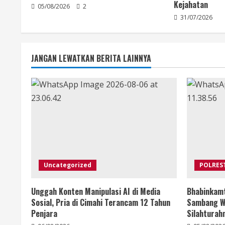
Kejahatan
05/08/2026
2
31/07/2026
JANGAN LEWATKAN BERITA LAINNYA
Uncategorized
POLRES
Unggah Konten Manipulasi AI di Media
Bhabinkamt
Sosial, Pria di Cimahi Terancam 12 Tahun
Sambang Wi
Penjara
Silahturah