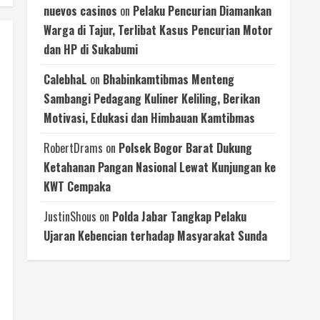
nuevos casinos
on
Pelaku Pencurian Diamankan
Warga di Tajur, Terlibat Kasus Pencurian Motor
dan HP di Sukabumi
CalebhaL
on
Bhabinkamtibmas Menteng
Sambangi Pedagang Kuliner Keliling, Berikan
Motivasi, Edukasi dan Himbauan Kamtibmas
RobertDrams
on
Polsek Bogor Barat Dukung
Ketahanan Pangan Nasional Lewat Kunjungan ke
KWT Cempaka
JustinShous
on
Polda Jabar Tangkap Pelaku
Ujaran Kebencian terhadap Masyarakat Sunda