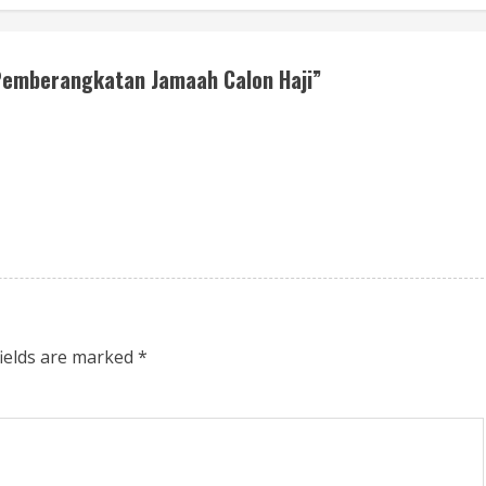
Pemberangkatan Jamaah Calon Haji
”
fields are marked
*