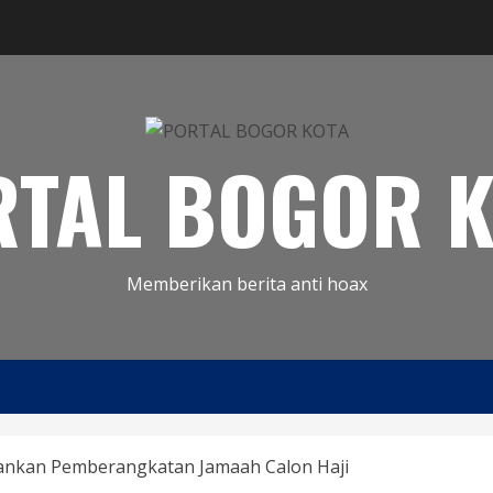
RTAL BOGOR K
Memberikan berita anti hoax
ankan Pemberangkatan Jamaah Calon Haji