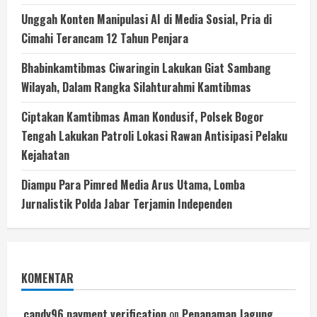
Unggah Konten Manipulasi AI di Media Sosial, Pria di
Cimahi Terancam 12 Tahun Penjara
Bhabinkamtibmas Ciwaringin Lakukan Giat Sambang
Wilayah, Dalam Rangka Silahturahmi Kamtibmas
Ciptakan Kamtibmas Aman Kondusif, Polsek Bogor
Tengah Lakukan Patroli Lokasi Rawan Antisipasi Pelaku
Kejahatan
Diampu Para Pimred Media Arus Utama, Lomba
Jurnalistik Polda Jabar Terjamin Independen
KOMENTAR
candy96 payment verification
on
Penanaman Jagung