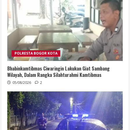
POLRESTA BOGOR KOTA
Bhabinkamtibmas Ciwaringin Lakukan Giat Sambang
Wilayah, Dalam Rangka Silahturahmi Kamtibmas
05/08/2026
2