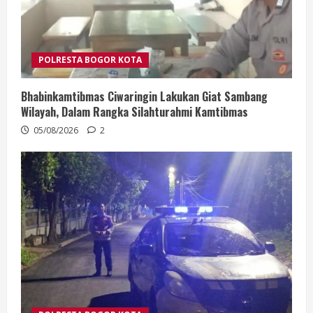
POLRESTA BOGOR KOTA
Bhabinkamtibmas Ciwaringin Lakukan Giat Sambang
Wilayah, Dalam Rangka Silahturahmi Kamtibmas
05/08/2026
2