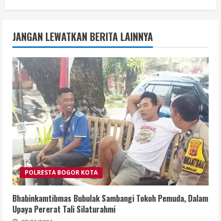
JANGAN LEWATKAN BERITA LAINNYA
POLRESTA BOGOR KOTA
Bhabinkamtibmas Bubulak Sambangi Tokoh Pemuda, Dalam
Upaya Pererat Tali Silaturahmi