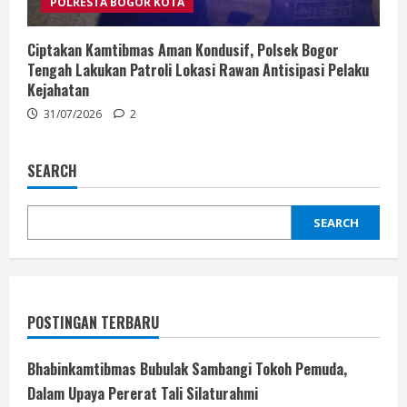
POLRESTA BOGOR KOTA
Ciptakan Kamtibmas Aman Kondusif, Polsek Bogor
Tengah Lakukan Patroli Lokasi Rawan Antisipasi Pelaku
Kejahatan
31/07/2026
2
SEARCH
SEARCH
POSTINGAN TERBARU
Bhabinkamtibmas Bubulak Sambangi Tokoh Pemuda,
Dalam Upaya Pererat Tali Silaturahmi