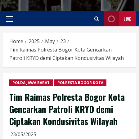
LIVE
Primary
Menu
Home
2025
May
23
Tim Raimas Polresta Bogor Kota Gencarkan
Patroli KRYD demi Ciptakan Kondusivitas Wilayah
POLDA JAWA BARAT
POLRESTA BOGOR KOTA
Tim Raimas Polresta Bogor Kota
Gencarkan Patroli KRYD demi
Ciptakan Kondusivitas Wilayah
23/05/2025