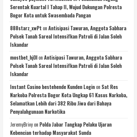
Serentak Kuartal I Tahap II, Wujud Dukungan Polresta
Bogor Kota untuk Swasembada Pangan
888starz_xwPt
on
Antisipasi Tawuran, Anggota Sabhara
Polsek Tanah Sareal Intensifkan Patroli di Jalan Soleh
Iskandar
mostbet_hjOl
on
Antisipasi Tawuran, Anggota Sabhara
Polsek Tanah Sareal Intensifkan Patroli di Jalan Soleh
Iskandar
Instant Casino bestehende Kunden Login
on
Sat Res
Narkoba Polresta Bogor Kota Ungkap 61 Kasus Narkoba,
Selamatkan Lebih dari 382 Ribu Jiwa dari Bahaya
Penyalahgunaan Narkotika
JeremyBrivy
on
Polda Jabar Tangkap Pelaku Ujaran
Kebencian terhadap Masyarakat Sunda