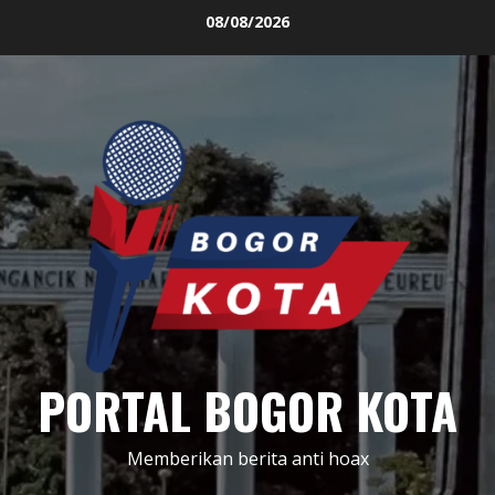
Skip
08/08/2026
to
content
PORTAL BOGOR KOTA
Memberikan berita anti hoax