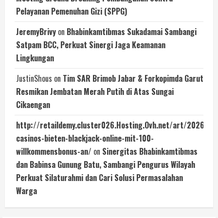
Pelayanan Pemenuhan Gizi (SPPG)
JeremyBrivy
on
Bhabinkamtibmas Sukadamai Sambangi
Satpam BCC, Perkuat Sinergi Jaga Keamanan
Lingkungan
JustinShous
on
Tim SAR Brimob Jabar & Forkopimda Garut
Resmikan Jembatan Merah Putih di Atas Sungai
Cikaengan
http://retaildemy.cluster026.Hosting.Ovh.net/art/2026/07
casinos-bieten-blackjack-online-mit-100-
willkommensbonus-an/
on
Sinergitas Bhabinkamtibmas
dan Babinsa Gunung Batu, Sambangi Pengurus Wilayah
Perkuat Silaturahmi dan Cari Solusi Permasalahan
Warga