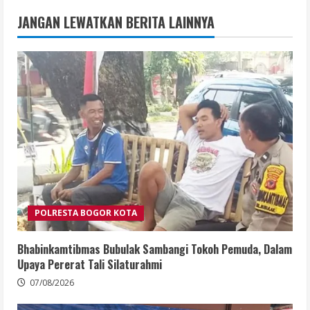
JANGAN LEWATKAN BERITA LAINNYA
POLRESTA BOGOR KOTA
Bhabinkamtibmas Bubulak Sambangi Tokoh Pemuda, Dalam
Upaya Pererat Tali Silaturahmi
07/08/2026