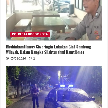
POLRESTA BOGOR KOTA
Bhabinkamtibmas Ciwaringin Lakukan Giat Sambang
Wilayah, Dalam Rangka Silahturahmi Kamtibmas
05/08/2026
2