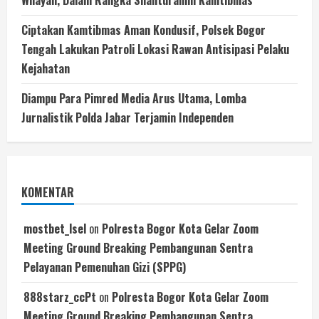
Ciptakan Kamtibmas Aman Kondusif, Polsek Bogor
Tengah Lakukan Patroli Lokasi Rawan Antisipasi Pelaku
Kejahatan
Diampu Para Pimred Media Arus Utama, Lomba
Jurnalistik Polda Jabar Terjamin Independen
KOMENTAR
mostbet_lsel
on
Polresta Bogor Kota Gelar Zoom
Meeting Ground Breaking Pembangunan Sentra
Pelayanan Pemenuhan Gizi (SPPG)
888starz_ccPt
on
Polresta Bogor Kota Gelar Zoom
Meeting Ground Breaking Pembangunan Sentra