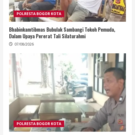
POLRESTA BOGOR KOTA
Bhabinkamtibmas Bubulak Sambangi Tokoh Pemuda,
Dalam Upaya Pererat Tali Silaturahmi
07/08/2026
POLRESTA BOGOR KOTA