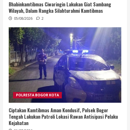
Bhabinkamtibmas Ciwaringin Lakukan Giat Sambang
Wilayah, Dalam Rangka Silahturahmi Kamtibmas
05/08/2026
2
POLRESTA BOGOR KOTA
Ciptakan Kamtibmas Aman Kondusif, Polsek Bogor
Tengah Lakukan Patroli Lokasi Rawan Antisipasi Pelaku
Kejahatan