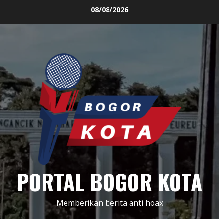
Skip
08/08/2026
to
content
PORTAL BOGOR KOTA
Memberikan berita anti hoax