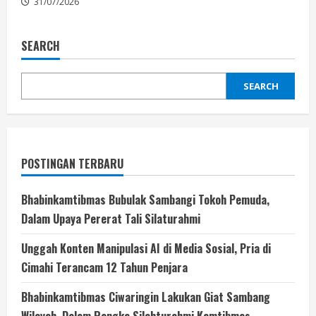
31/07/2026
SEARCH
SEARCH
POSTINGAN TERBARU
Bhabinkamtibmas Bubulak Sambangi Tokoh Pemuda,
Dalam Upaya Pererat Tali Silaturahmi
Unggah Konten Manipulasi AI di Media Sosial, Pria di
Cimahi Terancam 12 Tahun Penjara
Bhabinkamtibmas Ciwaringin Lakukan Giat Sambang
Wilayah, Dalam Rangka Silahturahmi Kamtibmas