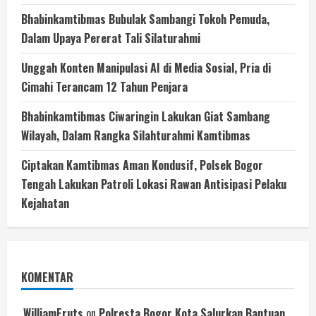
Bhabinkamtibmas Bubulak Sambangi Tokoh Pemuda,
Dalam Upaya Pererat Tali Silaturahmi
Unggah Konten Manipulasi AI di Media Sosial, Pria di
Cimahi Terancam 12 Tahun Penjara
Bhabinkamtibmas Ciwaringin Lakukan Giat Sambang
Wilayah, Dalam Rangka Silahturahmi Kamtibmas
Ciptakan Kamtibmas Aman Kondusif, Polsek Bogor
Tengah Lakukan Patroli Lokasi Rawan Antisipasi Pelaku
Kejahatan
KOMENTAR
WilliamEruts
on
Polresta Bogor Kota Salurkan Bantuan