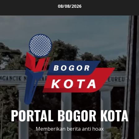
Skip
08/08/2026
to
content
PORTAL BOGOR KOTA
Memberikan berita anti hoax