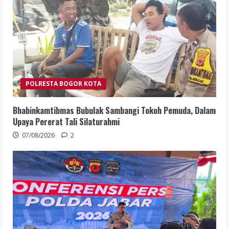
POLRESTA BOGOR KOTA
Bhabinkamtibmas Bubulak Sambangi Tokoh Pemuda, Dalam
Upaya Pererat Tali Silaturahmi
07/08/2026
2