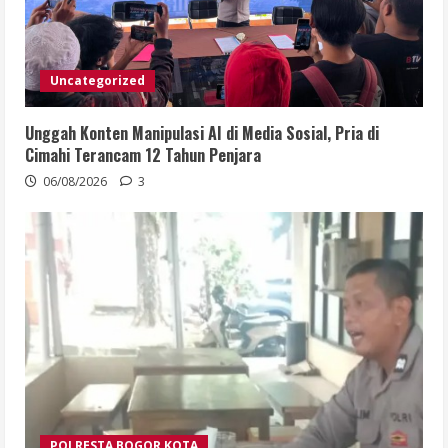
Uncategorized
Unggah Konten Manipulasi AI di Media Sosial, Pria di
Cimahi Terancam 12 Tahun Penjara
06/08/2026
3
POLRESTA BOGOR KOTA