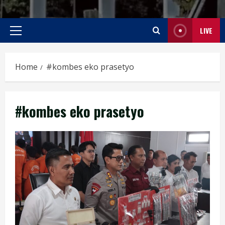
LIVE
Primary
Menu
Home
#kombes eko prasetyo
#kombes eko prasetyo