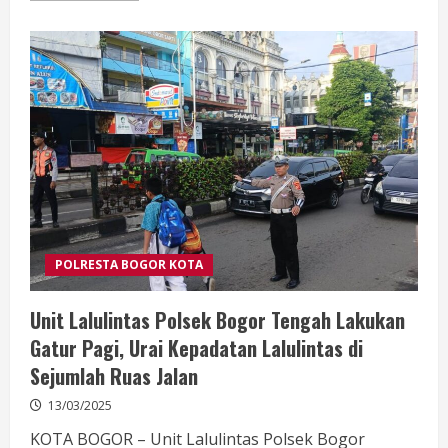
about
Polresta
Bogor
Kota
Gelar
Sholat
Gaib
POLRESTA BOGOR KOTA
Unit Lalulintas Polsek Bogor Tengah Lakukan
Gatur Pagi, Urai Kepadatan Lalulintas di
Sejumlah Ruas Jalan
13/03/2025
KOTA BOGOR – Unit Lalulintas Polsek Bogor