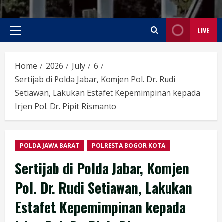
LIVE
Primary
Menu
Home
2026
July
6
Sertijab di Polda Jabar, Komjen Pol. Dr. Rudi
Setiawan, Lakukan Estafet Kepemimpinan kepada
Irjen Pol. Dr. Pipit Rismanto
POLDA JAWA BARAT
POLRESTA BOGOR KOTA
Sertijab di Polda Jabar, Komjen
Pol. Dr. Rudi Setiawan, Lakukan
Estafet Kepemimpinan kepada