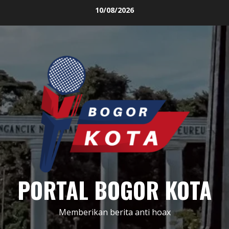
Skip
10/08/2026
to
content
PORTAL BOGOR KOTA
Memberikan berita anti hoax