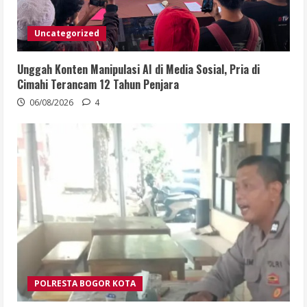
Uncategorized
Unggah Konten Manipulasi AI di Media Sosial, Pria di
Cimahi Terancam 12 Tahun Penjara
06/08/2026
4
POLRESTA BOGOR KOTA