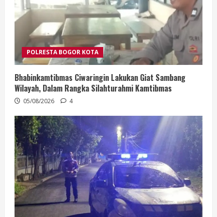
POLRESTA BOGOR KOTA
Bhabinkamtibmas Ciwaringin Lakukan Giat Sambang
Wilayah, Dalam Rangka Silahturahmi Kamtibmas
05/08/2026
4