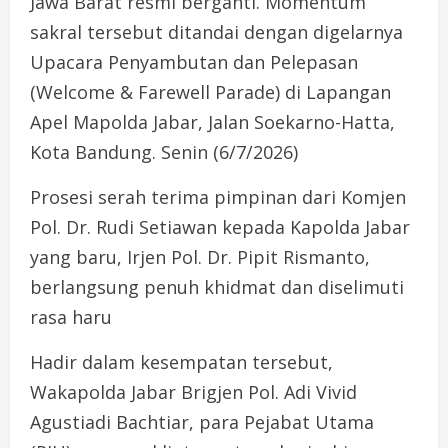
Jawa Barat resmi berganti. Momentum
sakral tersebut ditandai dengan digelarnya
Upacara Penyambutan dan Pelepasan
(Welcome & Farewell Parade) di Lapangan
Apel Mapolda Jabar, Jalan Soekarno-Hatta,
Kota Bandung. Senin (6/7/2026)
​Prosesi serah terima pimpinan dari Komjen
Pol. Dr. Rudi Setiawan kepada Kapolda Jabar
yang baru, Irjen Pol. Dr. Pipit Rismanto,
berlangsung penuh khidmat dan diselimuti
rasa haru
​Hadir dalam kesempatan tersebut,
Wakapolda Jabar Brigjen Pol. Adi Vivid
Agustiadi Bachtiar, para Pejabat Utama