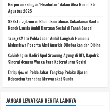
Berperan sebagai “Eksekutor” dalam Aksi Rusuh 25
Agustus 2025
888starz_dzmn
on
Bhabinkamtibmas Sukadamai Bantu
Nenek Lansia Ambil Bantuan Sosial di Tanah Sareal
true_vkMl
on
Polda Jabar Ambil Langkah Humanis,
Mahasiswa Peserta Aksi Anarkis Dibebaskan dan Dibina
CalvinMag
on
Hadiri Apel Srawung Agung di DIY, Kapolri:
Sinergi dengan Warga Jaga Keteraturan Sosial
Enriquejew
on
Polda Jabar Tangkap Pelaku Ujaran
Kebencian terhadap Masyarakat Sunda
JANGAN LEWATKAN BERITA LAINNYA