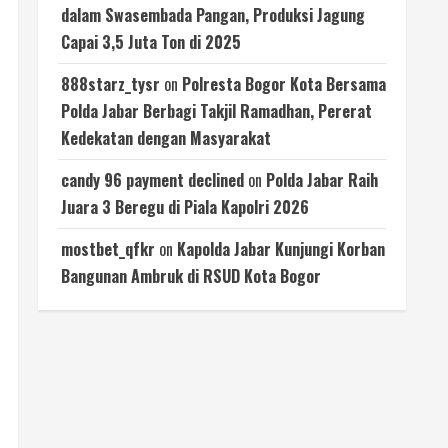
dalam Swasembada Pangan, Produksi Jagung
Capai 3,5 Juta Ton di 2025
888starz_tysr
on
Polresta Bogor Kota Bersama
Polda Jabar Berbagi Takjil Ramadhan, Pererat
Kedekatan dengan Masyarakat
candy 96 payment declined
on
Polda Jabar Raih
Juara 3 Beregu di Piala Kapolri 2026
mostbet_qfkr
on
Kapolda Jabar Kunjungi Korban
Bangunan Ambruk di RSUD Kota Bogor