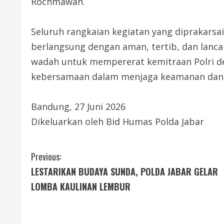
Rochmawan.
Seluruh rangkaian kegiatan yang diprakarsai
berlangsung dengan aman, tertib, dan lanca
wadah untuk mempererat kemitraan Polri 
kebersamaan dalam menjaga keamanan dan ke
Bandung, 27 Juni 2026
Dikeluarkan oleh Bid Humas Polda Jabar
C
Previous:
LESTARIKAN BUDAYA SUNDA, POLDA JABAR GELAR
o
LOMBA KAULINAN LEMBUR
n
t