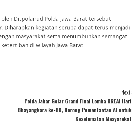
 oleh Ditpolairud Polda Jawa Barat tersebut
r. Diharapkan kegiatan serupa dapat terus menjadi
dengan masyarakat serta menumbuhkan semangat
tertiban di wilayah Jawa Barat.
Next:
Polda Jabar Gelar Grand Final Lomba KREAI Hari
Bhayangkara ke-80, Dorong Pemanfaatan AI untuk
Keselamatan Masyarakat