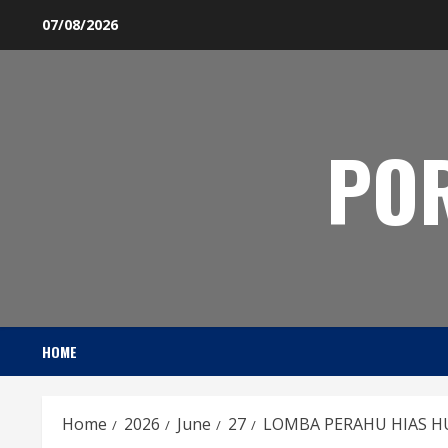
Skip
07/08/2026
to
content
PO
HOME
Home
2026
June
27
LOMBA PERAHU HIAS H