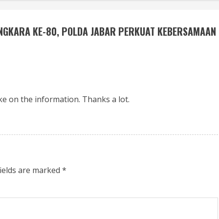
NGKARA KE-80, POLDA JABAR PERKUAT KEBERSAMAAN
ake on the information. Thanks a lot.
fields are marked
*