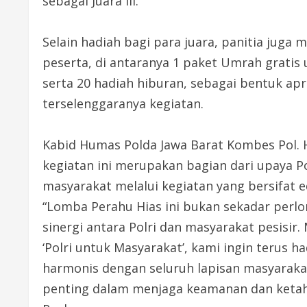
sebagai Juara III.
Selain hadiah bagi para juara, panitia jug
peserta, di antaranya 1 paket Umrah gratis
serta 20 hadiah hiburan, sebagai bentuk a
terselenggaranya kegiatan.
Kabid Humas Polda Jawa Barat Kombes Pol. 
kegiatan ini merupakan bagian dari upaya P
masyarakat melalui kegiatan yang bersifat ed
“Lomba Perahu Hias ini bukan sekadar pe
sinergi antara Polri dan masyarakat pesisir
‘Polri untuk Masyarakat’, kami ingin teru
harmonis dengan seluruh lapisan masyaraka
penting dalam menjaga keamanan dan ketaha