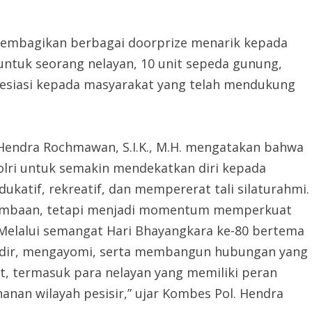
a membagikan berbagai doorprize menarik kepada
 untuk seorang nelayan, 10 unit sepeda gunung,
presiasi kepada masyarakat yang telah mendukung
Hendra Rochmawan, S.I.K., M.H. mengatakan bahwa
olri untuk semakin mendekatkan diri kepada
ukatif, rekreatif, dan mempererat tali silaturahmi.
rlombaan, tetapi menjadi momentum memperkuat
. Melalui semangat Hari Bhayangkara ke-80 bertema
s hadir, mengayomi, serta membangun hubungan yang
t, termasuk para nelayan yang memiliki peran
nan wilayah pesisir,” ujar Kombes Pol. Hendra