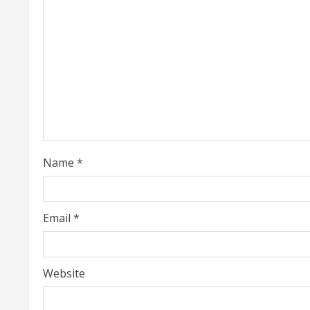
g
Name
*
Email
*
Website