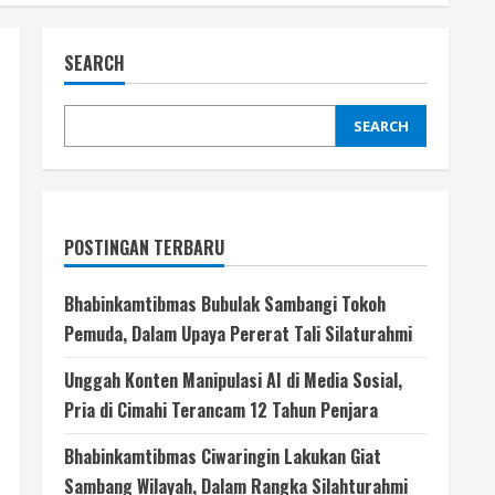
SEARCH
SEARCH
POSTINGAN TERBARU
Bhabinkamtibmas Bubulak Sambangi Tokoh
Pemuda, Dalam Upaya Pererat Tali Silaturahmi
Unggah Konten Manipulasi AI di Media Sosial,
Pria di Cimahi Terancam 12 Tahun Penjara
Bhabinkamtibmas Ciwaringin Lakukan Giat
Sambang Wilayah, Dalam Rangka Silahturahmi