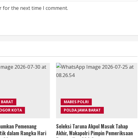
r for the next time I comment.
 BARAT
MABES POLRI
BOGOR KOTA
POLDA JAWA BARAT
Umumkan Pemenang
Seleksi Taruna Akpol Masuk Tahap
tik dalam Rangka Hari
Akhir, Wakapolri Pimpin Pemeriksaan