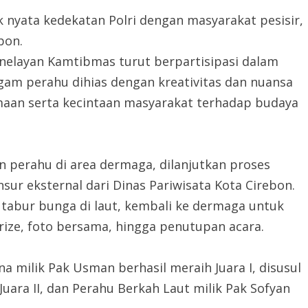
k nyata kedekatan Polri dengan masyarakat pesisir,
bon.
 nelayan Kamtibmas turut berpartisipasi dalam
am perahu dihias dengan kreativitas dan nuansa
an serta kecintaan masyarakat terhadap budaya
n perahu di area dermaga, dilanjutkan proses
sur eksternal dari Dinas Pariwisata Kota Cirebon.
n tabur bunga di laut, kembali ke dermaga untuk
e, foto bersama, hingga penutupan acara.
 milik Pak Usman berhasil meraih Juara I, disusul
uara II, dan Perahu Berkah Laut milik Pak Sofyan