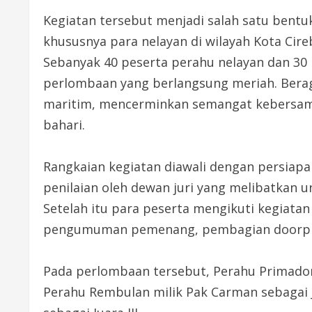
Kegiatan tersebut menjadi salah satu bentu
khususnya para nelayan di wilayah Kota Cire
Sebanyak 40 peserta perahu nelayan dan 30
perlombaan yang berlangsung meriah. Berag
maritim, mencerminkan semangat kebersama
bahari.
Rangkaian kegiatan diawali dengan persiapa
penilaian oleh dewan juri yang melibatkan un
Setelah itu para peserta mengikuti kegiata
pengumuman pemenang, pembagian doorpriz
Pada perlombaan tersebut, Perahu Primadona
Perahu Rembulan milik Pak Carman sebagai J