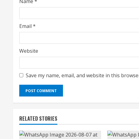
Name
*
g
Email
*
Website
Save my name, email, and website in this browse
RELATED STORIES