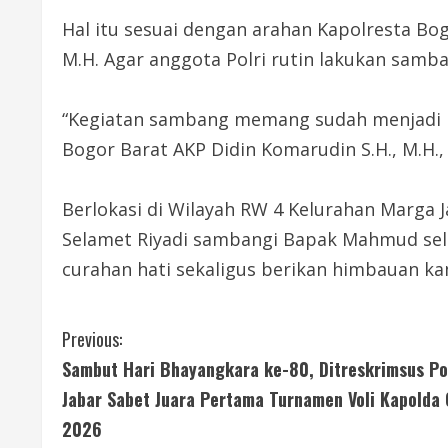
Hal itu sesuai dengan arahan Kapolresta Bog
M.H. Agar anggota Polri rutin lakukan samb
“Kegiatan sambang memang sudah menjadi ru
Bogor Barat AKP Didin Komarudin S.H., M.H., 
Berlokasi di Wilayah RW 4 Kelurahan Marga 
Selamet Riyadi sambangi Bapak Mahmud sela
curahan hati sekaligus berikan himbauan ka
C
Previous:
Sambut Hari Bhayangkara ke-80, Ditreskrimsus Po
o
Jabar Sabet Juara Pertama Turnamen Voli Kapolda
n
2026