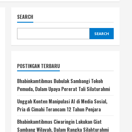
SEARCH
SEARCH
POSTINGAN TERBARU
Bhabinkamtibmas Bubulak Sambangi Tokoh
Pemuda, Dalam Upaya Pererat Tali Silaturahmi
Unggah Konten Manipulasi AI di Media Sosial,
Pria di Cimahi Terancam 12 Tahun Penjara
Bhabinkamtibmas Ciwaringin Lakukan Giat
Sambang Wilayah, Dalam Rangka Silahturahmi