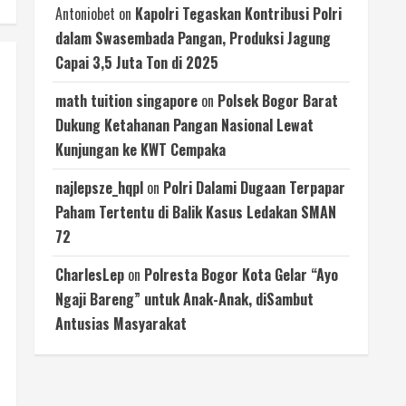
Antoniobet
on
Kapolri Tegaskan Kontribusi Polri
dalam Swasembada Pangan, Produksi Jagung
Capai 3,5 Juta Ton di 2025
math tuition singapore
on
Polsek Bogor Barat
Dukung Ketahanan Pangan Nasional Lewat
Kunjungan ke KWT Cempaka
najlepsze_hqpl
on
Polri Dalami Dugaan Terpapar
Paham Tertentu di Balik Kasus Ledakan SMAN
72
CharlesLep
on
Polresta Bogor Kota Gelar “Ayo
Ngaji Bareng” untuk Anak-Anak, diSambut
Antusias Masyarakat