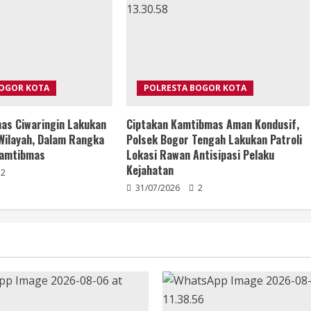
BOGOR KOTA
POLRESTA BOGOR KOTA
as Ciwaringin Lakukan
Ciptakan Kamtibmas Aman Kondusif,
Wilayah, Dalam Rangka
Polsek Bogor Tengah Lakukan Patroli
Kamtibmas
Lokasi Rawan Antisipasi Pelaku
Kejahatan
2
31/07/2026
2