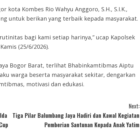
or kota Kombes Rio Wahyu Anggoro, S.H., S.I.K.,
ang untuk berikan yang terbaik kepada masyarakat.
tinitas bagi kami setiap harinya,” ucap Kapolsek
Kamis (25/6/2026).
Jaya Bogor Barat, terlihat Bhabinkamtibmas Aiptu
ku warga beserta masyarakat sekitar, dengarkan
mtibmas, motivasi dan edukasi.
Next:
lda
Tiga Pilar Balumbang Jaya Hadiri dan Kawal Kegiatan
 Cup
Pemberian Santunan Kepada Anak Yatim