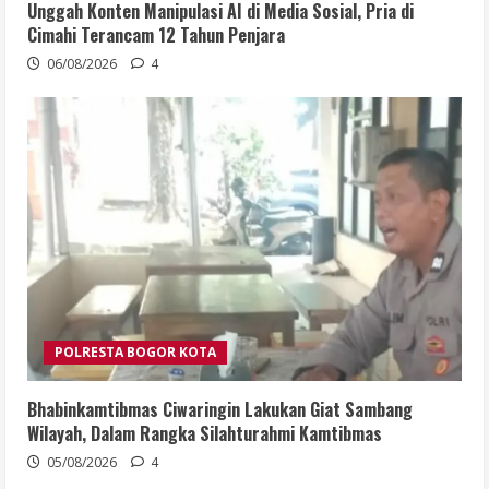
Unggah Konten Manipulasi AI di Media Sosial, Pria di
Cimahi Terancam 12 Tahun Penjara
06/08/2026
4
POLRESTA BOGOR KOTA
Bhabinkamtibmas Ciwaringin Lakukan Giat Sambang
Wilayah, Dalam Rangka Silahturahmi Kamtibmas
05/08/2026
4