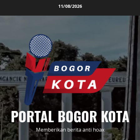
Skip
11/08/2026
to
content
PORTAL BOGOR KOTA
Memberikan berita anti hoax