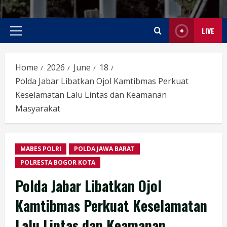
LIVE
Primary
Menu
Home
2026
June
18
Polda Jabar Libatkan Ojol Kamtibmas Perkuat
Keselamatan Lalu Lintas dan Keamanan
Masyarakat
MABES POLRI
POLDA JAWA BARAT
POLRESTA BOGOR KOTA
Polda Jabar Libatkan Ojol
Kamtibmas Perkuat Keselamatan
Lalu Lintas dan Keamanan