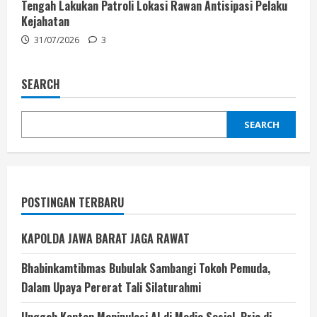
Tengah Lakukan Patroli Lokasi Rawan Antisipasi Pelaku
Kejahatan
31/07/2026
3
SEARCH
SEARCH
POSTINGAN TERBARU
KAPOLDA JAWA BARAT JAGA RAWAT
Bhabinkamtibmas Bubulak Sambangi Tokoh Pemuda,
Dalam Upaya Pererat Tali Silaturahmi
Unggah Konten Manipulasi AI di Media Sosial, Pria di