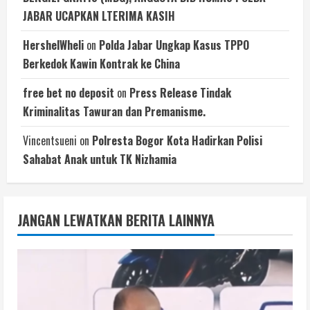
JABAR UCAPKAN LTERIMA KASIH
HershelWheli
on
Polda Jabar Ungkap Kasus TPPO
Berkedok Kawin Kontrak ke China
free bet no deposit
on
Press Release Tindak
Kriminalitas Tawuran dan Premanisme.
Vincentsueni
on
Polresta Bogor Kota Hadirkan Polisi
Sahabat Anak untuk TK Nizhamia
JANGAN LEWATKAN BERITA LAINNYA