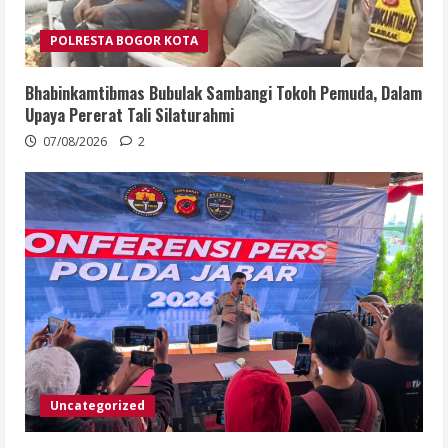
POLRESTA BOGOR KOTA
Bhabinkamtibmas Bubulak Sambangi Tokoh Pemuda, Dalam
Upaya Pererat Tali Silaturahmi
07/08/2026
2
Uncategorized