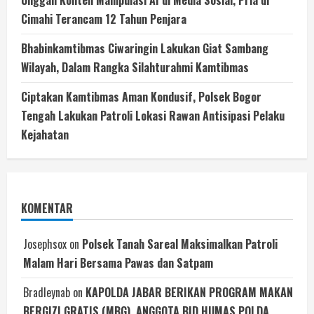
Cimahi Terancam 12 Tahun Penjara
Bhabinkamtibmas Ciwaringin Lakukan Giat Sambang
Wilayah, Dalam Rangka Silahturahmi Kamtibmas
Ciptakan Kamtibmas Aman Kondusif, Polsek Bogor
Tengah Lakukan Patroli Lokasi Rawan Antisipasi Pelaku
Kejahatan
KOMENTAR
Josephsox
on
Polsek Tanah Sareal Maksimalkan Patroli
Malam Hari Bersama Pawas dan Satpam
Bradleynab
on
KAPOLDA JABAR BERIKAN PROGRAM MAKAN
BERGIZI GRATIS (MBG), ANGGOTA BID HUMAS POLDA