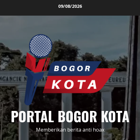
Skip
09/08/2026
to
content
PORTAL BOGOR KOTA
Memberikan berita anti hoax