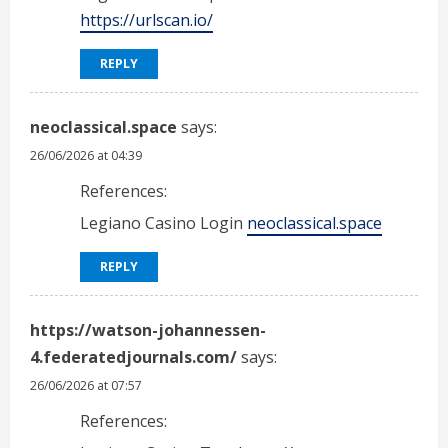
https://urlscan.io/
REPLY
neoclassical.space
says:
26/06/2026 at 04:39
References:
Legiano Casino Login
neoclassical.space
REPLY
https://watson-johannessen-
4.federatedjournals.com/
says:
26/06/2026 at 07:57
References: