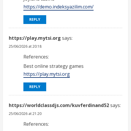
https://demo.indeksyazilim.com/
REPLY
https://play.mytsi.org
says:
25/06/2026 at 20:18
References:
Best online strategy games
https://play.mytsi.org
REPLY
https://worldclassdjs.com/kuvferdinand52
says:
25/06/2026 at 21:20
References: