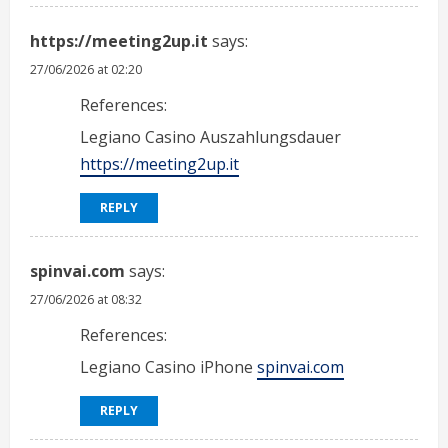
https://meeting2up.it
says:
27/06/2026 at 02:20
References:
Legiano Casino Auszahlungsdauer
https://meeting2up.it
REPLY
spinvai.com
says:
27/06/2026 at 08:32
References:
Legiano Casino iPhone
spinvai.com
REPLY