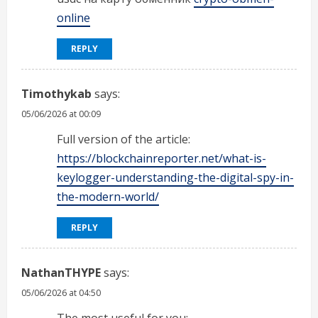
online
REPLY
Timothykab
says:
05/06/2026 at 00:09
Full version of the article:
https://blockchainreporter.net/what-is-
keylogger-understanding-the-digital-spy-in-
the-modern-world/
REPLY
NathanTHYPE
says:
05/06/2026 at 04:50