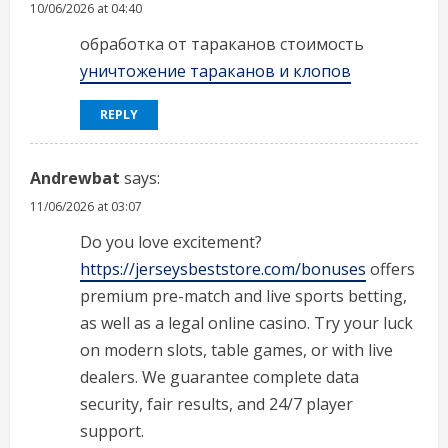
10/06/2026 at 04:40
обработка от тараканов стоимость
уничтожение тараканов и клопов
REPLY
Andrewbat
says:
11/06/2026 at 03:07
Do you love excitement?
https://jerseysbeststore.com/bonuses
offers
premium pre-match and live sports betting,
as well as a legal online casino. Try your luck
on modern slots, table games, or with live
dealers. We guarantee complete data
security, fair results, and 24/7 player
support.