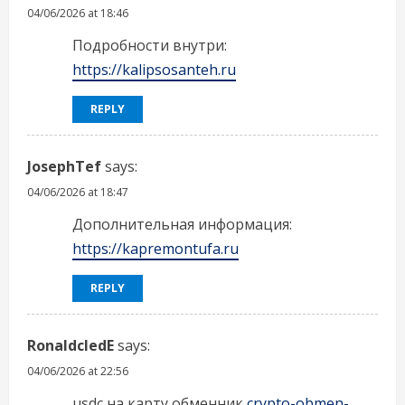
04/06/2026 at 18:46
Подробности внутри:
https://kalipsosanteh.ru
REPLY
JosephTef
says:
04/06/2026 at 18:47
Дополнительная информация:
https://kapremontufa.ru
REPLY
RonaldcledE
says:
04/06/2026 at 22:56
usdc на карту обменник
crypto-obmen-