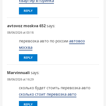
квартир вторинка
REPLY
avtovoz moskva 652
says:
08/06/2026 at 03:18
перевозка авто по россии
автовоз
москва
REPLY
Marvinnuali
says:
08/06/2026 at 16:29
сколько будет стоить перевозка авто
сколько стоит перевозка авто
REPLY