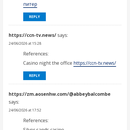
питер
REPLY
https://ccn-tv.news/
says:
24/06/2026 at 15:28
References:
Casino night the office
https://ccn-tv.news/
REPLY
https://zm.aosenhw.com/@abbeybalcombe
says:
24/06/2026 at 17:52
References:
Silver sands casino