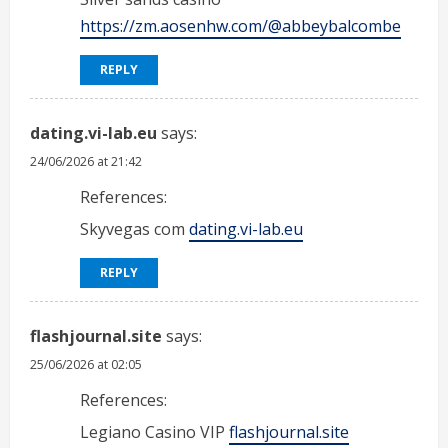
https://zm.aosenhw.com/@abbeybalcombe
REPLY
dating.vi-lab.eu
says:
24/06/2026 at 21:42
References:
Skyvegas com
dating.vi-lab.eu
REPLY
flashjournal.site
says:
25/06/2026 at 02:05
References:
Legiano Casino VIP
flashjournal.site