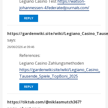
Legiano Casino Test
https://watson-
johannessen-4.federatedjournals.com/
REPLY
https://gardenwiki.site/wiki/Legiano_Casino_Taus
says:
26/06/2026 at 09:46
References:
Legiano Casino Zahlungsmethoden
https://gardenwiki.site/wiki/Legiano_Casino_
Tausende_Spiele_TopBoni_2025
REPLY
https://tiktub.com/@niklasmutch367?