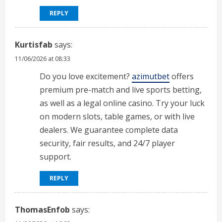
REPLY
Kurtisfab
says:
11/06/2026 at 08:33
Do you love excitement?
azimutbet
offers
premium pre-match and live sports betting,
as well as a legal online casino. Try your luck
on modern slots, table games, or with live
dealers. We guarantee complete data
security, fair results, and 24/7 player
support.
REPLY
ThomasEnfob
says: