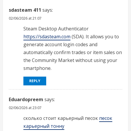
sdasteam 411
says:
02/06/2026 at 21:07
Steam Desktop Authenticator
https://sdasteam.com
(SDA). It allows you to
generate account login codes and
automatically confirm trades or item sales on
the Community Market without using your
smartphone.
REPLY
Eduardopreem
says:
02/06/2026 at 23:07
сколько стоит карьерный песок
песок
карьерный тонну