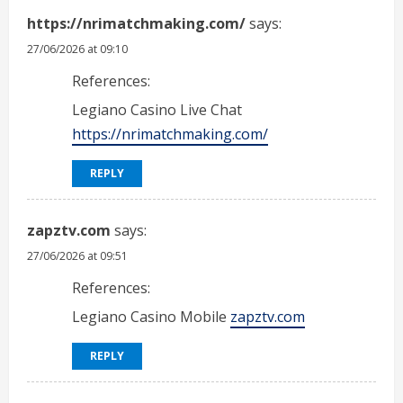
https://nrimatchmaking.com/
says:
27/06/2026 at 09:10
References:
Legiano Casino Live Chat
https://nrimatchmaking.com/
REPLY
zapztv.com
says:
27/06/2026 at 09:51
References:
Legiano Casino Mobile
zapztv.com
REPLY