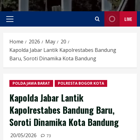
LIVE
Primary
Menu
Home
2026
May
20
Kapolda Jabar Lantik Kapolrestabes Bandung
Baru, Soroti Dinamika Kota Bandung
POLDA JAWA BARAT
POLRESTA BOGOR KOTA
Kapolda Jabar Lantik
Kapolrestabes Bandung Baru,
Soroti Dinamika Kota Bandung
20/05/2026
73