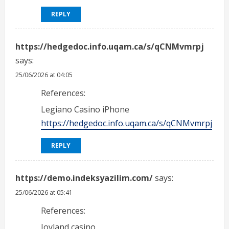
REPLY
https://hedgedoc.info.uqam.ca/s/qCNMvmrpj
says:
25/06/2026 at 04:05
References:
Legiano Casino iPhone
https://hedgedoc.info.uqam.ca/s/qCNMvmrpj
REPLY
https://demo.indeksyazilim.com/
says:
25/06/2026 at 05:41
References:
Joyland casino