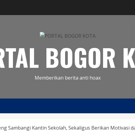
RTAL BOGOR K
Memberikan berita anti hoax
g Sambangi Kantin Sekolah, Sekaligus Berikan Motivasi d