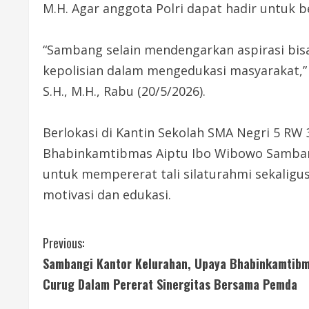
M.H. Agar anggota Polri dapat hadir untuk 
“Sambang selain mendengarkan aspirasi bisa
kepolisian dalam mengedukasi masyarakat,”
S.H., M.H., Rabu (20/5/2026).
Berlokasi di Kantin Sekolah SMA Negri 5 RW 
Bhabinkamtibmas Aiptu Ibo Wibowo Sambang
untuk mempererat tali silaturahmi sekaligu
motivasi dan edukasi.
C
Previous:
Sambangi Kantor Kelurahan, Upaya Bhabinkamtib
o
Curug Dalam Pererat Sinergitas Bersama Pemda
n