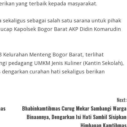
berikan yang terbaik kepada masyarakat.
 sekaligus sebagai salah satu sarana untuk pihak
 ucap Kapolsek Bogor Barat AKP Didin Komarudin
3 Kelurahan Menteng Bogor Barat, terlihat
i pedagang UMKM Jenis Kuliner (Kantin Sekolah),
s dengarkan curahan hati sekaligus berikan
Next:
mas
Bhabinkamtibmas Curug Mekar Sambangi Warga
Binaannya, Dengarkan Isi Hati Sambil Sisipkan
Himbauan Kamtibmas