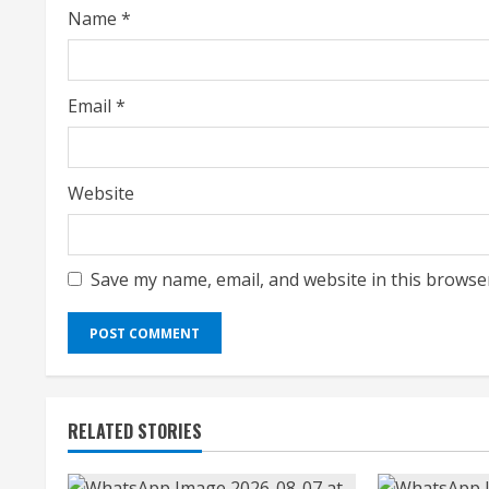
n
Name
*
g
Email
*
Website
Save my name, email, and website in this browse
RELATED STORIES