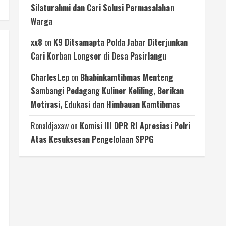
Silaturahmi dan Cari Solusi Permasalahan
Warga
xx8
on
K9 Ditsamapta Polda Jabar Diterjunkan
Cari Korban Longsor di Desa Pasirlangu
CharlesLep
on
Bhabinkamtibmas Menteng
Sambangi Pedagang Kuliner Keliling, Berikan
Motivasi, Edukasi dan Himbauan Kamtibmas
Ronaldjaxaw
on
Komisi III DPR RI Apresiasi Polri
Atas Kesuksesan Pengelolaan SPPG