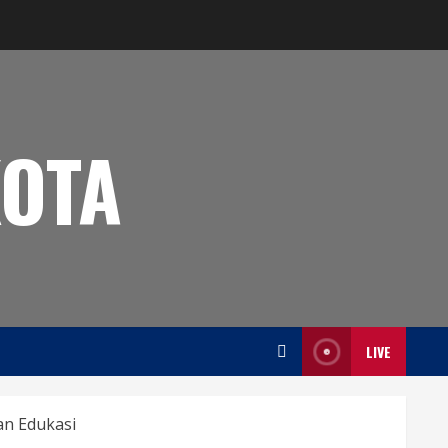
OTA
LIVE
an Edukasi