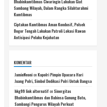
Bhabinkamtibmas Ciwaringin Lakukan Giat
Sambang Wilayah, Dalam Rangka Silahturahmi
Kamtibmas
Ciptakan Kamtibmas Aman Kondusif, Polsek
Bogor Tengah Lakukan Patroli Lokasi Rawan
Antisipasi Pelaku Kejahatan
KOMENTAR
JamieNeoni
on
Kapolri Pimpin Upacara Hari
Juang Polri, Simbol Dedikasi Polri Untuk Bangsa
hkg99 link alternatif
on
Sinergitas
Bhabinkamtibmas dan Babinsa Gunung Batu,
Sambangi Pengurus Wilayah Perkuat