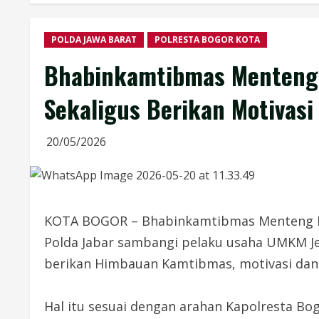
POLDA JAWA BARAT
POLRESTA BOGOR KOTA
Bhabinkamtibmas Menteng 
Sekaligus Berikan Motivasi
20/05/2026
KOTA BOGOR – Bhabinkamtibmas Menteng Pol
Polda Jabar sambangi pelaku usaha UMKM Jen
berikan Himbauan Kamtibmas, motivasi dan 
Hal itu sesuai dengan arahan Kapolresta Bog