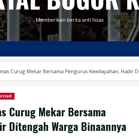
Memberikan berita anti hoax
bmas Curug Mekar Bersama Pengurus Kewilayahan, Hadir 
orized
as Curug Mekar Bersama
ir Ditengah Warga Binaannya