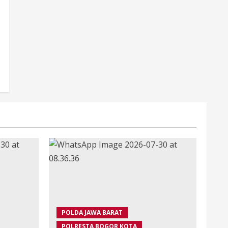
POLDA JAWA BARAT
POLRESTA BOGOR KOTA