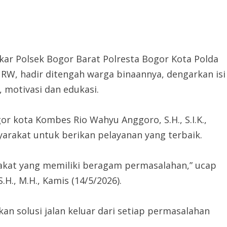
 Polsek Bogor Barat Polresta Bogor Kota Polda
 RW, hadir ditengah warga binaannya, dengarkan isi
 motivasi dan edukasi.
or kota Kombes Rio Wahyu Anggoro, S.H., S.I.K.,
yarakat untuk berikan pelayanan yang terbaik.
kat yang memiliki beragam permasalahan,” ucap
H., M.H., Kamis (14/5/2026).
n solusi jalan keluar dari setiap permasalahan