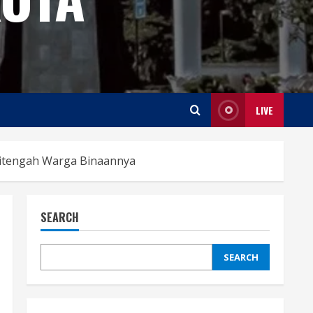
LIVE
Ditengah Warga Binaannya
SEARCH
SEARCH