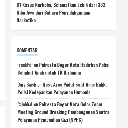
61 Kasus Narkoba, Selamatkan Lebih dari 382
Ribu Jiwa dari Bahaya Penyalahgunaan
Narkotika
KOMENTAR
FrankPef
on
Polresta Bogor Kota Hadirkan Polisi
Sahabat Anak untuk TK Nizhamia
DarylSnish
on
‎Rest Area Padat saat Arus Balik,
Polisi Kedepankan Pelayanan Humanis
CalebhaL
on
Polresta Bogor Kota Gelar Zoom
Meeting Ground Breaking Pembangunan Sentra
Pelayanan Pemenuhan Gizi (SPPG)