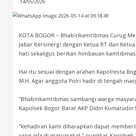
14/05/2026
KOTA BOGOR – Bhabinkamtibmas Curug Mekar
Jabar bersinergi dengan Ketua RT dan Ketua
hati sekaligus berikan himbauan kamtibmas,
Hal itu sesuai dengan arahan Kapolresta Bog
M.H. Agar anggota Polri hadir di tengah mas
“Bhabinkamtibmas sambangi warga masyara
Kapolsek Bogor Barat AKP Didin Komarudin S.
“Kehadiran kami diharapkan dapat memberika
yang ada di masyarakat,” pungkas Kapolsek.