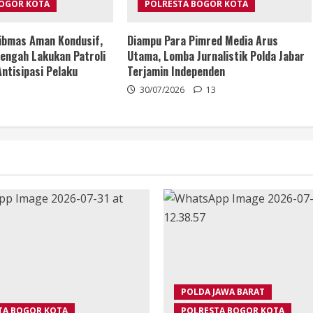
BOGOR KOTA
POLRESTA BOGOR KOTA
ibmas Aman Kondusif,
Diampu Para Pimred Media Arus
engah Lakukan Patroli
Utama, Lomba Jurnalistik Polda Jabar
ntisipasi Pelaku
Terjamin Independen
30/07/2026
13
POLDA JAWA BARAT
TA BOGOR KOTA
POLRESTA BOGOR KOTA