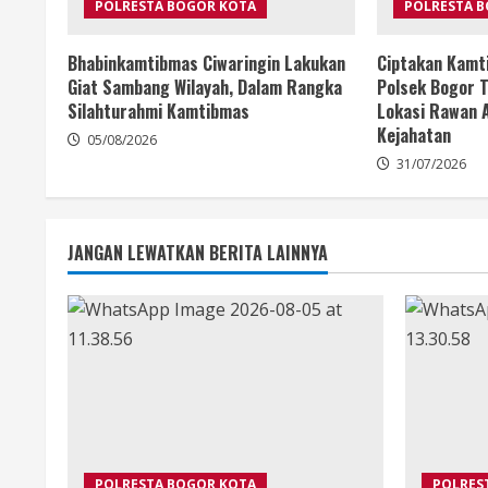
POLRESTA BOGOR KOTA
POLRESTA 
Bhabinkamtibmas Ciwaringin Lakukan
Ciptakan Kamt
Giat Sambang Wilayah, Dalam Rangka
Polsek Bogor T
Silahturahmi Kamtibmas
Lokasi Rawan A
Kejahatan
05/08/2026
31/07/2026
JANGAN LEWATKAN BERITA LAINNYA
POLRESTA BOGOR KOTA
POLRES