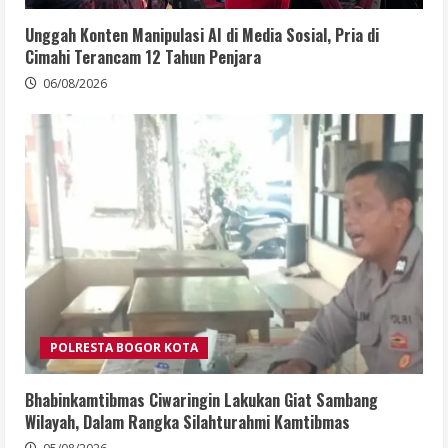
Unggah Konten Manipulasi AI di Media Sosial, Pria di
Cimahi Terancam 12 Tahun Penjara
06/08/2026
POLRESTA BOGOR KOTA
Bhabinkamtibmas Ciwaringin Lakukan Giat Sambang
Wilayah, Dalam Rangka Silahturahmi Kamtibmas