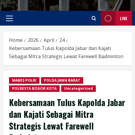
LIVE
Primary
Menu
Home
2026
April
24
‎Kebersamaan Tulus Kapolda Jabar dan Kajati
Sebagai Mitra Strategis Lewat Farewell Badminton
MABES POLRI
POLDA JAWA BARAT
POLRESTA BOGOR KOTA
Uncategorized
‎Kebersamaan Tulus Kapolda Jabar
dan Kajati Sebagai Mitra
Strategis Lewat Farewell