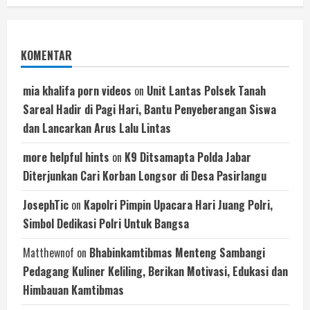
KOMENTAR
mia khalifa porn videos
on
Unit Lantas Polsek Tanah
Sareal Hadir di Pagi Hari, Bantu Penyeberangan Siswa
dan Lancarkan Arus Lalu Lintas
more helpful hints
on
K9 Ditsamapta Polda Jabar
Diterjunkan Cari Korban Longsor di Desa Pasirlangu
JosephTic
on
Kapolri Pimpin Upacara Hari Juang Polri,
Simbol Dedikasi Polri Untuk Bangsa
Matthewnof
on
Bhabinkamtibmas Menteng Sambangi
Pedagang Kuliner Keliling, Berikan Motivasi, Edukasi dan
Himbauan Kamtibmas