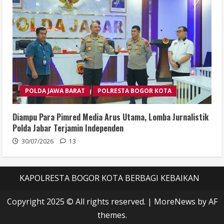
POLDA JAWA BARAT
POLRESTA BOGOR KOTA
Diampu Para Pimred Media Arus Utama, Lomba Jurnalistik
Polda Jabar Terjamin Independen
30/07/2026
13
KAPOLRESTA BOGOR KOTA BERBAGI KEBAIKAN
Copyright 2025 © All rights reserved.
|
MoreNews
by AF
themes.