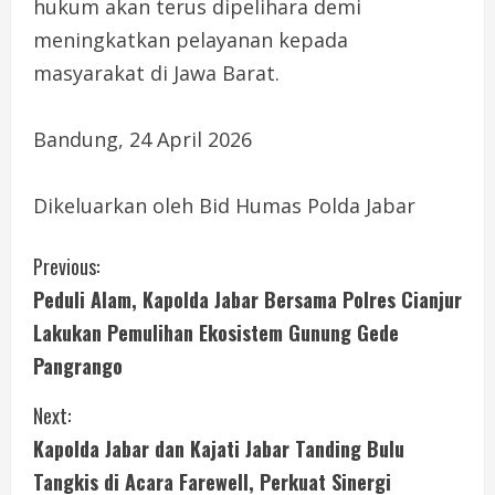
hukum akan terus dipelihara demi
meningkatkan pelayanan kepada
masyarakat di Jawa Barat.
‎Bandung, 24 April 2026
‎Dikeluarkan oleh Bid Humas Polda Jabar
C
Previous:
Peduli Alam, Kapolda Jabar Bersama Polres Cianjur
o
Lakukan Pemulihan Ekosistem Gunung Gede
n
Pangrango
t
Next:
i
Kapolda Jabar dan Kajati Jabar Tanding Bulu
Tangkis di Acara Farewell, Perkuat Sinergi