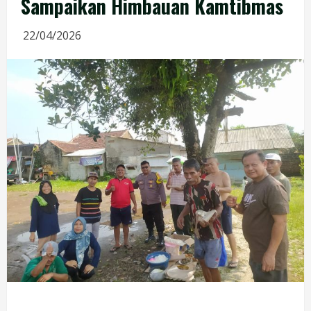
Sampaikan Himbauan Kamtibmas
22/04/2026