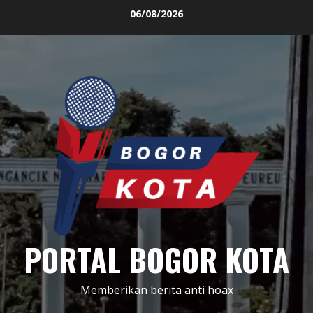
Skip
06/08/2026
to
content
PORTAL BOGOR KOTA
Memberikan berita anti hoax