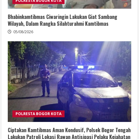
POLRESTA BOGOR KOTA
Bhabinkamtibmas Ciwaringin Lakukan Giat Sambang
Wilayah, Dalam Rangka Silahturahmi Kamtibmas
05/08/2026
POLRESTA BOGOR KOTA
Ciptakan Kamtibmas Aman Kondusif, Polsek Bogor Tengah
Lakukan Patroli Lokasi Rawan Antisipasi Pelaku Kejahatan