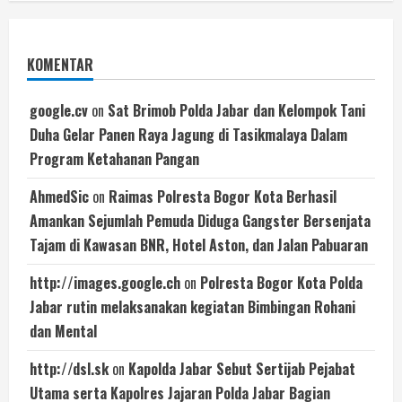
KOMENTAR
google.cv
on
Sat Brimob Polda Jabar dan Kelompok Tani
Duha Gelar Panen Raya Jagung di Tasikmalaya Dalam
Program Ketahanan Pangan
AhmedSic
on
Raimas Polresta Bogor Kota Berhasil
Amankan Sejumlah Pemuda Diduga Gangster Bersenjata
Tajam di Kawasan BNR, Hotel Aston, dan Jalan Pabuaran
http://images.google.ch
on
Polresta Bogor Kota Polda
Jabar rutin melaksanakan kegiatan Bimbingan Rohani
dan Mental
http://dsl.sk
on
Kapolda Jabar Sebut Sertijab Pejabat
Utama serta Kapolres Jajaran Polda Jabar Bagian