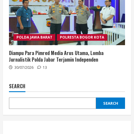
POLDA JAWA BARAT
POLRESTA BOGOR KOTA
Diampu Para Pimred Media Arus Utama, Lomba
Jurnalistik Polda Jabar Terjamin Independen
30/07/2026
13
SEARCH
SEARCH