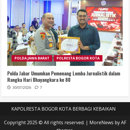
POLDA JAWA BARAT
POLRESTA BOGOR KOTA
Polda Jabar Umumkan Pemenang Lomba Jurnalistik dalam
Rangka Hari Bhayangkara ke 80
30/07/2026
7
KAPOLRESTA BOGOR KOTA BERBAGI KEBAIKAN
Copyright 2025 © All rights reserved.
|
MoreNews
by AF