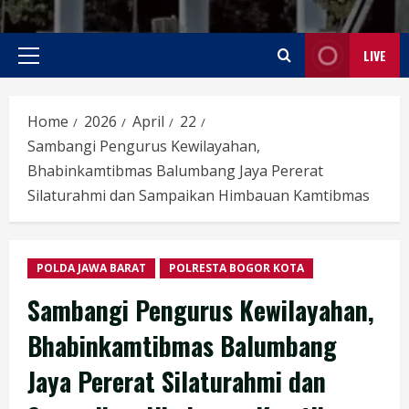
LIVE
Primary
Menu
Home
2026
April
22
Sambangi Pengurus Kewilayahan,
Bhabinkamtibmas Balumbang Jaya Pererat
Silaturahmi dan Sampaikan Himbauan Kamtibmas
POLDA JAWA BARAT
POLRESTA BOGOR KOTA
Sambangi Pengurus Kewilayahan,
Bhabinkamtibmas Balumbang
Jaya Pererat Silaturahmi dan