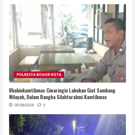
POLRESTA BOGOR KOTA
Bhabinkamtibmas Ciwaringin Lakukan Giat Sambang
Wilayah, Dalam Rangka Silahturahmi Kamtibmas
05/08/2026
3