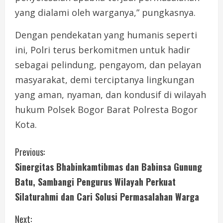
yang dialami oleh warganya,” pungkasnya.
Dengan pendekatan yang humanis seperti
ini, Polri terus berkomitmen untuk hadir
sebagai pelindung, pengayom, dan pelayan
masyarakat, demi terciptanya lingkungan
yang aman, nyaman, dan kondusif di wilayah
hukum Polsek Bogor Barat Polresta Bogor
Kota.
C
Previous:
Sinergitas Bhabinkamtibmas dan Babinsa Gunung
o
Batu, Sambangi Pengurus Wilayah Perkuat
n
Silaturahmi dan Cari Solusi Permasalahan Warga
t
Next: