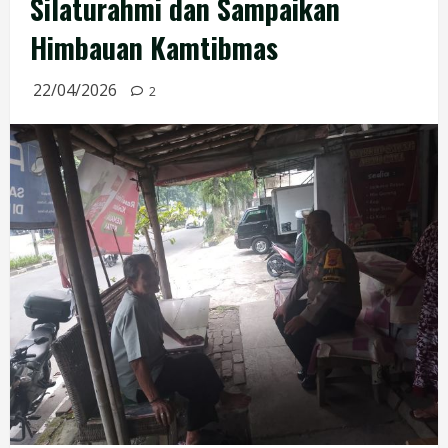
Silaturahmi dan Sampaikan
Himbauan Kamtibmas
22/04/2026
2