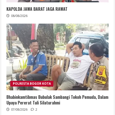
KAPOLDA JAWA BARAT JAGA RAWAT
08/08/2026
POLRESTA BOGOR KOTA
Bhabinkamtibmas Bubulak Sambangi Tokoh Pemuda, Dalam
Upaya Pererat Tali Silaturahmi
07/08/2026
2