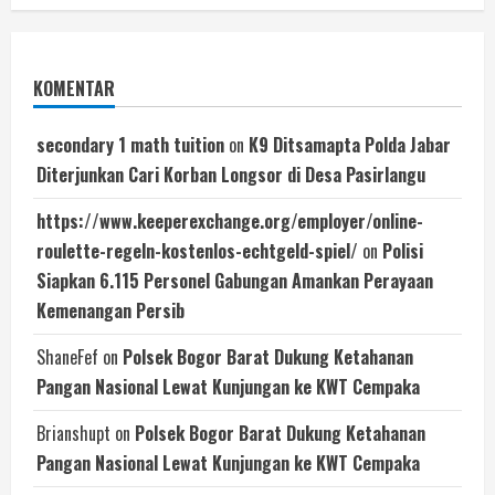
KOMENTAR
secondary 1 math tuition
on
K9 Ditsamapta Polda Jabar
Diterjunkan Cari Korban Longsor di Desa Pasirlangu
https://www.keeperexchange.org/employer/online-
roulette-regeln-kostenlos-echtgeld-spiel/
on
Polisi
Siapkan 6.115 Personel Gabungan Amankan Perayaan
Kemenangan Persib
ShaneFef
on
Polsek Bogor Barat Dukung Ketahanan
Pangan Nasional Lewat Kunjungan ke KWT Cempaka
Brianshupt
on
Polsek Bogor Barat Dukung Ketahanan
Pangan Nasional Lewat Kunjungan ke KWT Cempaka