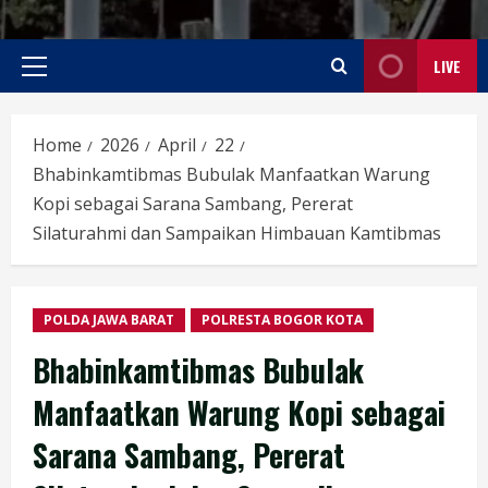
LIVE
Primary
Menu
Home
2026
April
22
Bhabinkamtibmas Bubulak Manfaatkan Warung
Kopi sebagai Sarana Sambang, Pererat
Silaturahmi dan Sampaikan Himbauan Kamtibmas
POLDA JAWA BARAT
POLRESTA BOGOR KOTA
Bhabinkamtibmas Bubulak
Manfaatkan Warung Kopi sebagai
Sarana Sambang, Pererat