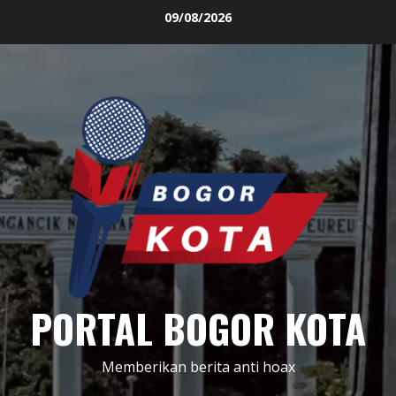
Skip
09/08/2026
to
content
PORTAL BOGOR KOTA
Memberikan berita anti hoax