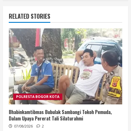
RELATED STORIES
POLRESTA BOGOR KOTA
Bhabinkamtibmas Bubulak Sambangi Tokoh Pemuda,
Dalam Upaya Pererat Tali Silaturahmi
07/08/2026
2