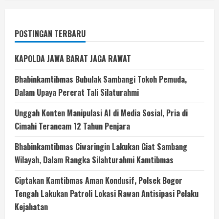
POSTINGAN TERBARU
KAPOLDA JAWA BARAT JAGA RAWAT
Bhabinkamtibmas Bubulak Sambangi Tokoh Pemuda,
Dalam Upaya Pererat Tali Silaturahmi
Unggah Konten Manipulasi AI di Media Sosial, Pria di
Cimahi Terancam 12 Tahun Penjara
Bhabinkamtibmas Ciwaringin Lakukan Giat Sambang
Wilayah, Dalam Rangka Silahturahmi Kamtibmas
Ciptakan Kamtibmas Aman Kondusif, Polsek Bogor
Tengah Lakukan Patroli Lokasi Rawan Antisipasi Pelaku
Kejahatan