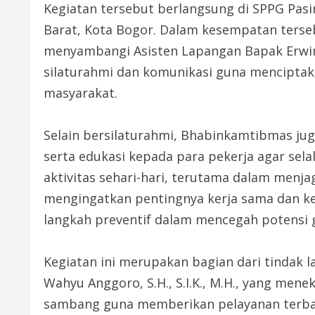
Kegiatan tersebut berlangsung di SPPG Pasi
Barat, Kota Bogor. Dalam kesempatan ters
menyambangi Asisten Lapangan Bapak Erwin 
silaturahmi dan komunikasi guna menciptak
masyarakat.
Selain bersilaturahmi, Bhabinkamtibmas j
serta edukasi kepada para pekerja agar se
aktivitas sehari-hari, terutama dalam menja
mengingatkan pentingnya kerja sama dan ke
langkah preventif dalam mencegah potensi
Kegiatan ini merupakan bagian dari tindak 
Wahyu Anggoro, S.H., S.I.K., M.H., yang men
sambang guna memberikan pelayanan terbai