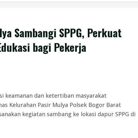
lya Sambangi SPPG, Perkuat
dukasi bagi Pekerja
i keamanan dan ketertiban masyarakat
as Kelurahan Pasir Mulya Polsek Bogor Barat
sanakan kegiatan sambang ke lokasi dapur SPPG di