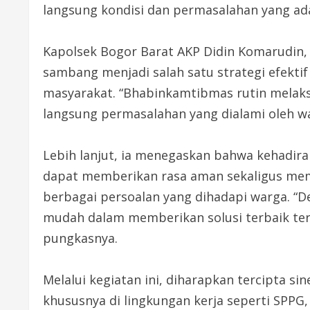
langsung kondisi dan permasalahan yang ada
Kapolsek Bogor Barat AKP Didin Komarudin,
sambang menjadi salah satu strategi efekt
masyarakat. “Bhabinkamtibmas rutin melak
langsung permasalahan yang dialami oleh war
Lebih lanjut, ia menegaskan bahwa kehadira
dapat memberikan rasa aman sekaligus me
berbagai persoalan yang dihadapi warga. “D
mudah dalam memberikan solusi terbaik te
pungkasnya.
Melalui kegiatan ini, diharapkan tercipta si
khususnya di lingkungan kerja seperti SPPG