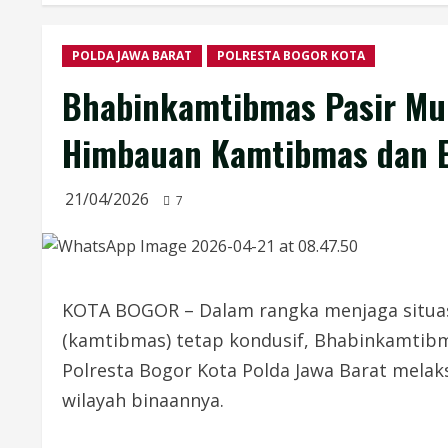
POLDA JAWA BARAT
POLRESTA BOGOR KOTA
Bhabinkamtibmas Pasir Mu
Himbauan Kamtibmas dan E
21/04/2026
7
KOTA BOGOR – Dalam rangka menjaga situas
(kamtibmas) tetap kondusif, Bhabinkamtibm
Polresta Bogor Kota Polda Jawa Barat melak
wilayah binaannya.