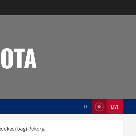
OTA
LIVE
dukasi bagi Pekerja