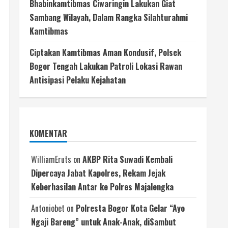
Bhabinkamtibmas Ciwaringin Lakukan Giat
Sambang Wilayah, Dalam Rangka Silahturahmi
Kamtibmas
Ciptakan Kamtibmas Aman Kondusif, Polsek
Bogor Tengah Lakukan Patroli Lokasi Rawan
Antisipasi Pelaku Kejahatan
KOMENTAR
WilliamEruts
on
AKBP Rita Suwadi Kembali
Dipercaya Jabat Kapolres, Rekam Jejak
Keberhasilan Antar ke Polres Majalengka
Antoniobet
on
Polresta Bogor Kota Gelar “Ayo
Ngaji Bareng” untuk Anak-Anak, diSambut