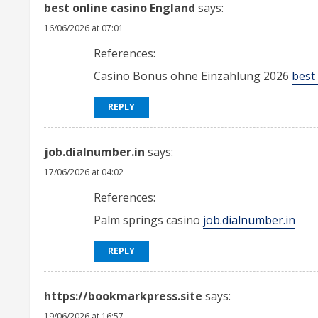
best online casino England
says:
16/06/2026 at 07:01
References:
Casino Bonus ohne Einzahlung 2026
best
REPLY
job.dialnumber.in
says:
17/06/2026 at 04:02
References:
Palm springs casino
job.dialnumber.in
REPLY
https://bookmarkpress.site
says:
19/06/2026 at 16:57