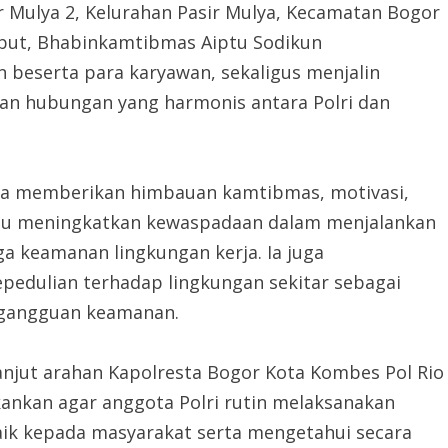
r Mulya 2, Kelurahan Pasir Mulya, Kecamatan Bogor
ebut, Bhabinkamtibmas Aiptu Sodikun
beserta para karyawan, sekaligus menjalin
an hubungan yang harmonis antara Polri dan
uga memberikan himbauan kamtibmas, motivasi,
lalu meningkatkan kewaspadaan dalam menjalankan
ga keamanan lingkungan kerja. Ia juga
pedulian terhadap lingkungan sekitar sebagai
 gangguan keamanan.
lanjut arahan Kapolresta Bogor Kota Kombes Pol Rio
ekankan agar anggota Polri rutin melaksanakan
k kepada masyarakat serta mengetahui secara