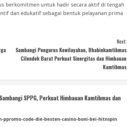
us berkomitmen untuk hadir secara aktif di tengah
ntif dan edukatif sebagai bentuk pelayanan prima
Next:
rga
Sambangi Pengurus Kewilayahan, Bhabinkamtibmas
Cilendek Barat Perkuat Sinergitas dan Himbauan
Kamtibmas
 Sambangi SPPG, Perkuat Himbauan Kamtibmas dan
in-ppromo-code-die-besten-casino-boni-bei-hitnspin