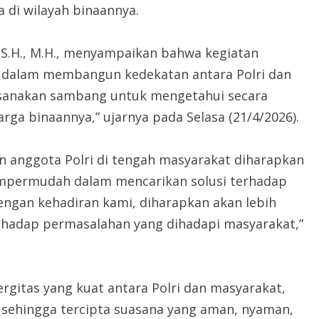
 di wilayah binaannya.
 S.H., M.H., menyampaikan bahwa kegiatan
if dalam membangun kedekatan antara Polri dan
sanakan sambang untuk mengetahui secara
ga binaannya,” ujarnya pada Selasa (21/4/2026).
n anggota Polri di tengah masyarakat diharapkan
mpermudah dalam mencarikan solusi terhadap
engan kehadiran kami, diharapkan akan lebih
rhadap permasalahan yang dihadapi masyarakat,”
nergitas yang kuat antara Polri dan masyarakat,
, sehingga tercipta suasana yang aman, nyaman,