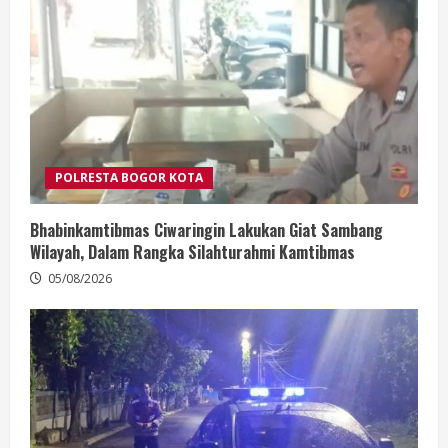
POLRESTA BOGOR KOTA
Bhabinkamtibmas Ciwaringin Lakukan Giat Sambang
Wilayah, Dalam Rangka Silahturahmi Kamtibmas
05/08/2026