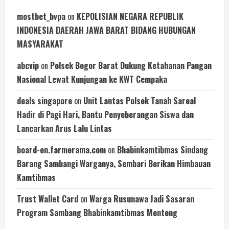
mostbet_bvpa
on
KEPOLISIAN NEGARA REPUBLIK
INDONESIA DAERAH JAWA BARAT BIDANG HUBUNGAN
MASYARAKAT
abcvip
on
Polsek Bogor Barat Dukung Ketahanan Pangan
Nasional Lewat Kunjungan ke KWT Cempaka
deals singapore
on
Unit Lantas Polsek Tanah Sareal
Hadir di Pagi Hari, Bantu Penyeberangan Siswa dan
Lancarkan Arus Lalu Lintas
board-en.farmerama.com
on
Bhabinkamtibmas Sindang
Barang Sambangi Warganya, Sembari Berikan Himbauan
Kamtibmas
Trust Wallet Card
on
Warga Rusunawa Jadi Sasaran
Program Sambang Bhabinkamtibmas Menteng