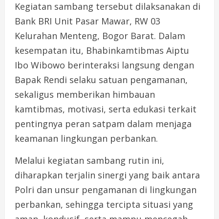
Kegiatan sambang tersebut dilaksanakan di
Bank BRI Unit Pasar Mawar, RW 03
Kelurahan Menteng, Bogor Barat. Dalam
kesempatan itu, Bhabinkamtibmas Aiptu
Ibo Wibowo berinteraksi langsung dengan
Bapak Rendi selaku satuan pengamanan,
sekaligus memberikan himbauan
kamtibmas, motivasi, serta edukasi terkait
pentingnya peran satpam dalam menjaga
keamanan lingkungan perbankan.
Melalui kegiatan sambang rutin ini,
diharapkan terjalin sinergi yang baik antara
Polri dan unsur pengamanan di lingkungan
perbankan, sehingga tercipta situasi yang