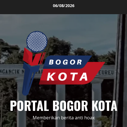
Skip
06/08/2026
to
content
PORTAL BOGOR KOTA
Memberikan berita anti hoax