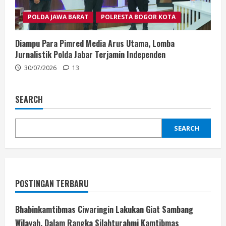
POLDA JAWA BARAT
POLRESTA BOGOR KOTA
Diampu Para Pimred Media Arus Utama, Lomba
Jurnalistik Polda Jabar Terjamin Independen
30/07/2026
13
SEARCH
SEARCH
POSTINGAN TERBARU
Bhabinkamtibmas Ciwaringin Lakukan Giat Sambang
Wilayah, Dalam Rangka Silahturahmi Kamtibmas