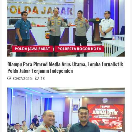
POLDA JAWA BARAT
POLRESTA BOGOR KOTA
Diampu Para Pimred Media Arus Utama, Lomba Jurnalistik
Polda Jabar Terjamin Independen
30/07/2026
13