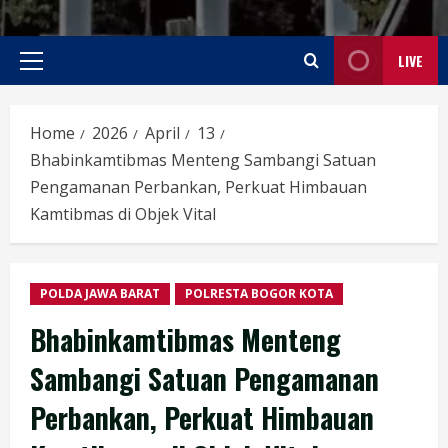
LIVE
Primary
Menu
Home
2026
April
13
Bhabinkamtibmas Menteng Sambangi Satuan
Pengamanan Perbankan, Perkuat Himbauan
Kamtibmas di Objek Vital
POLDA JAWA BARAT
POLRESTA BOGOR KOTA
Bhabinkamtibmas Menteng
Sambangi Satuan Pengamanan
Perbankan, Perkuat Himbauan