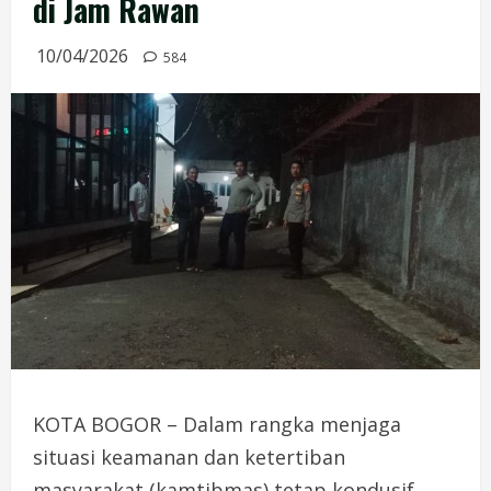
di Jam Rawan
10/04/2026
584
KOTA BOGOR – Dalam rangka menjaga
situasi keamanan dan ketertiban
masyarakat (kamtibmas) tetap kondusif,