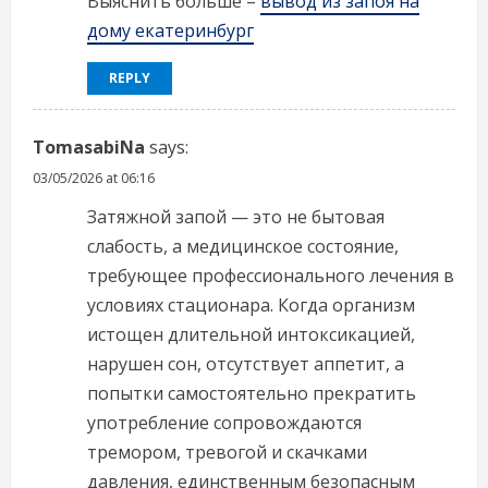
Выяснить больше –
вывод из запоя на
дому екатеринбург
REPLY
TomasabiNa
says:
03/05/2026 at 06:16
Затяжной запой — это не бытовая
слабость, а медицинское состояние,
требующее профессионального лечения в
условиях стационара. Когда организм
истощен длительной интоксикацией,
нарушен сон, отсутствует аппетит, а
попытки самостоятельно прекратить
употребление сопровождаются
тремором, тревогой и скачками
давления, единственным безопасным