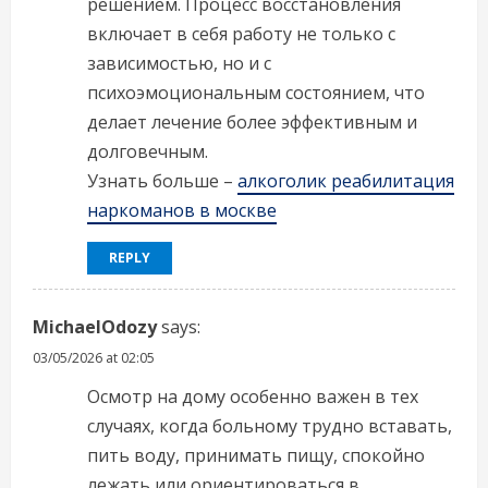
решением. Процесс восстановления
включает в себя работу не только с
зависимостью, но и с
психоэмоциональным состоянием, что
делает лечение более эффективным и
долговечным.
Узнать больше –
алкоголик реабилитация
наркоманов в москве
REPLY
MichaelOdozy
says:
03/05/2026 at 02:05
Осмотр на дому особенно важен в тех
случаях, когда больному трудно вставать,
пить воду, принимать пищу, спокойно
лежать или ориентироваться в