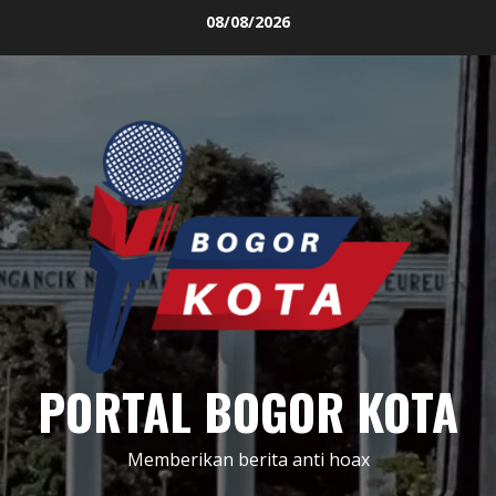
Skip
08/08/2026
to
content
PORTAL BOGOR KOTA
Memberikan berita anti hoax