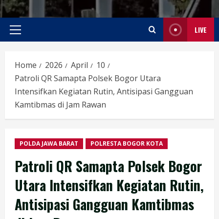
LIVE
Primary
Menu
Home
2026
April
10
Patroli QR Samapta Polsek Bogor Utara
Intensifkan Kegiatan Rutin, Antisipasi Gangguan
Kamtibmas di Jam Rawan
POLDA JAWA BARAT
POLRESTA BOGOR KOTA
Patroli QR Samapta Polsek Bogor
Utara Intensifkan Kegiatan Rutin,
Antisipasi Gangguan Kamtibmas