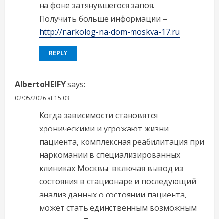
на фоне затянувшегося запоя.
Получить больше информации –
http://narkolog-na-dom-moskva-17.ru
REPLY
AlbertoHEIFY
says:
02/05/2026 at 15:03
Когда зависимости становятся
хроническими и угрожают жизни
пациента, комплексная реабилитация при
наркомании в специализированных
клиниках Москвы, включая вывод из
состояния в стационаре и последующий
анализ данных о состоянии пациента,
может стать единственным возможным