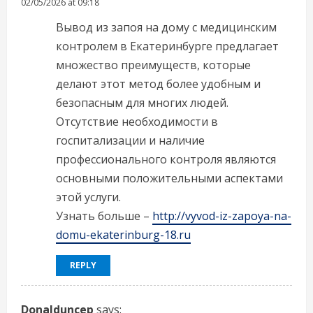
02/05/2026 at 09:18
Вывод из запоя на дому с медицинским
контролем в Екатеринбурге предлагает
множество преимуществ, которые
делают этот метод более удобным и
безопасным для многих людей.
Отсутствие необходимости в
госпитализации и наличие
профессионального контроля являются
основными положительными аспектами
этой услуги.
Узнать больше –
http://vyvod-iz-zapoya-na-
domu-ekaterinburg-18.ru
REPLY
Donalduncep
says: