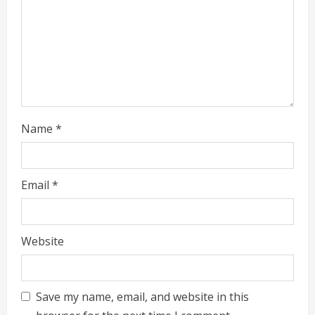
n
g
Name
*
Email
*
Website
Save my name, email, and website in this