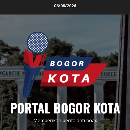
Skip
06/08/2026
to
content
PORTAL BOGOR KOTA
Memberikan berita anti hoax