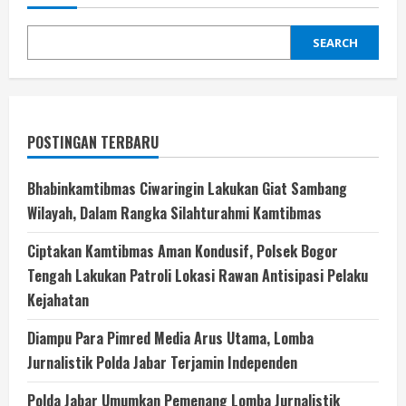
SEARCH
POSTINGAN TERBARU
Bhabinkamtibmas Ciwaringin Lakukan Giat Sambang
Wilayah, Dalam Rangka Silahturahmi Kamtibmas
Ciptakan Kamtibmas Aman Kondusif, Polsek Bogor
Tengah Lakukan Patroli Lokasi Rawan Antisipasi Pelaku
Kejahatan
Diampu Para Pimred Media Arus Utama, Lomba
Jurnalistik Polda Jabar Terjamin Independen
Polda Jabar Umumkan Pemenang Lomba Jurnalistik