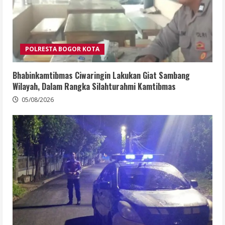
POLRESTA BOGOR KOTA
Bhabinkamtibmas Ciwaringin Lakukan Giat Sambang
Wilayah, Dalam Rangka Silahturahmi Kamtibmas
05/08/2026