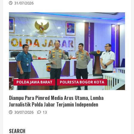
31/07/2026
POLDA JAWA BARAT
POLRESTA BOGOR KOTA
Diampu Para Pimred Media Arus Utama, Lomba
Jurnalistik Polda Jabar Terjamin Independen
30/07/2026
13
SEARCH