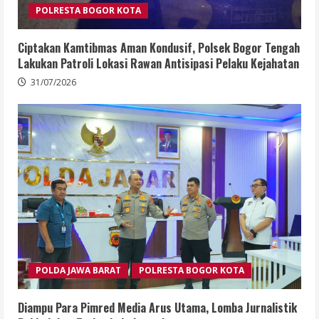
POLRESTA BOGOR KOTA
Ciptakan Kamtibmas Aman Kondusif, Polsek Bogor Tengah
Lakukan Patroli Lokasi Rawan Antisipasi Pelaku Kejahatan
31/07/2026
POLDA JAWA BARAT
POLRESTA BOGOR KOTA
Diampu Para Pimred Media Arus Utama, Lomba Jurnalistik