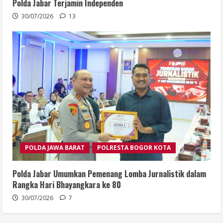
Polda Jabar Terjamin Independen
30/07/2026
13
POLDA JAWA BARAT
POLRESTA BOGOR KOTA
Polda Jabar Umumkan Pemenang Lomba Jurnalistik dalam
Rangka Hari Bhayangkara ke 80
30/07/2026
7