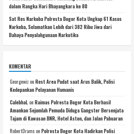
dalam Rangka Hari Bhayangkara ke 80
Sat Res Narkoba Polresta Bogor Kota Ungkap 61 Kasus
Narkoba, Selamatkan Lebih dari 382 Ribu Jiwa dari
Bahaya Penyalahgunaan Narkotika
KOMENTAR
Georgewiz
on
‎Rest Area Padat saat Arus Balik, Polisi
Kedepankan Pelayanan Humanis
CalebhaL
on
Raimas Polresta Bogor Kota Berhasil
Amankan Sejumlah Pemuda Diduga Gangster Bersenjata
Tajam di Kawasan BNR, Hotel Aston, dan Jalan Pabuaran
RobertDrams
on
Polresta Bogor Kota Hadirkan Polisi