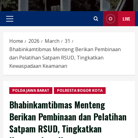
LIVE
Primary
Menu
Home
2026
March
31
Bhabinkamtibmas Menteng Berikan Pembinaan
dan Pelatihan Satpam RSUD, Tingkatkan
Kewaspadaan Keamanan
POLDA JAWA BARAT
POLRESTA BOGOR KOTA
Bhabinkamtibmas Menteng
Berikan Pembinaan dan Pelatihan
Satpam RSUD, Tingkatkan