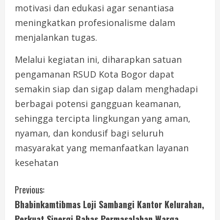
motivasi dan edukasi agar senantiasa
meningkatkan profesionalisme dalam
menjalankan tugas.
Melalui kegiatan ini, diharapkan satuan
pengamanan RSUD Kota Bogor dapat
semakin siap dan sigap dalam menghadapi
berbagai potensi gangguan keamanan,
sehingga tercipta lingkungan yang aman,
nyaman, dan kondusif bagi seluruh
masyarakat yang memanfaatkan layanan
kesehatan
C
Previous:
Bhabinkamtibmas Loji Sambangi Kantor Kelurahan,
o
Perkuat Sinergi Bahas Permasalahan Warga