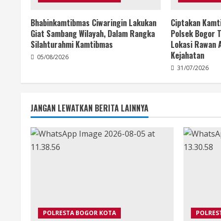
Bhabinkamtibmas Ciwaringin Lakukan
Ciptakan Kamt
Giat Sambang Wilayah, Dalam Rangka
Polsek Bogor T
Silahturahmi Kamtibmas
Lokasi Rawan A
Kejahatan
05/08/2026
31/07/2026
JANGAN LEWATKAN BERITA LAINNYA
POLRESTA BOGOR KOTA
POLRES