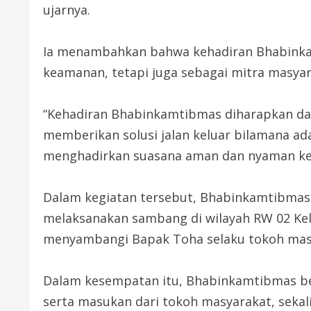
ujarnya.
Ia menambahkan bahwa kehadiran Bhabinkam
keamanan, tetapi juga sebagai mitra masya
“Kehadiran Bhabinkamtibmas diharapkan dap
memberikan solusi jalan keluar bilamana ad
menghadirkan suasana aman dan nyaman ke
Dalam kegiatan tersebut, Bhabinkamtibmas 
melaksanakan sambang di wilayah RW 02 Kel
menyambangi Bapak Toha selaku tokoh mas
Dalam kesempatan itu, Bhabinkamtibmas be
serta masukan dari tokoh masyarakat, sekal