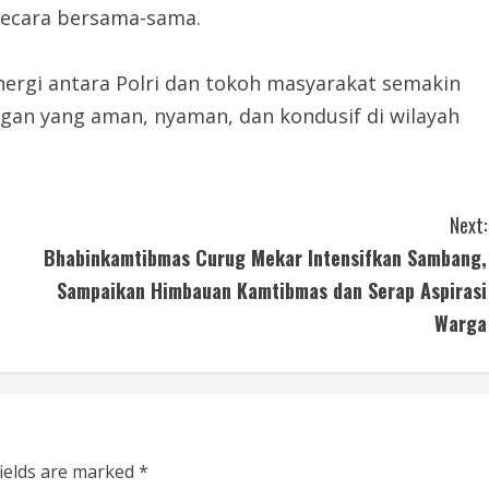
secara bersama-sama.
inergi antara Polri dan tokoh masyarakat semakin
an yang aman, nyaman, dan kondusif di wilayah
Next:
Bhabinkamtibmas Curug Mekar Intensifkan Sambang,
Sampaikan Himbauan Kamtibmas dan Serap Aspirasi
Warga
fields are marked
*