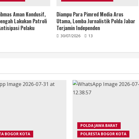
ibmas Aman Kondusif,
Diampu Para Pimred Media Arus
engah Lakukan Patroli
Utama, Lomba Jurnalistik Polda Jabar
ntisipasi Pelaku
Terjamin Independen
30/07/2026
13
POLDA JAWA BARAT
TA BOGOR KOTA
POLRESTA BOGOR KOTA