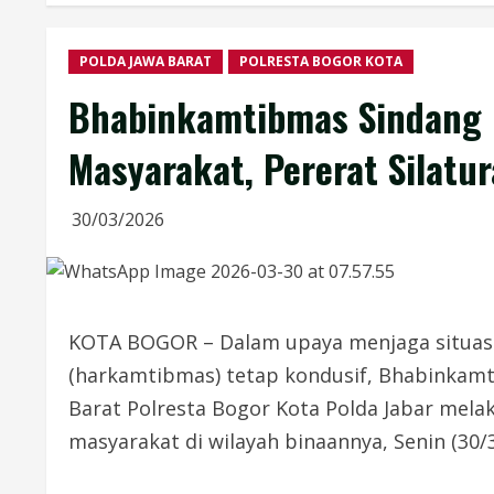
POLDA JAWA BARAT
POLRESTA BOGOR KOTA
Bhabinkamtibmas Sindang 
Masyarakat, Pererat Silatu
30/03/2026
KOTA BOGOR – Dalam upaya menjaga situas
(harkamtibmas) tetap kondusif, Bhabinkam
Barat Polresta Bogor Kota Polda Jabar mel
masyarakat di wilayah binaannya, Senin (30/3