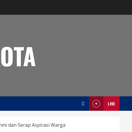
OTA
LIVE
mi dan Serap Aspirasi Warga