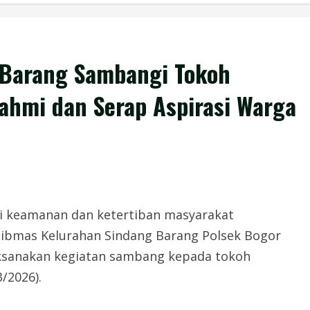
Barang Sambangi Tokoh
rahmi dan Serap Aspirasi Warga
i keamanan dan ketertiban masyarakat
tibmas Kelurahan Sindang Barang Polsek Bogor
aksanakan kegiatan sambang kepada tokoh
/2026).