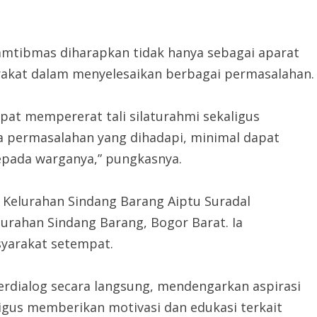
tibmas diharapkan tidak hanya sebagai aparat
rakat dalam menyelesaikan berbagai permasalahan.
at mempererat tali silaturahmi sekaligus
a permasalahan yang dihadapi, minimal dapat
pada warganya,” pungkasnya.
Kelurahan Sindang Barang Aiptu Suradal
urahan Sindang Barang, Bogor Barat. Ia
yarakat setempat.
rdialog secara langsung, mendengarkan aspirasi
igus memberikan motivasi dan edukasi terkait