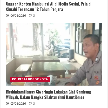
Unggah Konten Manipulasi AI di Media Sosial, Pria di
Cimahi Terancam 12 Tahun Penjara
06/08/2026
3
POLRESTA BOGOR KOTA
Bhabinkamtibmas Ciwaringin Lakukan Giat Sambang
Wilayah, Dalam Rangka Silahturahmi Kamtibmas
05/08/2026
3