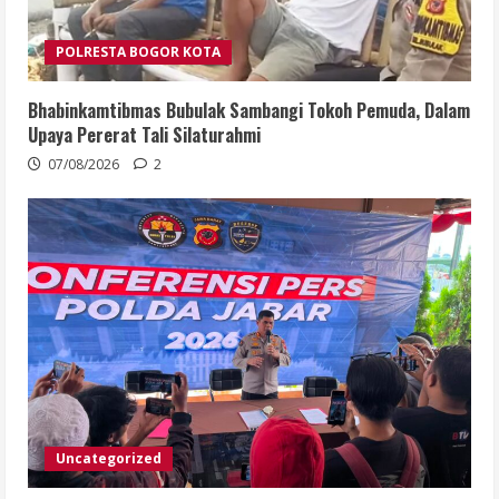
POLRESTA BOGOR KOTA
Bhabinkamtibmas Bubulak Sambangi Tokoh Pemuda, Dalam
Upaya Pererat Tali Silaturahmi
07/08/2026
2
Uncategorized