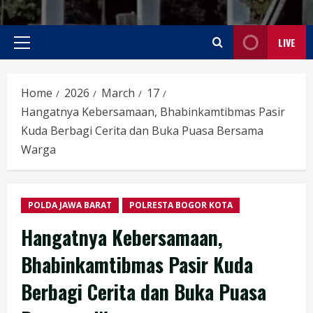
LIVE
Primary
Menu
Home
2026
March
17
Hangatnya Kebersamaan, Bhabinkamtibmas Pasir
Kuda Berbagi Cerita dan Buka Puasa Bersama
Warga
POLDA JAWA BARAT
POLRESTA BOGOR KOTA
Hangatnya Kebersamaan,
Bhabinkamtibmas Pasir Kuda
Berbagi Cerita dan Buka Puasa