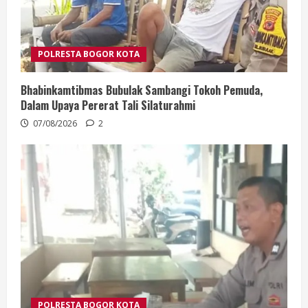
POLRESTA BOGOR KOTA
Bhabinkamtibmas Bubulak Sambangi Tokoh Pemuda,
Dalam Upaya Pererat Tali Silaturahmi
07/08/2026
2
POLRESTA BOGOR KOTA