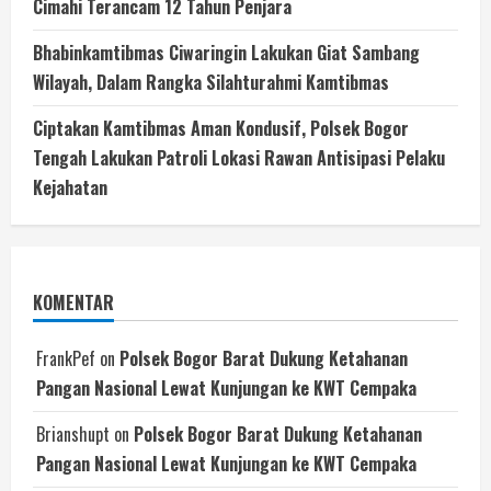
Cimahi Terancam 12 Tahun Penjara
Bhabinkamtibmas Ciwaringin Lakukan Giat Sambang
Wilayah, Dalam Rangka Silahturahmi Kamtibmas
Ciptakan Kamtibmas Aman Kondusif, Polsek Bogor
Tengah Lakukan Patroli Lokasi Rawan Antisipasi Pelaku
Kejahatan
KOMENTAR
FrankPef
on
Polsek Bogor Barat Dukung Ketahanan
Pangan Nasional Lewat Kunjungan ke KWT Cempaka
Brianshupt
on
Polsek Bogor Barat Dukung Ketahanan
Pangan Nasional Lewat Kunjungan ke KWT Cempaka