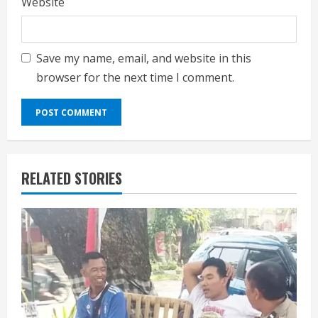
Website
Save my name, email, and website in this
browser for the next time I comment.
RELATED STORIES