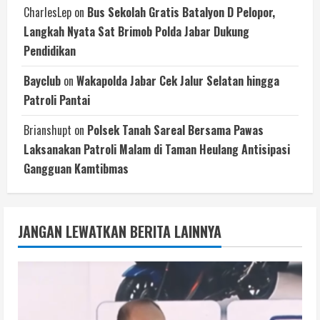
CharlesLep
on
‎Bus Sekolah Gratis Batalyon D Pelopor,
Langkah Nyata Sat Brimob Polda Jabar Dukung
Pendidikan
Bayclub
on
Wakapolda Jabar Cek Jalur Selatan hingga
Patroli Pantai
Brianshupt
on
Polsek Tanah Sareal Bersama Pawas
Laksanakan Patroli Malam di Taman Heulang Antisipasi
Gangguan Kamtibmas
JANGAN LEWATKAN BERITA LAINNYA