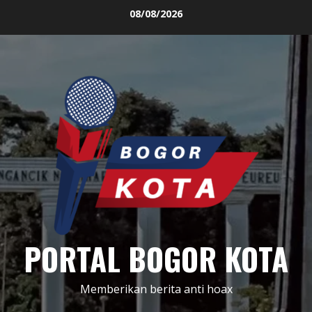
Skip
08/08/2026
to
content
PORTAL BOGOR KOTA
Memberikan berita anti hoax