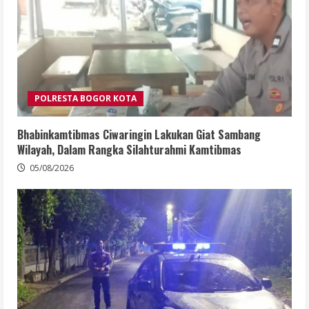
POLRESTA BOGOR KOTA
Bhabinkamtibmas Ciwaringin Lakukan Giat Sambang
Wilayah, Dalam Rangka Silahturahmi Kamtibmas
05/08/2026