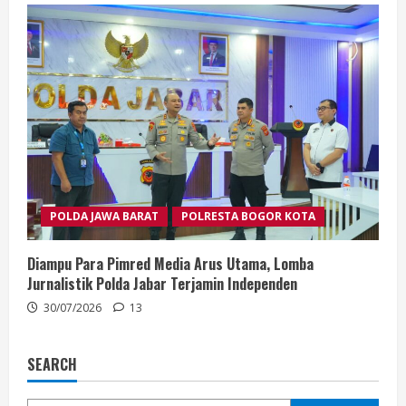
POLDA JAWA BARAT
POLRESTA BOGOR KOTA
Diampu Para Pimred Media Arus Utama, Lomba
Jurnalistik Polda Jabar Terjamin Independen
30/07/2026
13
SEARCH