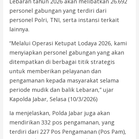
Lebaran tahun 2026 akan melibatkan 26.692
personel gabungan yang terdiri dari
personel Polri, TNI, serta instansi terkait
lainnya.
“Melalui Operasi Ketupat Lodaya 2026, kami
menyiapkan personel gabungan yang akan
ditempatkan di berbagai titik strategis
untuk memberikan pelayanan dan
pengamanan kepada masyarakat selama
periode mudik dan balik Lebaran,” ujar
Kapolda Jabar, Selasa (10/3/2026)
Ia menjelaskan, Polda Jabar juga akan
mendirikan 332 pos pengamanan, yang
terdiri dari 227 Pos Pengamanan (Pos Pam),