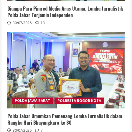
Diampu Para Pimred Media Arus Utama, Lomba Jurnalistik
Polda Jabar Terjamin Independen
30/07/2026
13
POLDA JAWA BARAT
POLRESTA BOGOR KOTA
Polda Jabar Umumkan Pemenang Lomba Jurnalistik dalam
Rangka Hari Bhayangkara ke 80
30/07/2026
7