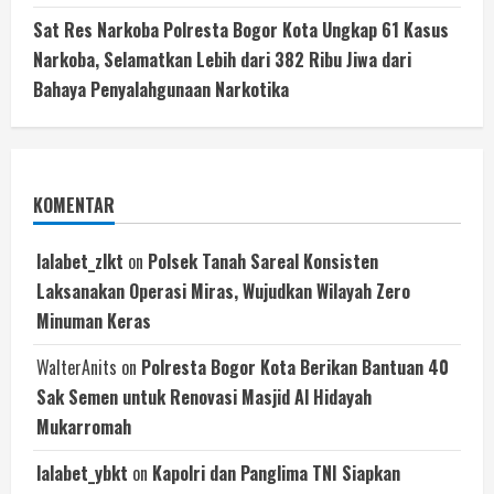
Sat Res Narkoba Polresta Bogor Kota Ungkap 61 Kasus
Narkoba, Selamatkan Lebih dari 382 Ribu Jiwa dari
Bahaya Penyalahgunaan Narkotika
KOMENTAR
lalabet_zlkt
on
Polsek Tanah Sareal Konsisten
Laksanakan Operasi Miras, Wujudkan Wilayah Zero
Minuman Keras
WalterAnits
on
Polresta Bogor Kota Berikan Bantuan 40
Sak Semen untuk Renovasi Masjid Al Hidayah
Mukarromah
lalabet_ybkt
on
Kapolri dan Panglima TNI Siapkan