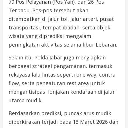
79 Pos Pelayanan (Pos Yan), dan 26 Pos
Terpadu. Pos-pos tersebut akan
ditempatkan di jalur tol, jalur arteri, pusat
transportasi, tempat ibadah, serta objek
wisata yang diprediksi mengalami
peningkatan aktivitas selama libur Lebaran.
Selain itu, Polda Jabar juga menyiapkan
berbagai strategi pengamanan, termasuk
rekayasa lalu lintas seperti one way, contra
flow, serta pengaturan rest area untuk
mengantisipasi lonjakan kendaraan di jalur
utama mudik.
Berdasarkan prediksi, puncak arus mudik
diperkirakan terjadi pada 13 Maret 2026 dan