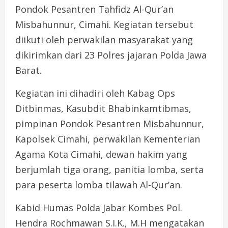
Pondok Pesantren Tahfidz Al-Qur’an
Misbahunnur, Cimahi. Kegiatan tersebut
diikuti oleh perwakilan masyarakat yang
dikirimkan dari 23 Polres jajaran Polda Jawa
Barat.
Kegiatan ini dihadiri oleh Kabag Ops
Ditbinmas, Kasubdit Bhabinkamtibmas,
pimpinan Pondok Pesantren Misbahunnur,
Kapolsek Cimahi, perwakilan Kementerian
Agama Kota Cimahi, dewan hakim yang
berjumlah tiga orang, panitia lomba, serta
para peserta lomba tilawah Al-Qur’an.
Kabid Humas Polda Jabar Kombes Pol.
Hendra Rochmawan S.I.K., M.H mengatakan