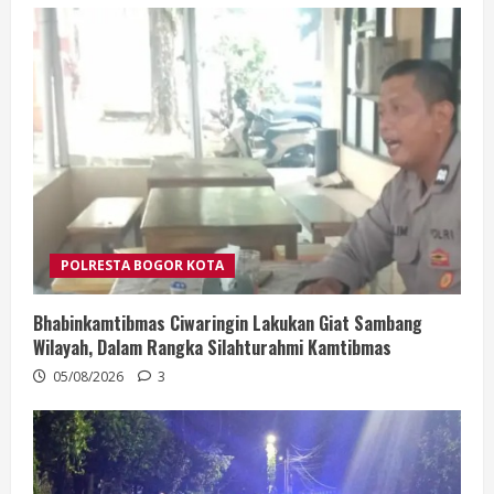
POLRESTA BOGOR KOTA
Bhabinkamtibmas Ciwaringin Lakukan Giat Sambang
Wilayah, Dalam Rangka Silahturahmi Kamtibmas
05/08/2026
3