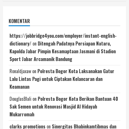
KOMENTAR
https://jobbridge4you.com/employer/instant-english-
dictionary/
on
Ditengah Padatnya Persiapan Nataru,
Kapolda Jabar Pimpin Kesamaptaan Jasmani di Stadion
Sport Jabar Arcamanik Bandung
Ronaldjaxaw
on
Polresta Bogor Kota Laksanakan Gatur
Lalu Lintas Pagi untuk Ciptakan Kelancaran dan
Keamanan
DouglasBIali
on
Polresta Bogor Kota Berikan Bantuan 40
Sak Semen untuk Renovasi Masjid Al Hidayah
Mukarromah
clarks promotions
on
Sinergitas Bhabinkamtibmas dan