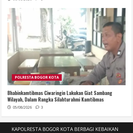
POLRESTA BOGOR KOTA
Bhabinkamtibmas Ciwaringin Lakukan Giat Sambang
Wilayah, Dalam Rangka Silahturahmi Kamtibmas
05/08/2026
3
KAPOLRESTA BOGOR KOTA BERBAGI KEBAIKAN