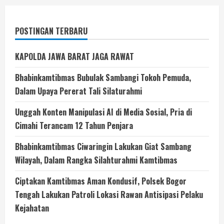
POSTINGAN TERBARU
KAPOLDA JAWA BARAT JAGA RAWAT
Bhabinkamtibmas Bubulak Sambangi Tokoh Pemuda,
Dalam Upaya Pererat Tali Silaturahmi
Unggah Konten Manipulasi AI di Media Sosial, Pria di
Cimahi Terancam 12 Tahun Penjara
Bhabinkamtibmas Ciwaringin Lakukan Giat Sambang
Wilayah, Dalam Rangka Silahturahmi Kamtibmas
Ciptakan Kamtibmas Aman Kondusif, Polsek Bogor
Tengah Lakukan Patroli Lokasi Rawan Antisipasi Pelaku
Kejahatan