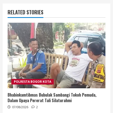
RELATED STORIES
POLRESTA BOGOR KOTA
Bhabinkamtibmas Bubulak Sambangi Tokoh Pemuda,
Dalam Upaya Pererat Tali Silaturahmi
07/08/2026
2