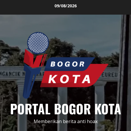
Skip
09/08/2026
to
content
PORTAL BOGOR KOTA
Memberikan berita anti hoax