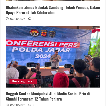
Bhabinkamtibmas Bubulak Sambangi Tokoh Pemuda, Dalam
Upaya Pererat Tali Silaturahmi
07/08/2026
2
Uncategorized
Unggah Konten Manipulasi AI di Media Sosial, Pria di
Cimahi Terancam 12 Tahun Penjara
06/08/2026
3