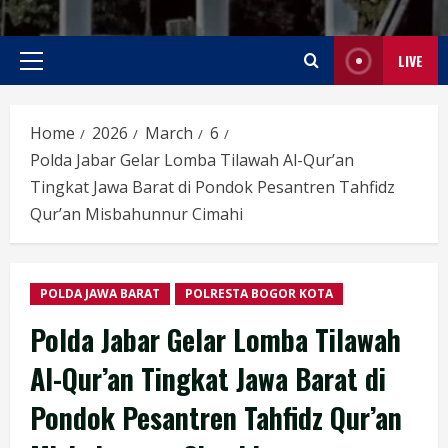
LIVE
Primary
Menu
Home
2026
March
6
Polda Jabar Gelar Lomba Tilawah Al-Qur’an
Tingkat Jawa Barat di Pondok Pesantren Tahfidz
Qur’an Misbahunnur Cimahi
POLDA JAWA BARAT
POLRESTA BOGOR KOTA
Polda Jabar Gelar Lomba Tilawah
Al-Qur’an Tingkat Jawa Barat di
Pondok Pesantren Tahfidz Qur’an