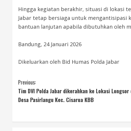
Hingga kegiatan berakhir, situasi di lokasi
Jabar tetap bersiaga untuk mengantisipasi
bantuan lanjutan apabila dibutuhkan oleh 
Bandung, 24 Januari 2026
Dikeluarkan oleh Bid Humas Polda Jabar
C
Previous:
Tim DVI Polda Jabar dikerahkan ke Lokasi Longsor 
o
Desa Pasirlangu Kec. Cisarua KBB
n
t