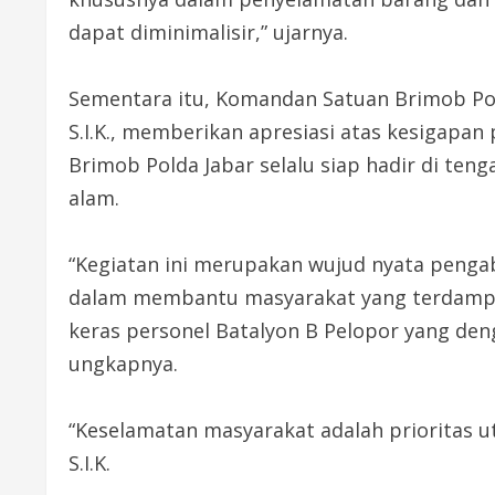
dapat diminimalisir,” ujarnya.
Sementara itu, Komandan Satuan Brimob Pol
S.I.K., memberikan apresiasi atas kesigapan
Brimob Polda Jabar selalu siap hadir di ten
alam.
“Kegiatan ini merupakan wujud nyata penga
dalam membantu masyarakat yang terdampak
keras personel Batalyon B Pelopor yang de
ungkapnya.
“Keselamatan masyarakat adalah prioritas 
S.I.K.