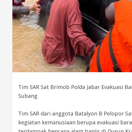
Tim SAR Sat Brimob Polda Jabar Evakuasi B
Subang
Tim SAR dari anggota Batalyon B Pelopor S
kegiatan kemanusiaan berupa evakuasi bara
terdampak bencana alam banjir di Dusun Kr