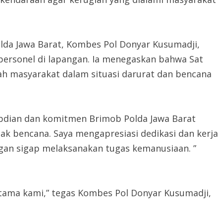
da Jawa Barat, Kombes Pol Donyar Kusumadji,
 personel di lapangan. Ia menegaskan bahwa Sat
gah masyarakat dalam situasi darurat dan bencana
bdian dan komitmen Brimob Polda Jawa Barat
 bencana. Saya mengapresiasi dedikasi dan kerja
ngan sigap melaksanakan tugas kemanusiaan. ”
utama kami,” tegas Kombes Pol Donyar Kusumadji,