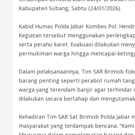
Kabupaten Subang, Sabtu (24/01/2026).
Kabid Humas Polda Jabar Kombes Pol. Hend
Kegiatan tersebut menggunakan perlengkap
serta perahu karet. Evakuasi dilakukan me
permukiman warga hingga mencapai ketinggi
Dalam pelaksanaannya, Tim SAR Brimob fo
barang penting seperti perabot rumah tan
warga yang terendam banjir agar terhindar d
dilakukan secara bertahap dan mengutamak
Kehadiran Tim SAR Sat Brimob Polda Jabar 
masyarakat yang terdampak bencana. “Kam
khususnya dalam penyelamatan barang dan 