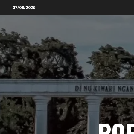
Skip
07/08/2026
to
content
PO