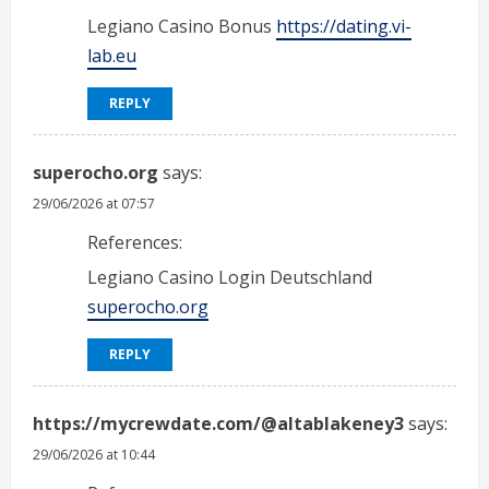
Legiano Casino Bonus
https://dating.vi-
lab.eu
REPLY
superocho.org
says:
29/06/2026 at 07:57
References:
Legiano Casino Login Deutschland
superocho.org
REPLY
https://mycrewdate.com/@altablakeney3
says:
29/06/2026 at 10:44