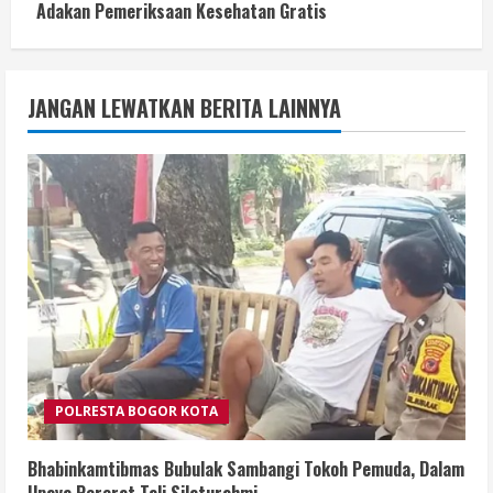
Adakan Pemeriksaan Kesehatan Gratis
JANGAN LEWATKAN BERITA LAINNYA
POLRESTA BOGOR KOTA
Bhabinkamtibmas Bubulak Sambangi Tokoh Pemuda, Dalam