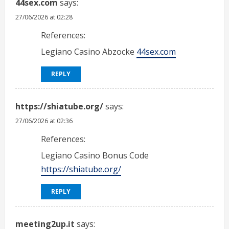
44sex.com
says:
27/06/2026 at 02:28
References:
Legiano Casino Abzocke
44sex.com
REPLY
https://shiatube.org/
says:
27/06/2026 at 02:36
References:
Legiano Casino Bonus Code
https://shiatube.org/
REPLY
meeting2up.it
says: