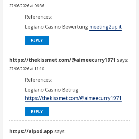
27/06/2026 at 06:36
References:
Legiano Casino Bewertung
meeting2up.it
REPLY
https://thekissmet.com/@aimeecurry1971
says:
27/06/2026 at 11:10
References:
Legiano Casino Betrug
https://thekissmet.com/@aimeecurry1971
REPLY
https://aipod.app
says: