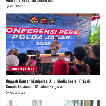
Upaya Pererat Tali Silaturahmi
07/08/2026
Uncategorized
Unggah Konten Manipulasi AI di Media Sosial, Pria di
Cimahi Terancam 12 Tahun Penjara
06/08/2026