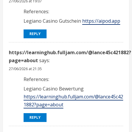
27/06/2026 at 19:07
References:
Legiano Casino Gutschein
https://aipod.app
REPLY
https://learninghub.fulljam.com/@lance45c421882?
page=about
says:
27/06/2026 at 21:35
References:
Legiano Casino Bewertung
https://learninghub.fulljam.com/@lance45c42
1882?page=about
REPLY