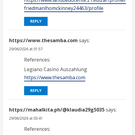
https://www.lanubedocente.21.edu.ar/profile/
friedmanlhomckinney24463/profile
REPLY
https://www.thesamba.com
says:
29/06/2026 at 01:57
References:
Legiano Casino Auszahlung
https://www.thesamba.com
REPLY
https://mahalkita.ph/@klaudia29g5035
says:
29/06/2026 at 03:41
References: