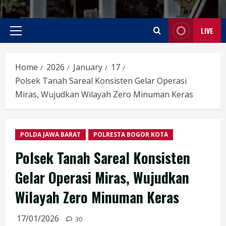
LIVE
Primary
Menu
Home
2026
January
17
Polsek Tanah Sareal Konsisten Gelar Operasi
Miras, Wujudkan Wilayah Zero Minuman Keras
POLDA JAWA BARAT
POLRESTA BOGOR KOTA
Polsek Tanah Sareal Konsisten
Gelar Operasi Miras, Wujudkan
Wilayah Zero Minuman Keras
17/01/2026
30