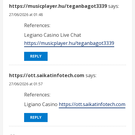
https://musicplayer.hu/teganbagot3339
says:
27/06/2026 at 01:48
References:
Legiano Casino Live Chat
https://musicplayer.hu/teganbagot3339
REPLY
https://ott.saikatinfotech.com
says:
27/06/2026 at 01:57
References:
Ligiano Casino
https://ott.saikatinfotech.com
REPLY