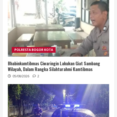
POLRESTA BOGOR KOTA
Bhabinkamtibmas Ciwaringin Lakukan Giat Sambang
Wilayah, Dalam Rangka Silahturahmi Kamtibmas
05/08/2026
2