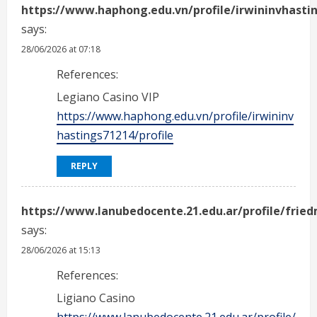
https://www.haphong.edu.vn/profile/irwininvhastin
says:
28/06/2026 at 07:18
References:
Legiano Casino VIP
https://www.haphong.edu.vn/profile/irwininv
hastings71214/profile
REPLY
https://www.lanubedocente.21.edu.ar/profile/frie
says:
28/06/2026 at 15:13
References:
Ligiano Casino