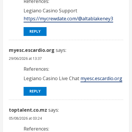
References:
Legiano Casino Support
https://mycrewdate.com/@altablakeney3
REPLY
myesc.escardio.org
says:
29/06/2026 at 13:37
References:
Legiano Casino Live Chat
myesc.escardio.org
REPLY
toptalent.co.mz
says:
05/08/2026 at 03:24
References: