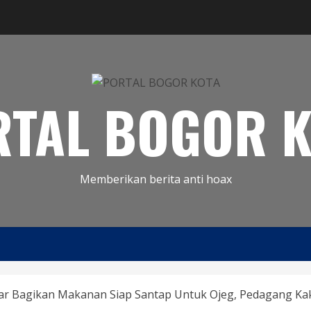
RTAL BOGOR K
Memberikan berita anti hoax
bar Bagikan Makanan Siap Santap Untuk Ojeg, Pedagang Kak