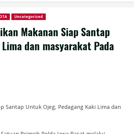
OTA
Uncategorized
gikan Makanan Siap Santap
 Lima dan masyarakat Pada
ap Santap Untuk Ojeg, Pedagang Kaki Lima dan
 Satuan Brimob Polda Jawa Barat melalui