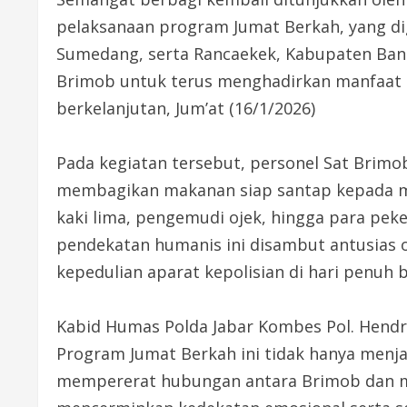
pelaksanaan program Jumat Berkah, yang di
Sumedang, serta Rancaekek, Kabupaten Band
Brimob untuk terus menghadirkan manfaat ny
berkelanjutan, Jum’at (16/1/2026)
Pada kegiatan tersebut, personel Sat Brimo
membagikan makanan siap santap kepada ma
kaki lima, pengemudi ojek, hingga para pek
pendekatan humanis ini disambut antusias 
kepedulian aparat kepolisian di hari penuh 
Kabid Humas Polda Jabar Kombes Pol. Hend
Program Jumat Berkah ini tidak hanya menja
mempererat hubungan antara Brimob dan mas