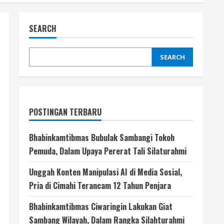
SEARCH
SEARCH
POSTINGAN TERBARU
Bhabinkamtibmas Bubulak Sambangi Tokoh
Pemuda, Dalam Upaya Pererat Tali Silaturahmi
Unggah Konten Manipulasi AI di Media Sosial,
Pria di Cimahi Terancam 12 Tahun Penjara
Bhabinkamtibmas Ciwaringin Lakukan Giat
Sambang Wilayah, Dalam Rangka Silahturahmi