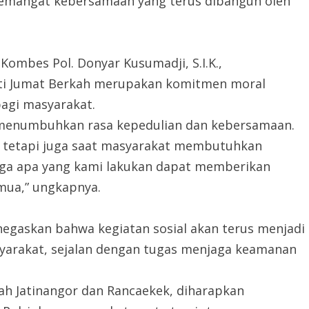
emangat kebersamaan yang terus dibangun oleh
ombes Pol. Donyar Kusumadji, S.I.K.,
ti Jumat Berkah merupakan komitmen moral
bagi masyarakat.
n menumbuhkan rasa kepedulian dan kebersamaan.
, tetapi juga saat masyarakat membutuhkan
ga apa yang kami lakukan dapat memberikan
ua,” ungkapnya.
negaskan bahwa kegiatan sosial akan terus menjadi
yarakat, sejalan dengan tugas menjaga keamanan
ah Jatinangor dan Rancaekek, diharapkan