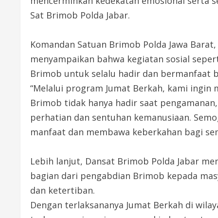
mencerminkan kedekatan emosional serta s
Sat Brimob Polda Jabar.
Komandan Satuan Brimob Polda Jawa Barat, K
menyampaikan bahwa kegiatan sosial seper
Brimob untuk selalu hadir dan bermanfaat 
“Melalui program Jumat Berkah, kami ingi
Brimob tidak hanya hadir saat pengamanan
perhatian dan sentuhan kemanusiaan. Semo
manfaat dan membawa keberkahan bagi sem
Lebih lanjut, Dansat Brimob Polda Jabar me
bagian dari pengabdian Brimob kepada mas
dan ketertiban.
Dengan terlaksananya Jumat Berkah di wilay