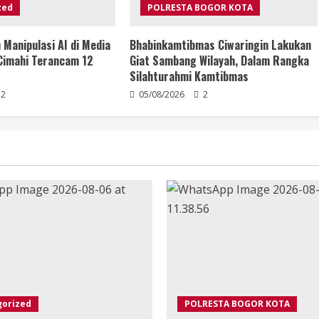
zed
POLRESTA BOGOR KOTA
Manipulasi AI di Media
Bhabinkamtibmas Ciwaringin Lakukan
i Cimahi Terancam 12
Giat Sambang Wilayah, Dalam Rangka
Silahturahmi Kamtibmas
2
05/08/2026
2
gorized
POLRESTA BOGOR KOTA