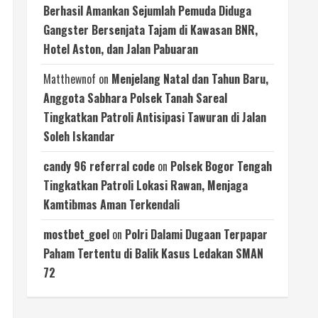
Berhasil Amankan Sejumlah Pemuda Diduga
Gangster Bersenjata Tajam di Kawasan BNR,
Hotel Aston, dan Jalan Pabuaran
Matthewnof
on
Menjelang Natal dan Tahun Baru,
Anggota Sabhara Polsek Tanah Sareal
Tingkatkan Patroli Antisipasi Tawuran di Jalan
Soleh Iskandar
candy 96 referral code
on
Polsek Bogor Tengah
Tingkatkan Patroli Lokasi Rawan, Menjaga
Kamtibmas Aman Terkendali
mostbet_goel
on
Polri Dalami Dugaan Terpapar
Paham Tertentu di Balik Kasus Ledakan SMAN
72