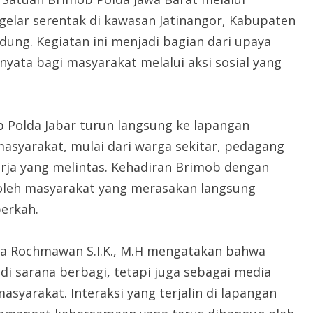
gelar serentak di kawasan Jatinangor, Kabupaten
ung. Kegiatan ini menjadi bagian dari upaya
ata bagi masyarakat melalui aksi sosial yang
b Polda Jabar turun langsung ke lapangan
syarakat, mulai dari warga sekitar, pedagang
erja yang melintas. Kehadiran Brimob dengan
oleh masyarakat yang merasakan langsung
berkah.
ra Rochmawan S.I.K., M.H mengatakan bahwa
di sarana berbagi, tetapi juga sebagai media
yarakat. Interaksi yang terjalin di lapangan