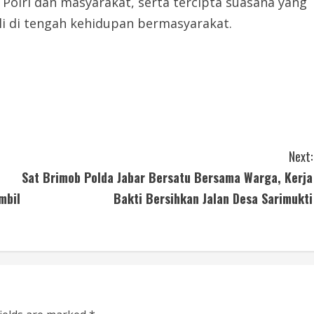
Polri dan masyarakat, serta tercipta suasana yang
li di tengah kehidupan bermasyarakat.
Next:
Sat Brimob Polda Jabar Bersatu Bersama Warga, Kerja
mbil
Bakti Bersihkan Jalan Desa Sarimukti