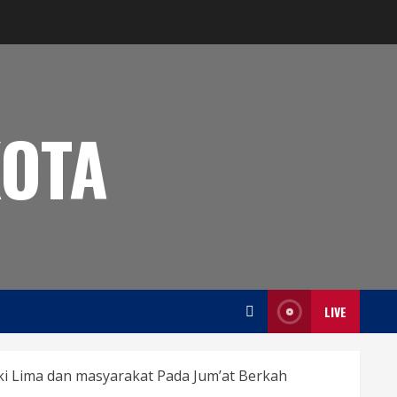
OTA
LIVE
i Lima dan masyarakat Pada Jum’at Berkah