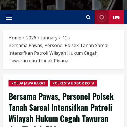
LIVE
Primary
Menu
Home
2026
January
12
Bersama Pawas, Personel Polsek Tanah Sareal
Intensifkan Patroli Wilayah Hukum Cegah
Tawuran dan Tindak Pidana
POLDA JAWA BARAT
POLRESTA BOGOR KOTA
Bersama Pawas, Personel Polsek
Tanah Sareal Intensifkan Patroli
Wilayah Hukum Cegah Tawuran