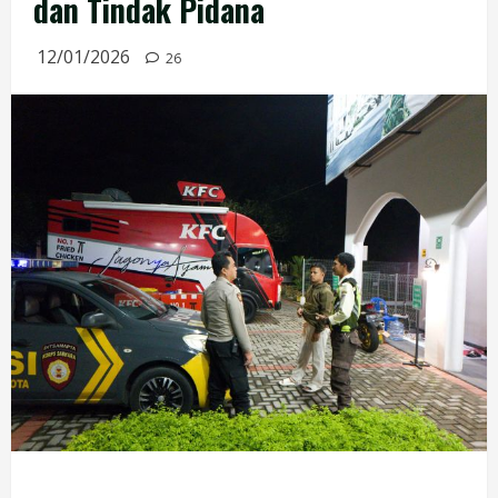
dan Tindak Pidana
12/01/2026
26