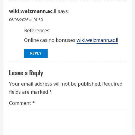
wiki.weizmann.ac.il
says:
06/08/2026 at 01:50
References:
Online casino bonuses
wiki.weizmann.ac.il
REPLY
Leave a Reply
Your email address will not be published.
Required
fields are marked
*
Comment
*