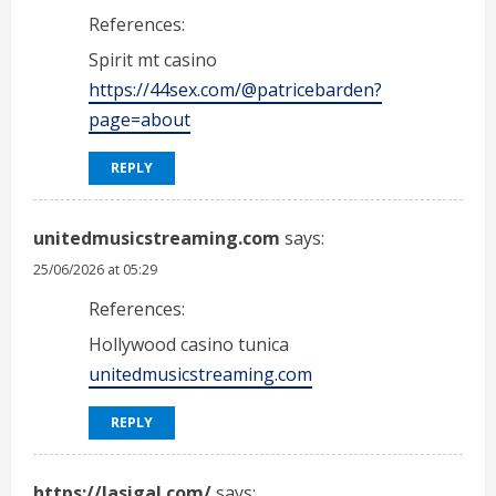
References:
Spirit mt casino
https://44sex.com/@patricebarden?
page=about
REPLY
unitedmusicstreaming.com
says:
25/06/2026 at 05:29
References:
Hollywood casino tunica
unitedmusicstreaming.com
REPLY
https://lasigal.com/
says: