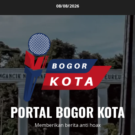
Skip
08/08/2026
to
content
PORTAL BOGOR KOTA
Memberikan berita anti hoax