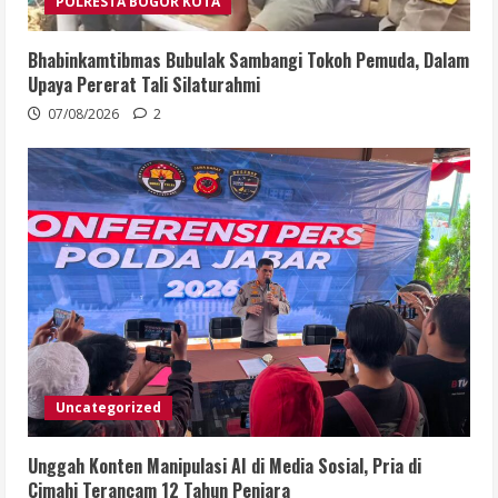
POLRESTA BOGOR KOTA
Bhabinkamtibmas Bubulak Sambangi Tokoh Pemuda, Dalam
Upaya Pererat Tali Silaturahmi
07/08/2026
2
Uncategorized
Unggah Konten Manipulasi AI di Media Sosial, Pria di
Cimahi Terancam 12 Tahun Penjara