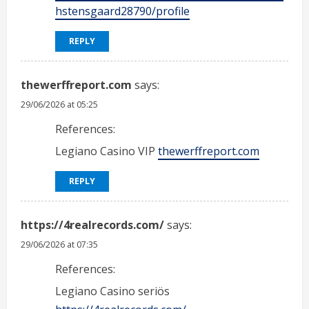
hstensgaard28790/profile
REPLY
thewerffreport.com
says:
29/06/2026 at 05:25
References:
Legiano Casino VIP
thewerffreport.com
REPLY
https://4realrecords.com/
says:
29/06/2026 at 07:35
References:
Legiano Casino seriös