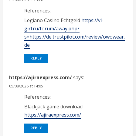
References:
Legiano Casino Echtgeld
https://vl-
girl.ru/forum/away.php?
s=https://de.trustpilot.com/review/owowear.
de
REPLY
https://ajiraexpress.com/
says:
05/08/2026 at 14:05
References:
Blackjack game download
https://ajiraexpress.com/
REPLY