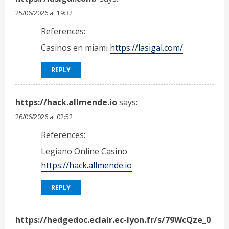
25/06/2026 at 19:32
References:
Casinos en miami
https://lasigal.com/
REPLY
https://hack.allmende.io
says:
26/06/2026 at 02:52
References:
Legiano Online Casino
https://hack.allmende.io
REPLY
https://hedgedoc.eclair.ec-lyon.fr/s/79WcQze_0