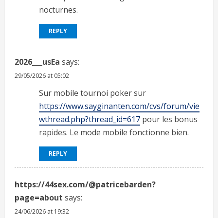
nocturnes.
REPLY
2026___usEa
says:
29/05/2026 at 05:02
Sur mobile tournoi poker sur
https://www.sayginanten.com/cvs/forum/vie
wthread.php?thread_id=617
pour les bonus
rapides. Le mode mobile fonctionne bien.
REPLY
https://44sex.com/@patricebarden?
page=about
says:
24/06/2026 at 19:32