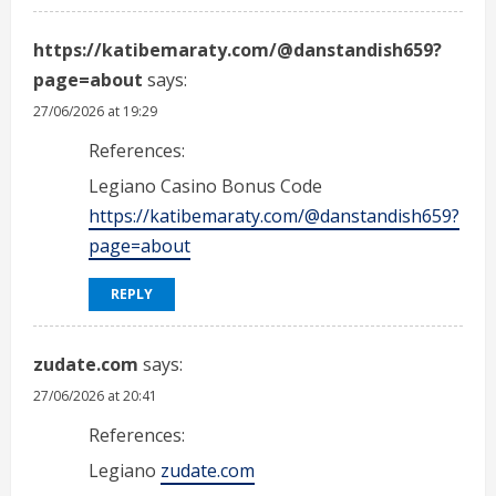
https://katibemaraty.com/@danstandish659?
page=about
says:
27/06/2026 at 19:29
References:
Legiano Casino Bonus Code
https://katibemaraty.com/@danstandish659?
page=about
REPLY
zudate.com
says:
27/06/2026 at 20:41
References:
Legiano
zudate.com