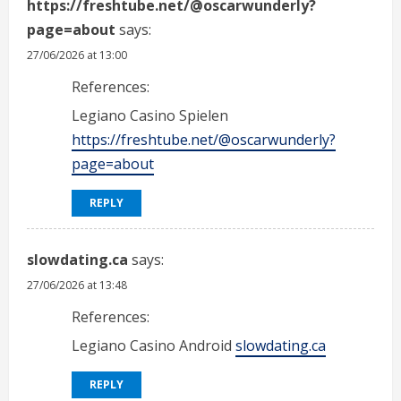
https://freshtube.net/@oscarwunderly?
page=about
says:
27/06/2026 at 13:00
References:
Legiano Casino Spielen
https://freshtube.net/@oscarwunderly?
page=about
REPLY
slowdating.ca
says:
27/06/2026 at 13:48
References:
Legiano Casino Android
slowdating.ca
REPLY