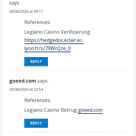
says:
26/06/2026 at 09:17
References:
Legiano Casino Verifizierung
https://hedgedoc.eclair.ec-
lyon.fr/s/79WcQze_0
REPLY
goeed.com
says:
26/06/2026 at 22:54
References:
Legiano Casino Betrug
goeed.com
REPLY