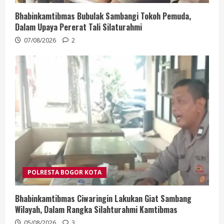
Bhabinkamtibmas Bubulak Sambangi Tokoh Pemuda,
Dalam Upaya Pererat Tali Silaturahmi
07/08/2026
2
POLRESTA BOGOR KOTA
Bhabinkamtibmas Ciwaringin Lakukan Giat Sambang
Wilayah, Dalam Rangka Silahturahmi Kamtibmas
05/08/2026
3