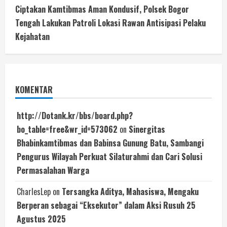
Ciptakan Kamtibmas Aman Kondusif, Polsek Bogor
Tengah Lakukan Patroli Lokasi Rawan Antisipasi Pelaku
Kejahatan
KOMENTAR
http://Dotank.kr/bbs/board.php?
bo_table=free&wr_id=573062
on
Sinergitas
Bhabinkamtibmas dan Babinsa Gunung Batu, Sambangi
Pengurus Wilayah Perkuat Silaturahmi dan Cari Solusi
Permasalahan Warga
CharlesLep
on
Tersangka Aditya, Mahasiswa, Mengaku
Berperan sebagai “Eksekutor” dalam Aksi Rusuh 25
Agustus 2025