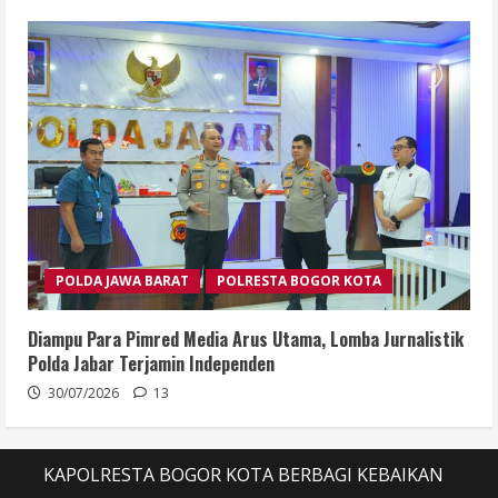
POLDA JAWA BARAT
POLRESTA BOGOR KOTA
Diampu Para Pimred Media Arus Utama, Lomba Jurnalistik
Polda Jabar Terjamin Independen
30/07/2026
13
KAPOLRESTA BOGOR KOTA BERBAGI KEBAIKAN