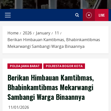
LIVE
Primary
Menu
Home
2026
January
11
Berikan Himbauan Kamtibmas, Bhabinkamtibmas
Mekarwangi Sambangi Warga Binaannya
POLDA JAWA BARAT
POLRESTA BOGOR KOTA
Berikan Himbauan Kamtibmas,
Bhabinkamtibmas Mekarwangi
Sambangi Warga Binaannya
11/01/2026