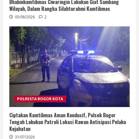
Bhabinkamtibmas Ciwaringin Lakukan Giat Sambang
Wilayah, Dalam Rangka Silahturahmi Kamtibmas
05/08/2026
2
POLRESTA BOGOR KOTA
Ciptakan Kamtibmas Aman Kondusif, Polsek Bogor
Tengah Lakukan Patroli Lokasi Rawan Antisipasi Pelaku
Kejahatan
31/07/2026