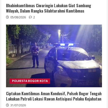
Bhabinkamtibmas Ciwaringin Lakukan Giat Sambang
Wilayah, Dalam Rangka Silahturahmi Kamtibmas
05/08/2026
2
POLRESTA BOGOR KOTA
Ciptakan Kamtibmas Aman Kondusif, Polsek Bogor Tengah
Lakukan Patroli Lokasi Rawan Antisipasi Pelaku Kejahatan
31/07/2026