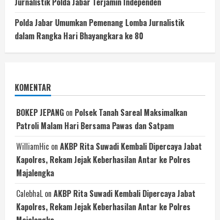
Jurnalistik Polda Jabar Terjamin Independen
Polda Jabar Umumkan Pemenang Lomba Jurnalistik
dalam Rangka Hari Bhayangkara ke 80
KOMENTAR
BOKEP JEPANG
on
Polsek Tanah Sareal Maksimalkan
Patroli Malam Hari Bersama Pawas dan Satpam
WilliamHic
on
AKBP Rita Suwadi Kembali Dipercaya Jabat
Kapolres, Rekam Jejak Keberhasilan Antar ke Polres
Majalengka
CalebhaL
on
AKBP Rita Suwadi Kembali Dipercaya Jabat
Kapolres, Rekam Jejak Keberhasilan Antar ke Polres
Majalengka