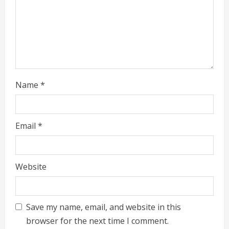
n
g
Name
*
Email
*
Website
Save my name, email, and website in this
browser for the next time I comment.