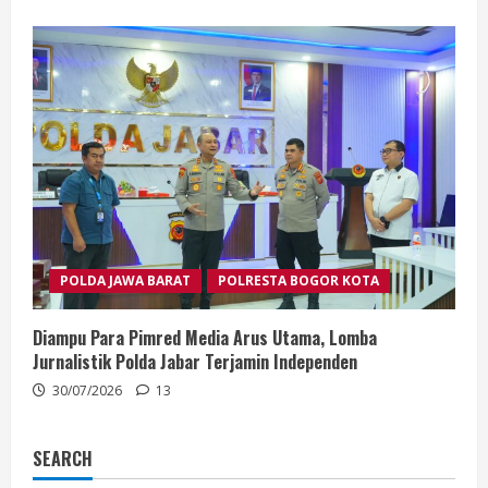
POLDA JAWA BARAT
POLRESTA BOGOR KOTA
Diampu Para Pimred Media Arus Utama, Lomba
Jurnalistik Polda Jabar Terjamin Independen
30/07/2026
13
SEARCH