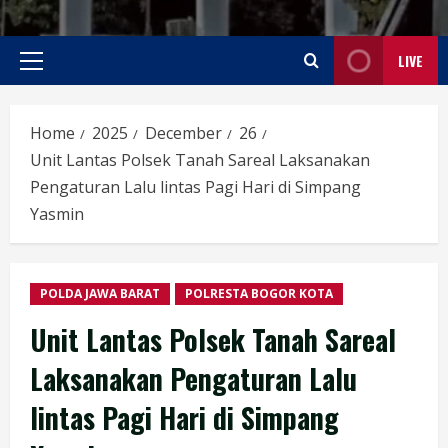
LIVE
Primary
Menu
Home
2025
December
26
Unit Lantas Polsek Tanah Sareal Laksanakan
Pengaturan Lalu lintas Pagi Hari di Simpang
Yasmin
POLDA JAWA BARAT
POLRESTA BOGOR KOTA
Unit Lantas Polsek Tanah Sareal
Laksanakan Pengaturan Lalu
lintas Pagi Hari di Simpang