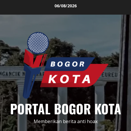
Skip
06/08/2026
to
content
PORTAL BOGOR KOTA
Memberikan berita anti hoax