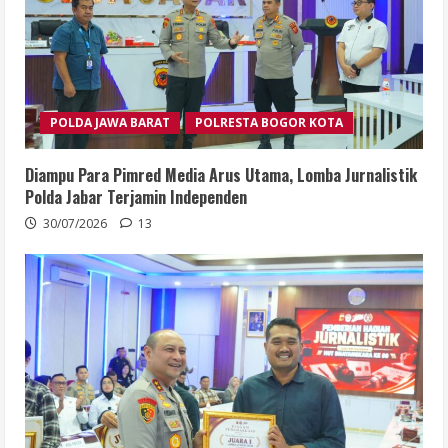
POLDA JAWA BARAT
POLRESTA BOGOR KOTA
Diampu Para Pimred Media Arus Utama, Lomba Jurnalistik
Polda Jabar Terjamin Independen
30/07/2026
13