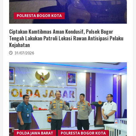
POLRESTA BOGOR KOTA
Ciptakan Kamtibmas Aman Kondusif, Polsek Bogor
Tengah Lakukan Patroli Lokasi Rawan Antisipasi Pelaku
Kejahatan
31/07/2026
POLDA JAWA BARAT
POLRESTA BOGOR KOTA