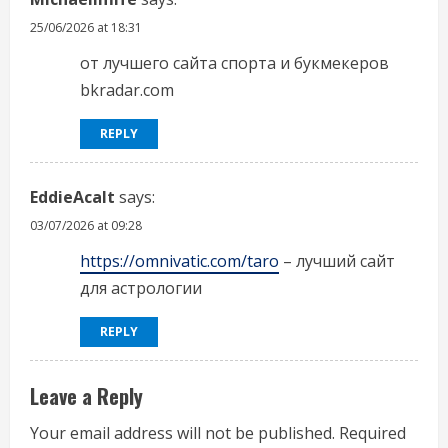
25/06/2026 at 18:31
от лучшего сайта спорта и букмекеров
bkradar.com
REPLY
EddieAcalt
says:
03/07/2026 at 09:28
https://omnivatic.com/taro
– лучший сайт
для астрологии
REPLY
Leave a Reply
Your email address will not be published.
Required