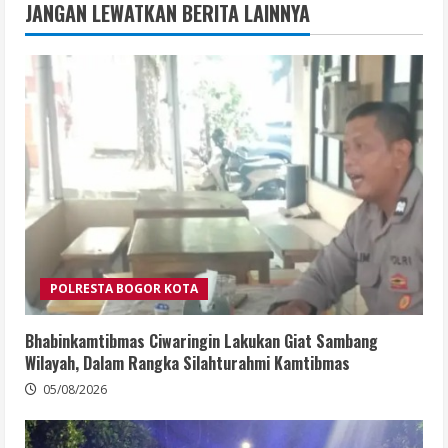
JANGAN LEWATKAN BERITA LAINNYA
POLRESTA BOGOR KOTA
Bhabinkamtibmas Ciwaringin Lakukan Giat Sambang
Wilayah, Dalam Rangka Silahturahmi Kamtibmas
05/08/2026