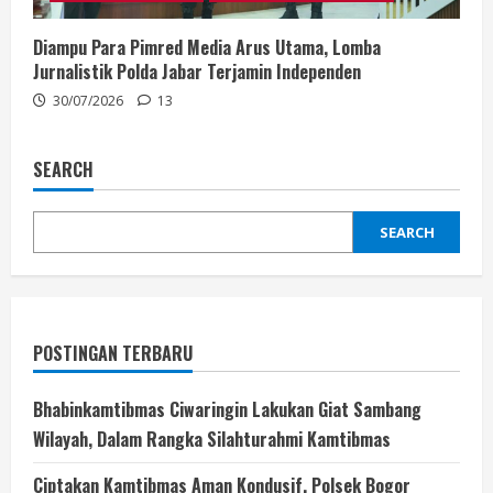
Diampu Para Pimred Media Arus Utama, Lomba
Jurnalistik Polda Jabar Terjamin Independen
30/07/2026
13
SEARCH
SEARCH
POSTINGAN TERBARU
Bhabinkamtibmas Ciwaringin Lakukan Giat Sambang
Wilayah, Dalam Rangka Silahturahmi Kamtibmas
Ciptakan Kamtibmas Aman Kondusif, Polsek Bogor