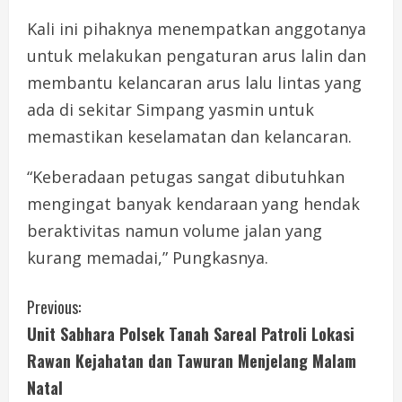
Kali ini pihaknya menempatkan anggotanya
untuk melakukan pengaturan arus lalin dan
membantu kelancaran arus lalu lintas yang
ada di sekitar Simpang yasmin untuk
memastikan keselamatan dan kelancaran.
“Keberadaan petugas sangat dibutuhkan
mengingat banyak kendaraan yang hendak
beraktivitas namun volume jalan yang
kurang memadai,” Pungkasnya.
C
Previous:
Unit Sabhara Polsek Tanah Sareal Patroli Lokasi
o
Rawan Kejahatan dan Tawuran Menjelang Malam
n
Natal