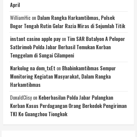
April
WilliamHic
on
Dalam Rangka Harkamtibmas, Polsek
Bogor Tengah Rutin Gelar Razia Miras di Sejumlah Titik
instant casino apple pay
on
Tim SAR Batalyon A Pelopor
Satbrimob Polda Jabar Berhasil Temukan Korban
Tenggelam di Sungai Cilampeni
Narkolog na dom_txEt
on
Bhabinkamtibmas Sempur
Monitoring Kegiatan Masyarakat, Dalam Rangka
Harkamtibmas
DonaldClisy
on
Keberhasilan Polda Jabar Pulangkan
Korban Kasus Perdagangan Orang Berkedok Pengiriman
TKI Ke Guangzhou Tiongkok