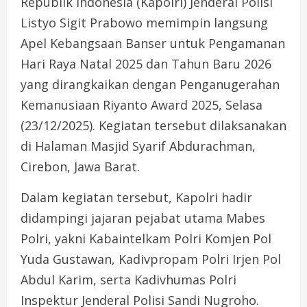
Republik Indonesia (Kapolri) Jenderal Polisi
Listyo Sigit Prabowo memimpin langsung
Apel Kebangsaan Banser untuk Pengamanan
Hari Raya Natal 2025 dan Tahun Baru 2026
yang dirangkaikan dengan Penganugerahan
Kemanusiaan Riyanto Award 2025, Selasa
(23/12/2025). Kegiatan tersebut dilaksanakan
di Halaman Masjid Syarif Abdurachman,
Cirebon, Jawa Barat.
Dalam kegiatan tersebut, Kapolri hadir
didampingi jajaran pejabat utama Mabes
Polri, yakni Kabaintelkam Polri Komjen Pol
Yuda Gustawan, Kadivpropam Polri Irjen Pol
Abdul Karim, serta Kadivhumas Polri
Inspektur Jenderal Polisi Sandi Nugroho.