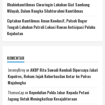
Bhabinkamtibmas Ciwaringin Lakukan Giat Sambang
Wilayah, Dalam Rangka Silahturahmi Kamtibmas
Ciptakan Kamtibmas Aman Kondusif, Polsek Bogor
Tengah Lakukan Patroli Lokasi Rawan Antisipasi Pelaku
Kejahatan
KOMENTAR
JeremyBrivy
on
AKBP Rita Suwadi Kembali Dipercaya Jabat
Kapolres, Rekam Jejak Keberhasilan Antar ke Polres
Majalengka
ThomasLap
on
Kepedulian Polda Jabar Kepada Petani
Jagung Untuk Meningkatkan Kesejahteraan