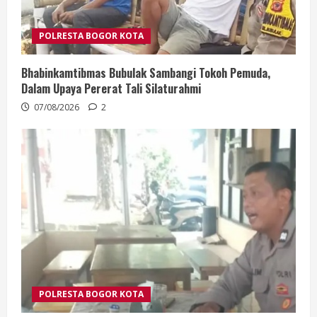
POLRESTA BOGOR KOTA
Bhabinkamtibmas Bubulak Sambangi Tokoh Pemuda,
Dalam Upaya Pererat Tali Silaturahmi
07/08/2026
2
POLRESTA BOGOR KOTA