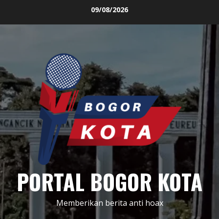
Skip
09/08/2026
to
content
PORTAL BOGOR KOTA
Memberikan berita anti hoax