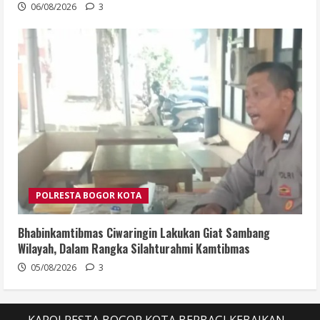
06/08/2026
3
POLRESTA BOGOR KOTA
Bhabinkamtibmas Ciwaringin Lakukan Giat Sambang
Wilayah, Dalam Rangka Silahturahmi Kamtibmas
05/08/2026
3
KAPOLRESTA BOGOR KOTA BERBAGI KEBAIKAN