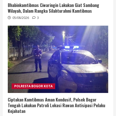
Bhabinkamtibmas Ciwaringin Lakukan Giat Sambang
Wilayah, Dalam Rangka Silahturahmi Kamtibmas
05/08/2026
3
POLRESTA BOGOR KOTA
Ciptakan Kamtibmas Aman Kondusif, Polsek Bogor
Tengah Lakukan Patroli Lokasi Rawan Antisipasi Pelaku
Kejahatan