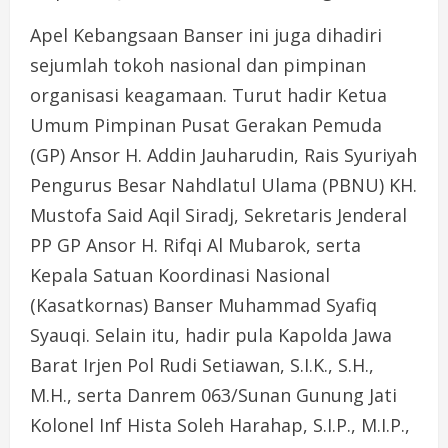
Apel Kebangsaan Banser ini juga dihadiri
sejumlah tokoh nasional dan pimpinan
organisasi keagamaan. Turut hadir Ketua
Umum Pimpinan Pusat Gerakan Pemuda
(GP) Ansor H. Addin Jauharudin, Rais Syuriyah
Pengurus Besar Nahdlatul Ulama (PBNU) KH.
Mustofa Said Aqil Siradj, Sekretaris Jenderal
PP GP Ansor H. Rifqi Al Mubarok, serta
Kepala Satuan Koordinasi Nasional
(Kasatkornas) Banser Muhammad Syafiq
Syauqi. Selain itu, hadir pula Kapolda Jawa
Barat Irjen Pol Rudi Setiawan, S.I.K., S.H.,
M.H., serta Danrem 063/Sunan Gunung Jati
Kolonel Inf Hista Soleh Harahap, S.I.P., M.I.P.,