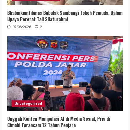
Bhabinkamtibmas Bubulak Sambangi Tokoh Pemuda, Dalam
Upaya Pererat Tali Silaturahmi
07/08/2026
2
Uncategorized
Unggah Konten Manipulasi AI di Media Sosial, Pria di
Cimahi Terancam 12 Tahun Penjara