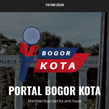
Skip
10/08/2026
to
content
PORTAL BOGOR KOTA
Memberikan berita anti hoax