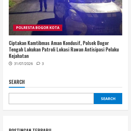
POLRESTA BOGOR KOTA
Ciptakan Kamtibmas Aman Kondusif, Polsek Bogor
Tengah Lakukan Patroli Lokasi Rawan Antisipasi Pelaku
Kejahatan
31/07/2026
3
SEARCH
SEARCH
POSTINGAN TERBARU