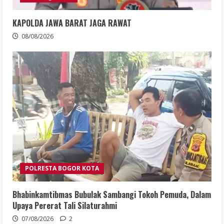
KAPOLDA JAWA BARAT JAGA RAWAT
08/08/2026
POLRESTA BOGOR KOTA
Bhabinkamtibmas Bubulak Sambangi Tokoh Pemuda, Dalam
Upaya Pererat Tali Silaturahmi
07/08/2026
2