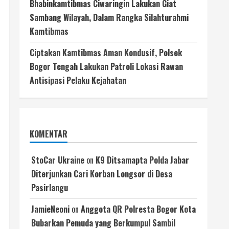
Bhabinkamtibmas Ciwaringin Lakukan Giat
Sambang Wilayah, Dalam Rangka Silahturahmi
Kamtibmas
Ciptakan Kamtibmas Aman Kondusif, Polsek
Bogor Tengah Lakukan Patroli Lokasi Rawan
Antisipasi Pelaku Kejahatan
KOMENTAR
StoCar Ukraine
on
K9 Ditsamapta Polda Jabar
Diterjunkan Cari Korban Longsor di Desa
Pasirlangu
JamieNeoni
on
Anggota QR Polresta Bogor Kota
Bubarkan Pemuda yang Berkumpul Sambil