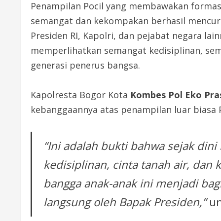
Penampilan Pocil yang membawakan formasi 
semangat dan kekompakan berhasil mencuri
Presiden RI, Kapolri, dan pejabat negara la
memperlihatkan semangat kedisiplinan, se
generasi penerus bangsa.
Kapolresta Bogor Kota
Kombes Pol Eko Pra
kebanggaannya atas penampilan luar biasa P
“Ini adalah bukti bahwa sejak dini
kedisiplinan, cinta tanah air, dan
bangga anak-anak ini menjadi bag
langsung oleh Bapak Presiden,”
un