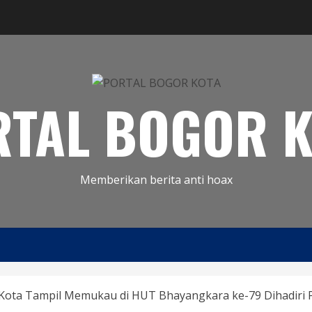
RTAL BOGOR K
Memberikan berita anti hoax
or Kota Tampil Memukau di HUT Bhayangkara ke-79 Dihadiri 