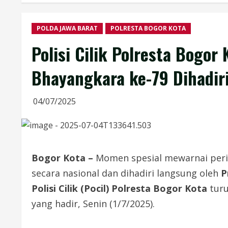
POLDA JAWA BARAT
POLRESTA BOGOR KOTA
Polisi Cilik Polresta Bogo
Bhayangkara ke-79 Dihadiri
04/07/2025
Bogor Kota –
Momen spesial mewarnai per
secara nasional dan dihadiri langsung oleh
P
Polisi Cilik (Pocil) Polresta Bogor Kota
turu
yang hadir, Senin (1/7/2025).