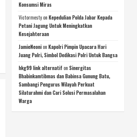
Konsumsi Miras
Victormesty
on
Kepedulian Polda Jabar Kepada
Petani Jagung Untuk Meningkatkan
Kesejahteraan
JamieNeoni
on
Kapolri Pimpin Upacara Hari
Juang Polri, Simbol Dedikasi Polri Untuk Bangsa
hkg99 link alternatif
on
Sinergitas
Bhabinkamtibmas dan Babinsa Gunung Batu,
Sambangi Pengurus Wilayah Perkuat
Silaturahmi dan Cari Solusi Permasalahan
Warga