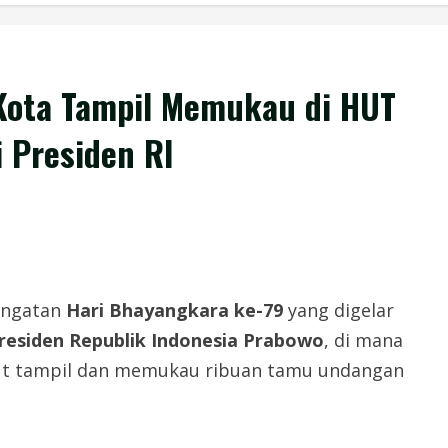
r Kota Tampil Memukau di HUT
 Presiden RI
ingatan
Hari Bhayangkara ke-79
yang digelar
residen Republik Indonesia Prabowo
, di mana
t tampil dan memukau ribuan tamu undangan