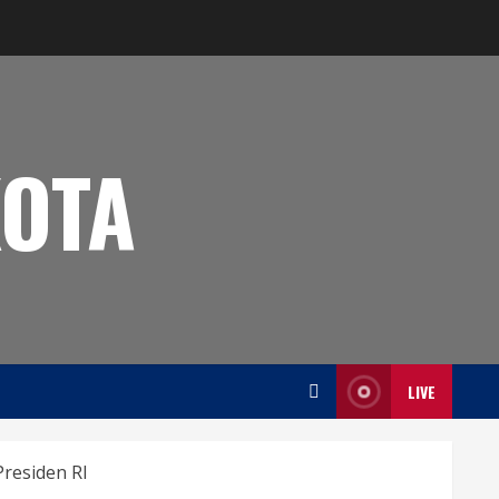
OTA
LIVE
Presiden RI