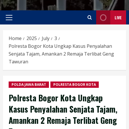
LIVE
Primary
Menu
Home
2025
July
3
Polresta Bogor Kota Ungkap Kasus Penyalahan
Senjata Tajam, Amankan 2 Remaja Terlibat Geng
Tawuran
POLDA JAWA BARAT
POLRESTA BOGOR KOTA
Polresta Bogor Kota Ungkap
Kasus Penyalahan Senjata Tajam,
Amankan 2 Remaja Terlibat Geng