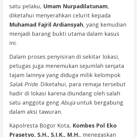
satu pelaku,
Umam Nurpadilatunam
,
diketahui menyerahkan celurit kepada
Muhamad Fajril Ardiansyah
, yang kemudian
menjadi barang bukti utama dalam kasus
ini.
Dalam proses penyisiran di sekitar lokasi,
petugas juga menemukan sejumlah senjata
tajam lainnya yang diduga milik kelompok
Salak Pride
. Diketahui, para remaja tersebut
hadir di lokasi karena diundang oleh salah
satu anggota geng
Abuja
untuk bergabung
dalam aksi tawuran.
Kapolresta Bogor Kota,
Kombes Pol Eko
Prasetyo, S.H., S.I.K., M.H.
, menegaskan