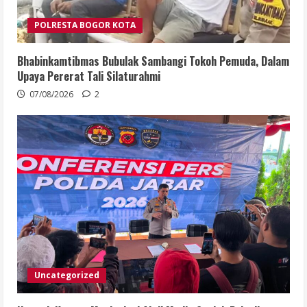
POLRESTA BOGOR KOTA
Bhabinkamtibmas Bubulak Sambangi Tokoh Pemuda, Dalam
Upaya Pererat Tali Silaturahmi
07/08/2026
2
Uncategorized