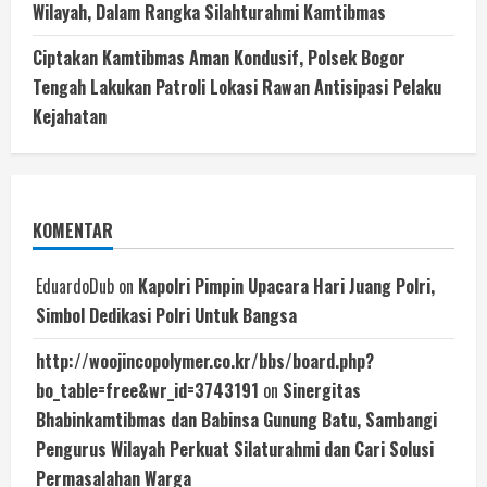
Wilayah, Dalam Rangka Silahturahmi Kamtibmas
Ciptakan Kamtibmas Aman Kondusif, Polsek Bogor
Tengah Lakukan Patroli Lokasi Rawan Antisipasi Pelaku
Kejahatan
KOMENTAR
EduardoDub
on
Kapolri Pimpin Upacara Hari Juang Polri,
Simbol Dedikasi Polri Untuk Bangsa
http://woojincopolymer.co.kr/bbs/board.php?
bo_table=free&wr_id=3743191
on
Sinergitas
Bhabinkamtibmas dan Babinsa Gunung Batu, Sambangi
Pengurus Wilayah Perkuat Silaturahmi dan Cari Solusi
Permasalahan Warga