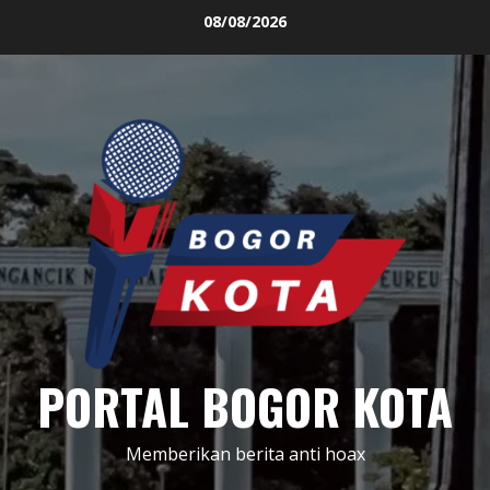
Skip
08/08/2026
to
content
PORTAL BOGOR KOTA
Memberikan berita anti hoax