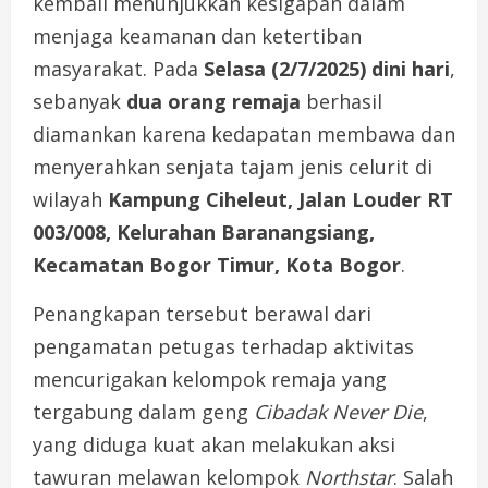
kembali menunjukkan kesigapan dalam
menjaga keamanan dan ketertiban
masyarakat. Pada
Selasa (2/7/2025) dini hari
,
sebanyak
dua orang remaja
berhasil
diamankan karena kedapatan membawa dan
menyerahkan senjata tajam jenis celurit di
wilayah
Kampung Ciheleut, Jalan Louder RT
003/008, Kelurahan Baranangsiang,
Kecamatan Bogor Timur, Kota Bogor
.
Penangkapan tersebut berawal dari
pengamatan petugas terhadap aktivitas
mencurigakan kelompok remaja yang
tergabung dalam geng
Cibadak Never Die
,
yang diduga kuat akan melakukan aksi
tawuran melawan kelompok
Northstar
. Salah