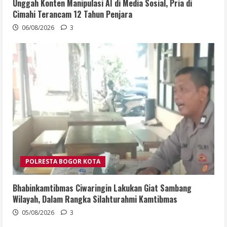
Unggah Konten Manipulasi AI di Media Sosial, Pria di
Cimahi Terancam 12 Tahun Penjara
06/08/2026
3
POLRESTA BOGOR KOTA
Bhabinkamtibmas Ciwaringin Lakukan Giat Sambang
Wilayah, Dalam Rangka Silahturahmi Kamtibmas
05/08/2026
3