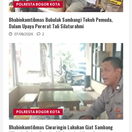
POLRESTA BOGOR KOTA
Bhabinkamtibmas Bubulak Sambangi Tokoh Pemuda,
Dalam Upaya Pererat Tali Silaturahmi
07/08/2026
2
POLRESTA BOGOR KOTA
Bhabinkamtibmas Ciwaringin Lakukan Giat Sambang