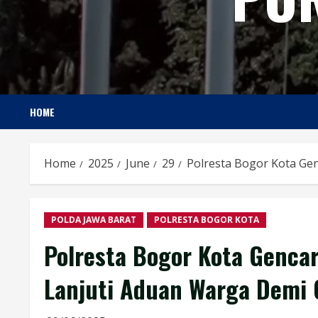
HOME
Home
2025
June
29
Polresta Bogor Kota Gen
POLDA JAWA BARAT
POLRESTA BOGOR KOTA
Polresta Bogor Kota Gencar
Lanjuti Aduan Warga Demi 