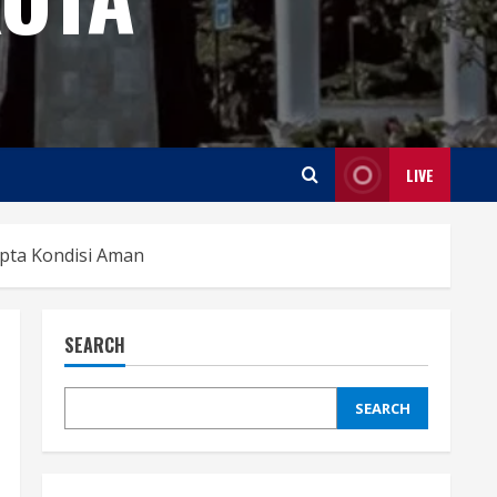
LIVE
ipta Kondisi Aman
SEARCH
SEARCH