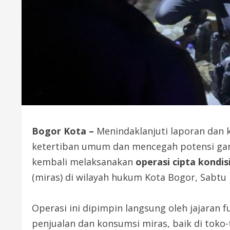
Bogor Kota –
Menindaklanjuti laporan dan 
ketertiban umum dan mencegah potensi gan
kembali melaksanakan
operasi cipta kondis
(miras) di wilayah hukum Kota Bogor, Sabtu
Operasi ini dipimpin langsung oleh jajaran 
penjualan dan konsumsi miras, baik di tok