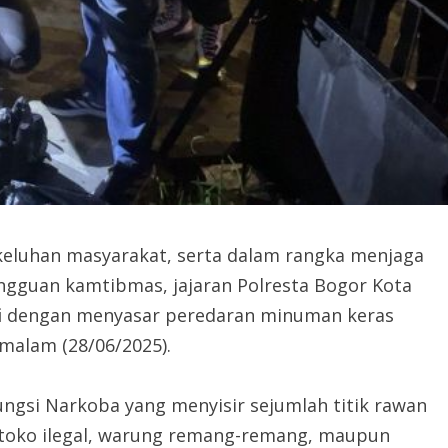
keluhan masyarakat, serta dalam rangka menjaga
gguan kamtibmas, jajaran Polresta Bogor Kota
i
dengan menyasar peredaran minuman keras
 malam (28/06/2025).
fungsi Narkoba yang menyisir sejumlah titik rawan
o-toko ilegal, warung remang-remang, maupun