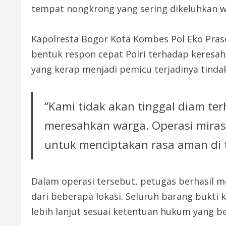
tempat nongkrong yang sering dikeluhkan w
Kapolresta Bogor Kota Kombes Pol Eko Pra
bentuk respon cepat Polri terhadap keresa
yang kerap menjadi pemicu terjadinya tinda
“Kami tidak akan tinggal diam ter
meresahkan warga. Operasi miras 
untuk menciptakan rasa aman di 
Dalam operasi tersebut, petugas berhasil
dari beberapa lokasi. Seluruh barang bukt
lebih lanjut sesuai ketentuan hukum yang be