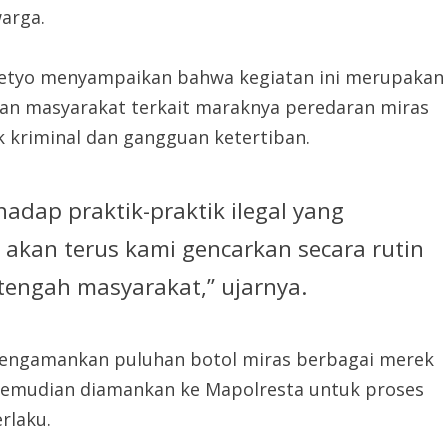
arga.
setyo menyampaikan bahwa kegiatan ini merupakan
han masyarakat terkait maraknya peredaran miras
k kriminal dan gangguan ketertiban.
hadap praktik-praktik ilegal yang
akan terus kami gencarkan secara rutin
tengah masyarakat,” ujarnya.
 mengamankan puluhan botol miras berbagai merek
i kemudian diamankan ke Mapolresta untuk proses
rlaku.