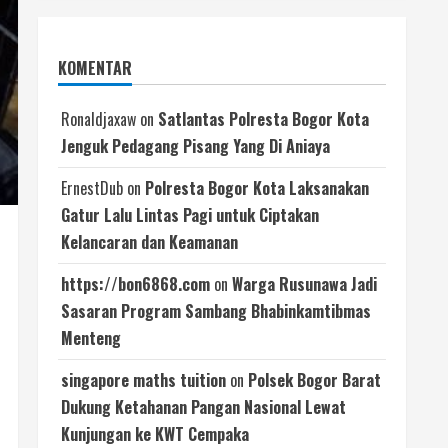
KOMENTAR
Ronaldjaxaw
on
Satlantas Polresta Bogor Kota
Jenguk Pedagang Pisang Yang Di Aniaya
ErnestDub
on
Polresta Bogor Kota Laksanakan
Gatur Lalu Lintas Pagi untuk Ciptakan
Kelancaran dan Keamanan
https://bon6868.com
on
Warga Rusunawa Jadi
Sasaran Program Sambang Bhabinkamtibmas
Menteng
singapore maths tuition
on
Polsek Bogor Barat
Dukung Ketahanan Pangan Nasional Lewat
Kunjungan ke KWT Cempaka