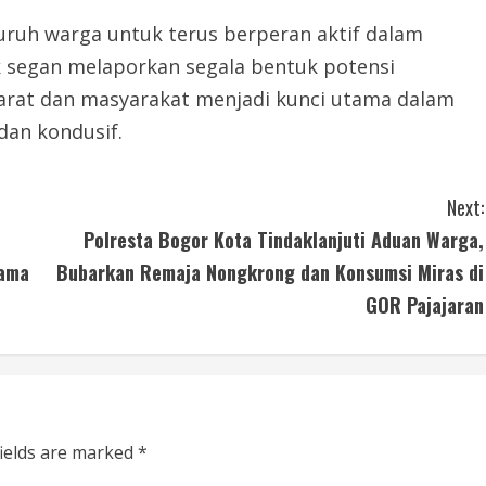
ruh warga untuk terus berperan aktif dalam
 segan melaporkan segala bentuk potensi
arat dan masyarakat menjadi kunci utama dalam
dan kondusif.
Next:
Polresta Bogor Kota Tindaklanjuti Aduan Warga,
sama
Bubarkan Remaja Nongkrong dan Konsumsi Miras di
GOR Pajajaran
fields are marked
*