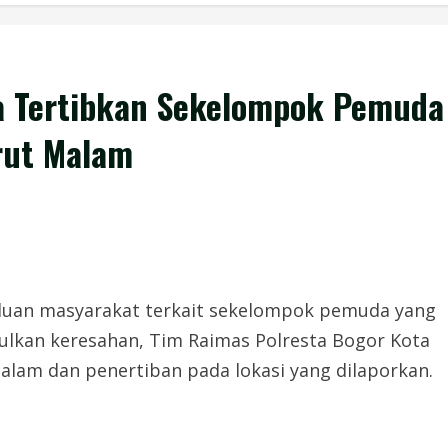
a Tertibkan Sekelompok Pemuda
rut Malam
aduan masyarakat terkait sekelompok pemuda yang
lkan keresahan, Tim Raimas Polresta Bogor Kota
alam dan penertiban pada lokasi yang dilaporkan.