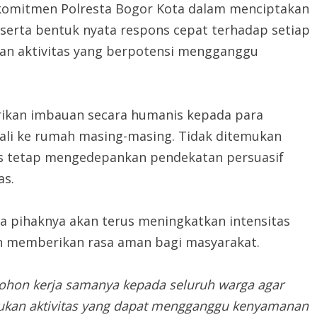
i komitmen Polresta Bogor Kota dalam menciptakan
serta bentuk nyata respons cepat terhadap setiap
an aktivitas yang berpotensi mengganggu
ikan imbauan secara humanis kepada para
li ke rumah masing-masing. Tidak ditemukan
s tetap mengedepankan pendekatan persuasif
as.
 pihaknya akan terus meningkatkan intensitas
an memberikan rasa aman bagi masyarakat.
ohon kerja samanya kepada seluruh warga agar
kukan aktivitas yang dapat mengganggu kenyamanan