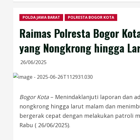
POLDA JAWA BARAT
POLRESTA BOGOR KOTA
Raimas Polresta Bogor Kot
yang Nongkrong hingga La
26/06/2025
Bogor Kota
– Menindaklanjuti laporan dan 
nongkrong hingga larut malam dan menimbu
bergerak cepat dengan melakukan patroli m
Rabu ( 26/06/2025).