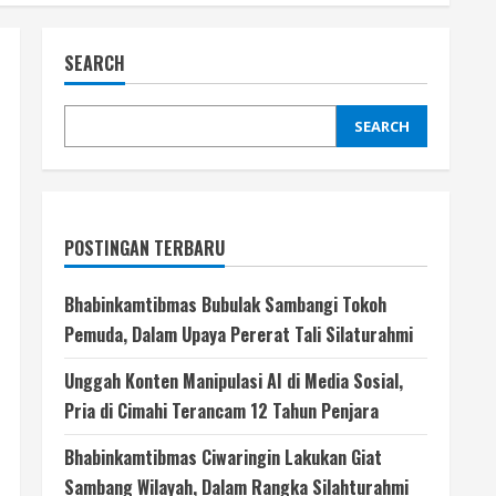
SEARCH
SEARCH
POSTINGAN TERBARU
Bhabinkamtibmas Bubulak Sambangi Tokoh
Pemuda, Dalam Upaya Pererat Tali Silaturahmi
Unggah Konten Manipulasi AI di Media Sosial,
Pria di Cimahi Terancam 12 Tahun Penjara
Bhabinkamtibmas Ciwaringin Lakukan Giat
Sambang Wilayah, Dalam Rangka Silahturahmi