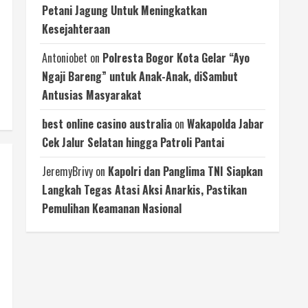
Petani Jagung Untuk Meningkatkan
Kesejahteraan
Antoniobet
on
Polresta Bogor Kota Gelar “Ayo
Ngaji Bareng” untuk Anak-Anak, diSambut
Antusias Masyarakat
best online casino australia
on
Wakapolda Jabar
Cek Jalur Selatan hingga Patroli Pantai
JeremyBrivy
on
Kapolri dan Panglima TNI Siapkan
Langkah Tegas Atasi Aksi Anarkis, Pastikan
Pemulihan Keamanan Nasional