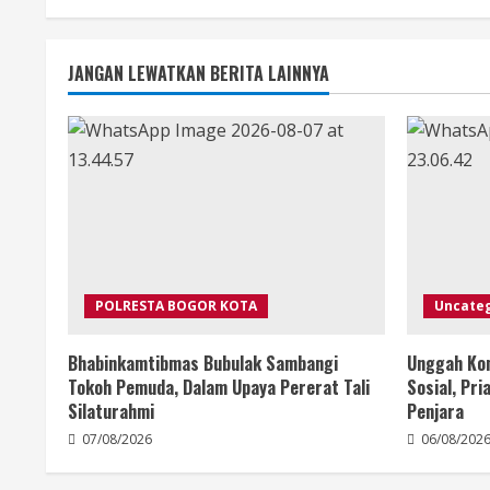
JANGAN LEWATKAN BERITA LAINNYA
POLRESTA BOGOR KOTA
Uncate
Bhabinkamtibmas Bubulak Sambangi
Unggah Kon
Tokoh Pemuda, Dalam Upaya Pererat Tali
Sosial, Pr
Silaturahmi
Penjara
07/08/2026
06/08/202