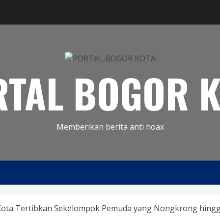
RTAL BOGOR K
Memberikan berita anti hoax
 Kota Tertibkan Sekelompok Pemuda yang Nongkrong hing