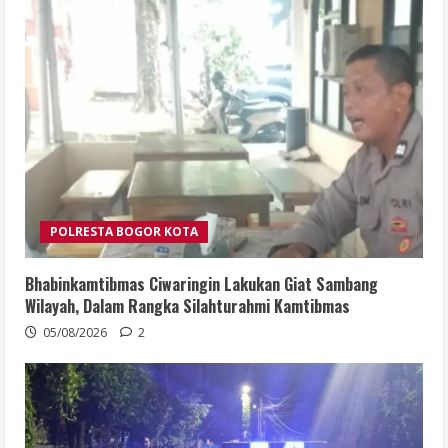
POLRESTA BOGOR KOTA
Bhabinkamtibmas Ciwaringin Lakukan Giat Sambang
Wilayah, Dalam Rangka Silahturahmi Kamtibmas
05/08/2026
2