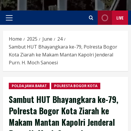
LIVE
Primary
Menu
Home
2025
June
24
Sambut HUT Bhayangkara ke-79, Polresta Bogor
Kota Ziarah ke Makam Mantan Kapolri Jenderal
Purn. H. Moch Sanoesi
POLDA JAWA BARAT
POLRESTA BOGOR KOTA
Sambut HUT Bhayangkara ke-79,
Polresta Bogor Kota Ziarah ke
Makam Mantan Kapolri Jenderal