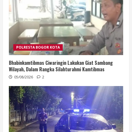
POLRESTA BOGOR KOTA
Bhabinkamtibmas Ciwaringin Lakukan Giat Sambang
Wilayah, Dalam Rangka Silahturahmi Kamtibmas
05/08/2026
2