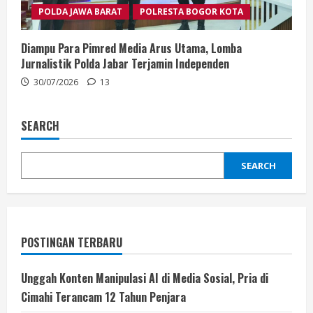
POLDA JAWA BARAT
POLRESTA BOGOR KOTA
Diampu Para Pimred Media Arus Utama, Lomba
Jurnalistik Polda Jabar Terjamin Independen
30/07/2026
13
SEARCH
SEARCH
POSTINGAN TERBARU
Unggah Konten Manipulasi AI di Media Sosial, Pria di
Cimahi Terancam 12 Tahun Penjara