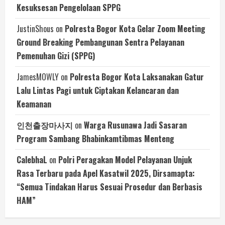
Kesuksesan Pengelolaan SPPG
JustinShous
on
Polresta Bogor Kota Gelar Zoom Meeting
Ground Breaking Pembangunan Sentra Pelayanan
Pemenuhan Gizi (SPPG)
JamesMOWLY
on
Polresta Bogor Kota Laksanakan Gatur
Lalu Lintas Pagi untuk Ciptakan Kelancaran dan
Keamanan
인천출장마사지
on
Warga Rusunawa Jadi Sasaran
Program Sambang Bhabinkamtibmas Menteng
CalebhaL
on
Polri Peragakan Model Pelayanan Unjuk
Rasa Terbaru pada Apel Kasatwil 2025, Dirsamapta:
“Semua Tindakan Harus Sesuai Prosedur dan Berbasis
HAM”