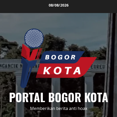
Skip
08/08/2026
to
content
PORTAL BOGOR KOTA
Memberikan berita anti hoax