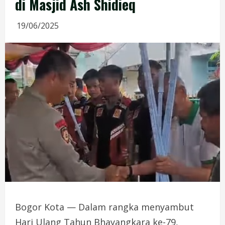
di Masjid Ash Shidieq
19/06/2025
Bogor Kota — Dalam rangka menyambut
Hari Ulang Tahun Bhayangkara ke-79,