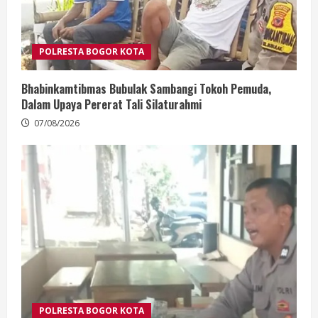
POLRESTA BOGOR KOTA
Bhabinkamtibmas Bubulak Sambangi Tokoh Pemuda,
Dalam Upaya Pererat Tali Silaturahmi
07/08/2026
POLRESTA BOGOR KOTA