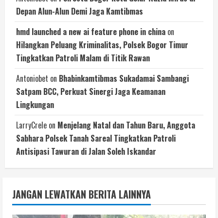
Depan Alun-Alun Demi Jaga Kamtibmas
hmd launched a new ai feature phone in china
on
Hilangkan Peluang Kriminalitas, Polsek Bogor Timur
Tingkatkan Patroli Malam di Titik Rawan
Antoniobet
on
Bhabinkamtibmas Sukadamai Sambangi
Satpam BCC, Perkuat Sinergi Jaga Keamanan
Lingkungan
LarryCrele
on
Menjelang Natal dan Tahun Baru, Anggota
Sabhara Polsek Tanah Sareal Tingkatkan Patroli
Antisipasi Tawuran di Jalan Soleh Iskandar
JANGAN LEWATKAN BERITA LAINNYA