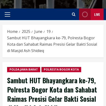
LIVE
Primary
Menu
Home
2025
June
19
Sambut HUT Bhayangkara ke-79, Polresta Bogor
Kota dan Sahabat Raimas Presisi Gelar Bakti Sosial
di Masjid Ash Shidieq
POLDA JAWA BARAT
POLRESTA BOGOR KOTA
Sambut HUT Bhayangkara ke-79,
Polresta Bogor Kota dan Sahabat
Raimas Presisi Gelar Bakti Sosial