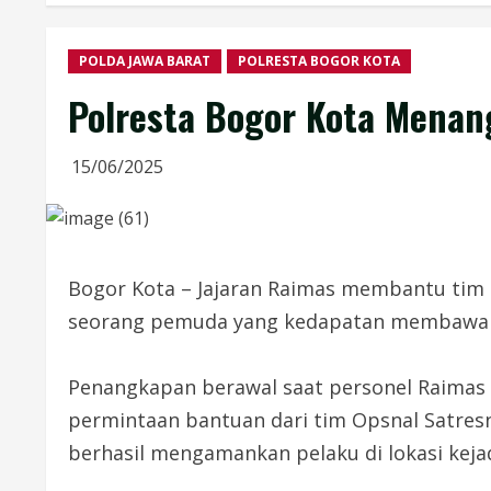
POLDA JAWA BARAT
POLRESTA BOGOR KOTA
Polresta Bogor Kota Menan
15/06/2025
Bogor Kota – Jajaran Raimas membantu ti
seorang pemuda yang kedapatan membawa sen
Penangkapan berawal saat personel Raimas 
permintaan bantuan dari tim Opsnal Satres
berhasil mengamankan pelaku di lokasi keja