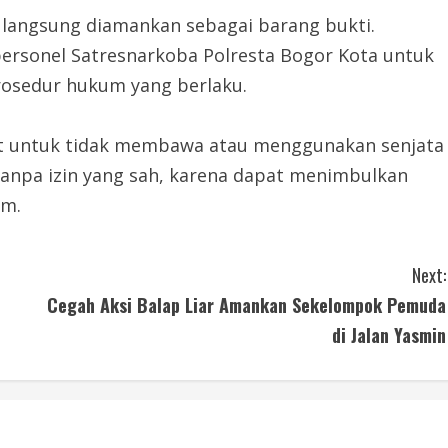
u langsung diamankan sebagai barang bukti.
personel Satresnarkoba Polresta Bogor Kota untuk
prosedur hukum yang berlaku.
t untuk tidak membawa atau menggunakan senjata
tanpa izin yang sah, karena dapat menimbulkan
um.
Next:
Cegah Aksi Balap Liar Amankan Sekelompok Pemuda
di Jalan Yasmin