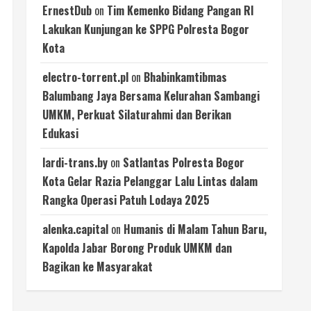
ErnestDub
on
Tim Kemenko Bidang Pangan RI
Lakukan Kunjungan ke SPPG Polresta Bogor
Kota
electro-torrent.pl
on
Bhabinkamtibmas
Balumbang Jaya Bersama Kelurahan Sambangi
UMKM, Perkuat Silaturahmi dan Berikan
Edukasi
lardi-trans.by
on
Satlantas Polresta Bogor
Kota Gelar Razia Pelanggar Lalu Lintas dalam
Rangka Operasi Patuh Lodaya 2025
alenka.capital
on
Humanis di Malam Tahun Baru,
Kapolda Jabar Borong Produk UMKM dan
Bagikan ke Masyarakat