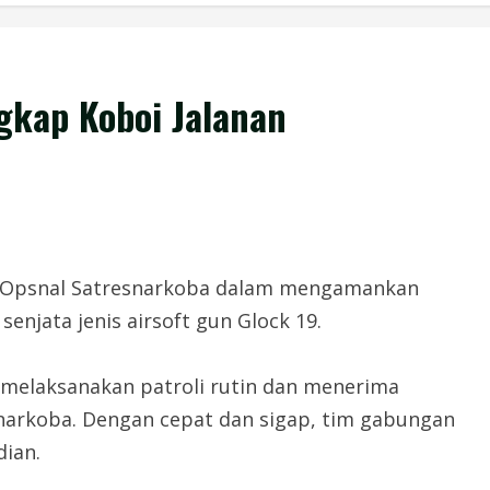
gkap Koboi Jalanan
m Opsnal Satresnarkoba dalam mengamankan
jata jenis airsoft gun Glock 19.
melaksanakan patroli rutin dan menerima
narkoba. Dengan cepat dan sigap, tim gabungan
dian.