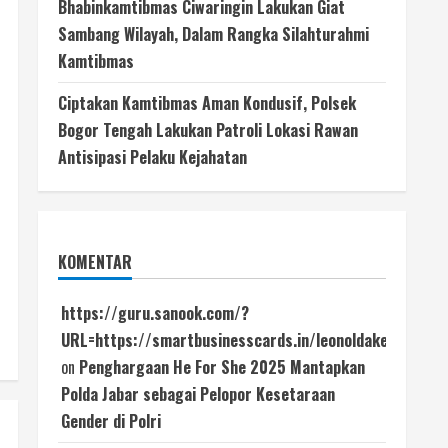
Bhabinkamtibmas Ciwaringin Lakukan Giat
Sambang Wilayah, Dalam Rangka Silahturahmi
Kamtibmas
Ciptakan Kamtibmas Aman Kondusif, Polsek
Bogor Tengah Lakukan Patroli Lokasi Rawan
Antisipasi Pelaku Kejahatan
KOMENTAR
https://guru.sanook.com/?
URL=https://smartbusinesscards.in/leonoldaker753
on
Penghargaan He For She 2025 Mantapkan
Polda Jabar sebagai Pelopor Kesetaraan
Gender di Polri