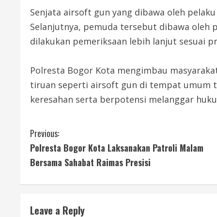
Senjata airsoft gun yang dibawa oleh pelak
Selanjutnya, pemuda tersebut dibawa oleh 
dilakukan pemeriksaan lebih lanjut sesuai 
Polresta Bogor Kota mengimbau masyaraka
tiruan seperti airsoft gun di tempat umum 
keresahan serta berpotensi melanggar huk
C
Previous:
Polresta Bogor Kota Laksanakan Patroli Malam
o
Bersama Sahabat Raimas Presisi
n
t
Leave a Reply
i